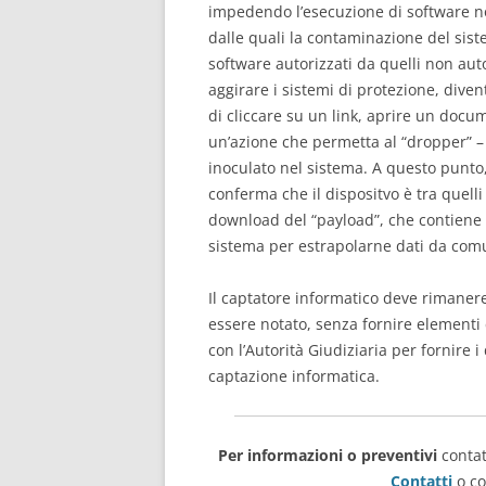
impedendo l’esecuzione di software no
dalle quali la contaminazione del sist
software autorizzati da quelli non auto
aggirare i sistemi di protezione, diven
di cliccare su un link, aprire un docu
un’azione che permetta al “dropper” – 
inoculato nel sistema. A questo punto, 
conferma che il dispositvo è tra quelli
download del “payload”, che contiene i
sistema per estrapolarne dati da comun
Il captatore informatico deve rimanere
essere notato, senza fornire element
con l’Autorità Giudiziaria per fornire i
captazione informatica.
Per informazioni o preventivi
contat
Contatti
o co