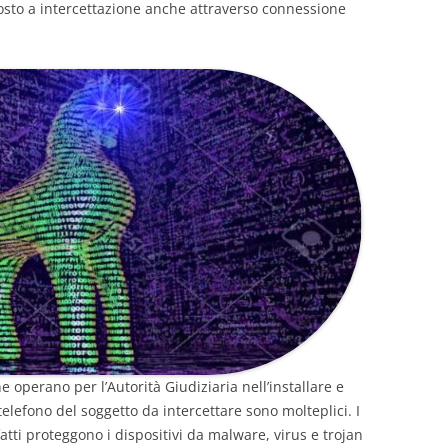
posto a intercettazione anche attraverso connessione
he operano per l’Autorità Giudiziaria nell’installare e
lefono del soggetto da intercettare sono molteplici. I
atti proteggono i dispositivi da malware, virus e trojan