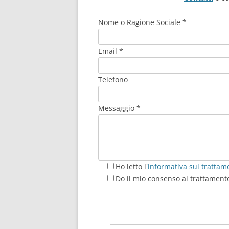
Nome o Ragione Sociale *
Email *
Telefono
Messaggio *
Ho letto l'
informativa sul trattam
Do il mio consenso al trattamento