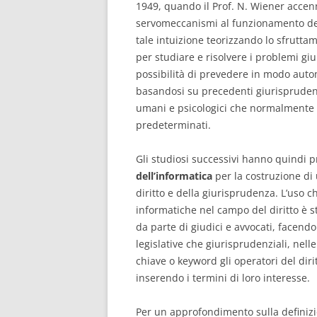
1949, quando il Prof. N. Wiener accenn
servomeccanismi al funzionamento del 
tale intuizione teorizzando lo sfruttam
per studiare e risolvere i problemi giur
possibilità di prevedere in modo auto
basandosi su precedenti giurisprudenzi
umani e psicologici che normalmente
predeterminati.
Gli studiosi successivi hanno quindi p
dell’informatica
per la costruzione di 
diritto e della giurisprudenza. L’uso c
informatiche nel campo del diritto è st
da parte di giudici e avvocati, facendo
legislative che giurisprudenziali, nelle
chiave o keyword gli operatori del diri
inserendo i termini di loro interesse.
Per un approfondimento sulla definizion