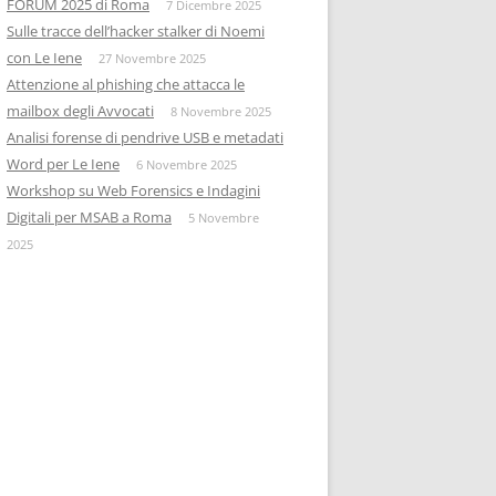
FORUM 2025 di Roma
7 Dicembre 2025
Sulle tracce dell’hacker stalker di Noemi
con Le Iene
27 Novembre 2025
Attenzione al phishing che attacca le
mailbox degli Avvocati
8 Novembre 2025
Analisi forense di pendrive USB e metadati
Word per Le Iene
6 Novembre 2025
Workshop su Web Forensics e Indagini
Digitali per MSAB a Roma
5 Novembre
2025