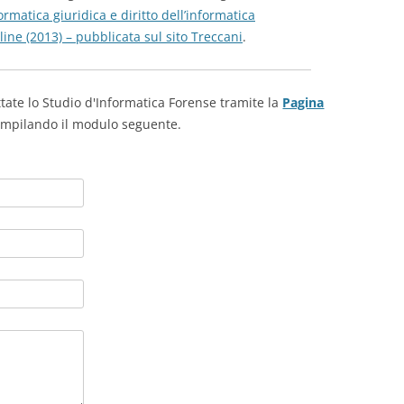
ormatica giuridica e diritto dell’informatica
ine (2013) – pubblicata sul sito Treccani
.
tate lo Studio d'Informatica Forense tramite la
Pagina
mpilando il modulo seguente.