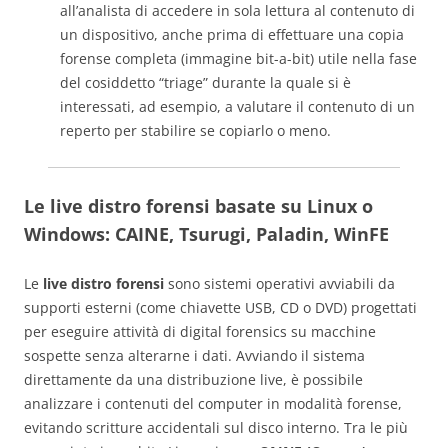
all’analista di accedere in sola lettura al contenuto di
un dispositivo, anche prima di effettuare una copia
forense completa (immagine bit-a-bit) utile nella fase
del cosiddetto “triage” durante la quale si è
interessati, ad esempio, a valutare il contenuto di un
reperto per stabilire se copiarlo o meno.
Le live distro forensi basate su Linux o
Windows
: CAINE, Tsurugi, Paladin, WinFE
Le
live distro forensi
sono sistemi operativi avviabili da
supporti esterni (come chiavette USB, CD o DVD) progettati
per eseguire attività di digital forensics su macchine
sospette senza alterarne i dati. Avviando il sistema
direttamente da una distribuzione live, è possibile
analizzare i contenuti del computer in modalità forense,
evitando scritture accidentali sul disco interno. Tra le più