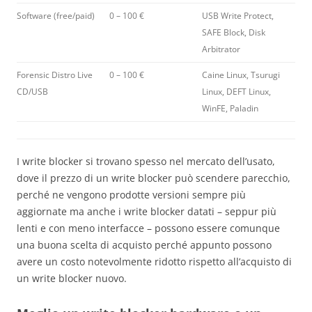
Software (free/paid)
0 – 100 €
USB Write Protect,
SAFE Block, Disk
Arbitrator
Forensic Distro Live
0 – 100 €
Caine Linux, Tsurugi
CD/USB
Linux, DEFT Linux,
WinFE, Paladin
I write blocker si trovano spesso nel mercato dell’usato,
dove il prezzo di un write blocker può scendere parecchio,
perché ne vengono prodotte versioni sempre più
aggiornate ma anche i write blocker datati – seppur più
lenti e con meno interfacce – possono essere comunque
una buona scelta di acquisto perché appunto possono
avere un costo notevolmente ridotto rispetto all’acquisto di
un write blocker nuovo.