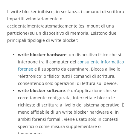
Il write blocker inibisce, in sostanza, i comandi di scrittura
impartiti volontariamente o
accidentalmente/automaticamente (es. mount di una
partizione) su un dispositivo di memoria. Esistono due
principali tipologie di write blocker:
write blocker hardware
: un dispositivo fisico che si
interpone tra il computer del
consulente informatico
forense
e il supporto da esaminare. Blocca a livello
“elettronico” o “fisico” tutti i comandi di scrittura,
consentendo solo operazioni di lettura sul device.
write blocker software
: è un’applicazione che, se
correttamente configurata, intercetta e blocca le
richieste di scrittura a livello del sistema operativo. È
meno affidabile di un write blocker hardware e, in
ambiti forensi formali, viene usato solo in contesti
specifici o come misura supplementare o
temporanea.