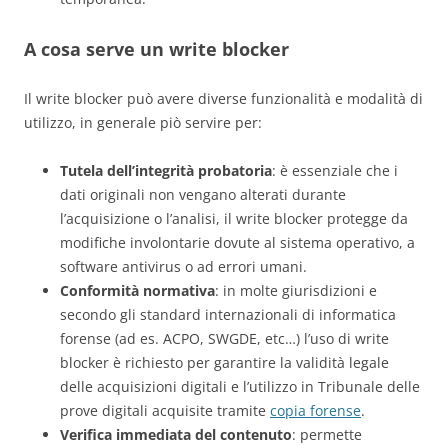
A cosa serve un write blocke
r
Il write blocker può avere diverse funzionalità e modalità di
utilizzo, in generale piò servire per:
Tutela dell’integrità probatoria
: è essenziale che i
dati originali non vengano alterati durante
l’acquisizione o l’analisi, il write blocker protegge da
modifiche involontarie dovute al sistema operativo, a
software antivirus o ad errori umani.
Conformità normativa
: in molte giurisdizioni e
secondo gli standard internazionali di informatica
forense (ad es. ACPO, SWGDE, etc…) l’uso di write
blocker è richiesto per garantire la validità legale
delle acquisizioni digitali e l’utilizzo in Tribunale delle
prove digitali acquisite tramite
copia forense
.
Verifica immediata del contenuto
: permette