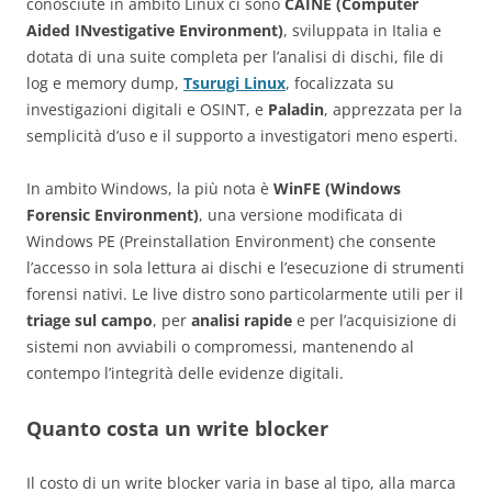
conosciute in ambito Linux ci sono
CAINE (Computer
Aided INvestigative Environment)
, sviluppata in Italia e
dotata di una suite completa per l’analisi di dischi, file di
log e memory dump,
Tsurugi Linux
, focalizzata su
investigazioni digitali e OSINT, e
Paladin
, apprezzata per la
semplicità d’uso e il supporto a investigatori meno esperti.
In ambito Windows, la più nota è
WinFE (Windows
Forensic Environment)
, una versione modificata di
Windows PE (Preinstallation Environment) che consente
l’accesso in sola lettura ai dischi e l’esecuzione di strumenti
forensi nativi. Le live distro sono particolarmente utili per il
triage sul campo
, per
analisi rapide
e per l’acquisizione di
sistemi non avviabili o compromessi, mantenendo al
contempo l’integrità delle evidenze digitali.
Quanto costa un write blocker
Il costo di un write blocker varia in base al tipo, alla marca