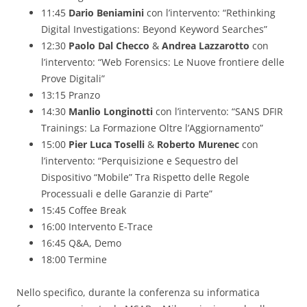
11:45
Dario Beniamini
con l’intervento: “Rethinking
Digital Investigations: Beyond Keyword Searches”
12:30
Paolo Dal Checco
&
Andrea Lazzarotto
con
l’intervento: “Web Forensics: Le Nuove frontiere delle
Prove Digitali”
13:15 Pranzo
14:30
Manlio Longinotti
con l’intervento: “SANS DFIR
Trainings: La Formazione Oltre l’Aggiornamento”
15:00
Pier Luca Toselli
&
Roberto Murenec
con
l’intervento: “Perquisizione e Sequestro del
Dispositivo “Mobile” Tra Rispetto delle Regole
Processuali e delle Garanzie di Parte”
15:45 Coffee Break
16:00 Intervento E-Trace
16:45 Q&A, Demo
18:00 Termine
Nello specifico, durante la conferenza su informatica