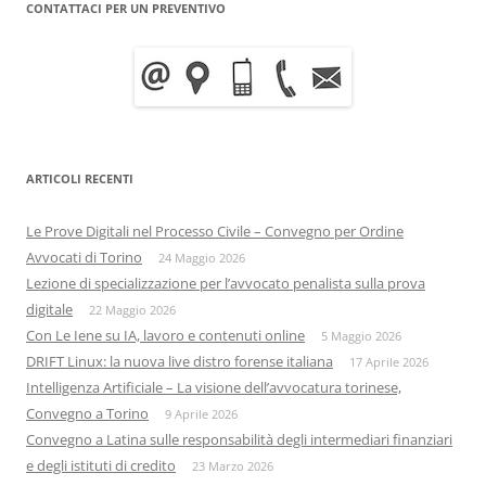
CONTATTACI PER UN PREVENTIVO
ARTICOLI RECENTI
Le Prove Digitali nel Processo Civile – Convegno per Ordine
Avvocati di Torino
24 Maggio 2026
Lezione di specializzazione per l’avvocato penalista sulla prova
digitale
22 Maggio 2026
Con Le Iene su IA, lavoro e contenuti online
5 Maggio 2026
DRIFT Linux: la nuova live distro forense italiana
17 Aprile 2026
Intelligenza Artificiale – La visione dell’avvocatura torinese,
Convegno a Torino
9 Aprile 2026
Convegno a Latina sulle responsabilità degli intermediari finanziari
e degli istituti di credito
23 Marzo 2026