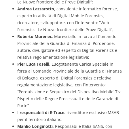
Le Nuove frontiere delle Prove Digitali”;
Andrea Lazzarotto
, consulente informatico forense,
esperto in attività di Digital Mobile Forensics,
ricercatore, sviluppatore, con l’intervento: “Web
Forensics: Le Nuove frontiere delle Prove Digitali”;
Roberto Murenec
, Maresciallo in forza al Comando
Provinciale della Guardia di Finanza di Pordenone,
autore, divulgatore ed esperto di Digital Forensics e
relativa regolamentazione legislativa;
Pier Luca Toselli
, Luogotenente Carica Speciale in
forza al Comando Provinciale della Guardia di Finanza
di Bologna, esperto di Digital Forensics e relativa
regolamentazione legislativa, con l’intervento:
“Perquisizione e Sequestro del Dispositivo ‘Mobile’ Tra
Rispetto delle Regole Processuali e delle Garanzie di
Parte”
I
responsabili di E-Trace
, rivenditore esclusivo MSAB
per il territorio italiano;
Manlio Longinotti
, Responsabile Italia SANS, con