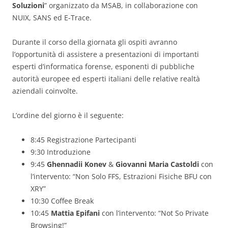
Soluzioni
” organizzato da MSAB, in collaborazione con
NUIX, SANS ed E-Trace.
Durante il corso della giornata gli ospiti avranno
l’opportunità di assistere a presentazioni di importanti
esperti d’informatica forense, esponenti di pubbliche
autorità europee ed esperti italiani delle relative realtà
aziendali coinvolte.
L’ordine del giorno è il seguente:
8:45 Registrazione Partecipanti
9:30 Introduzione
9:45
Ghennadii Konev
&
Giovanni Maria Castoldi
con
l’intervento: “Non Solo FFS, Estrazioni Fisiche BFU con
XRY”
10:30 Coffee Break
10:45
Mattia Epifani
con l’intervento: “Not So Private
Browsing!”