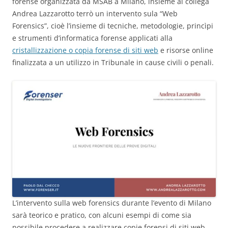
forense organizzata da MSAB a Milano, insieme al collega
Andrea Lazzarotto terrò un intervento sula “Web
Forensics”, cioè l’insieme di tecniche, metodologie, princìpi
e strumenti d’informatica forense applicati alla
cristallizzazione o copia forense di siti web
e risorse online
finalizzata a un utilizzo in Tribunale in cause civili o penali.
L’intervento sulla web forensics durante l’evento di Milano
sarà teorico e pratico, con alcuni esempi di come sia
possibile procedere a realizzare copie forensi di siti web,