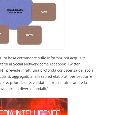
T si basa certamente sulle informazioni acquisite
itarsi ai Social Network come Facebook, Twitter,
INT prevede infatti una profonda conoscenza dei social
uisiti, aggregati, analizzati ed elaborati per produrre
olte, prioritizzate, validate e presentate tramite la
avvenire in diverse modalità.