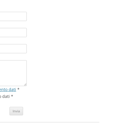
ento dati
*
 dati *