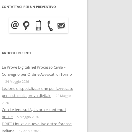
CONTATTACI PER UN PREVENTIVO
WRITE BLOCKER: COME
BITCOIN FORENSICS E
FUNZIONA, A COSA SERVE E
INTELLIGENCE SULLA
QUANTO COSTA
BLOCKCHAIN
INFORMATICA FORENSE
IISFA
MOBILE FORENSICS
ARTICOLI RECENTI
RIZIA WHATSAPP
PERSONE & PRIVACY
COPIA FORENSE
Le Prove Digitali nel Processo Civile –
RIZIA SU TELEGRAM
ONIF
CAPTATORE INFORMATICO
Convegno per Ordine Avvocati di Torino
OSINTITALIA
24 Maggio 2026
INFORMATICA GIURIDICA
Lezione di specializzazione per l’avvocato
penalista sulla prova digitale
DATA BREACH
22 Maggio
2026
DIGITAL FORENSICS
Con Le Iene su IA, lavoro e contenuti
online
5 Maggio 2026
DISTRIBUZIONE FORENSE
DRIFT Linux: la nuova live distro forense
italiana
17 Aprile 2026
COMPUTER FORENISCS