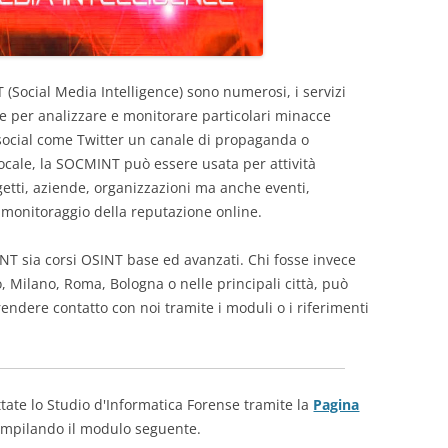
(Social Media Intelligence) sono numerosi, i servizi
te per analizzare e monitorare particolari minacce
 social come Twitter un canale di propaganda o
 locale, la SOCMINT può essere usata per attività
ggetti, aziende, organizzazioni ma anche eventi,
monitoraggio della reputazione online.
INT sia corsi OSINT base ed avanzati. Chi fosse invece
o, Milano, Roma, Bologna o nelle principali città, può
rendere contatto con noi tramite i moduli o i riferimenti
tate lo Studio d'Informatica Forense tramite la
Pagina
mpilando il modulo seguente.