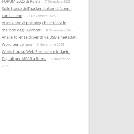
FORUM 2025 di Roma
7 Dicembre 2025
Sulle tracce dell’hacker stalker di Noemi
con Le Iene
27 Novembre 2025
Attenzione al phishing che attacca le
mailbox degli Avvocati
8 Novembre 2025
Analisi forense di pendrive USB e metadati
Word per Le Iene
6 Novembre 2025
Workshop su Web Forensics e Indagini
Digitali per MSAB a Roma
5 Novembre
2025