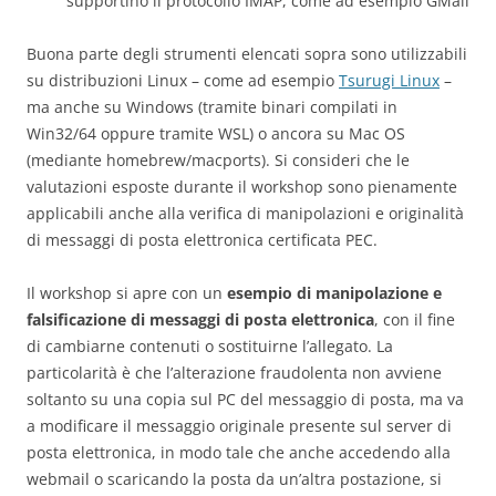
supportino il protocollo IMAP, come ad esempio GMail
Buona parte degli strumenti elencati sopra sono utilizzabili
su distribuzioni Linux – come ad esempio
Tsurugi Linux
–
ma anche su Windows (tramite binari compilati in
Win32/64 oppure tramite WSL) o ancora su Mac OS
(mediante homebrew/macports). Si consideri che le
valutazioni esposte durante il workshop sono pienamente
applicabili anche alla verifica di manipolazioni e originalità
di messaggi di posta elettronica certificata PEC.
Il workshop si apre con un
esempio di manipolazione e
falsificazione di messaggi di posta elettronica
, con il fine
di cambiarne contenuti o sostituirne l’allegato. La
particolarità è che l’alterazione fraudolenta non avviene
soltanto su una copia sul PC del messaggio di posta, ma va
a modificare il messaggio originale presente sul server di
posta elettronica, in modo tale che anche accedendo alla
webmail o scaricando la posta da un’altra postazione, si