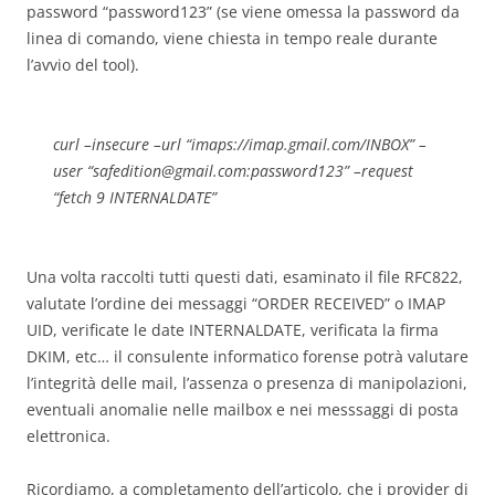
password “password123” (se viene omessa la password da
linea di comando, viene chiesta in tempo reale durante
l’avvio del tool).
curl –insecure –url “imaps://imap.gmail.com/INBOX” –
user “
safedition@gmail.com
:password123” –request
“fetch 9 INTERNALDATE”
Una volta raccolti tutti questi dati, esaminato il file RFC822,
valutate l’ordine dei messaggi “ORDER RECEIVED” o IMAP
UID, verificate le date INTERNALDATE, verificata la firma
DKIM, etc… il consulente informatico forense potrà valutare
l’integrità delle mail, l’assenza o presenza di manipolazioni,
eventuali anomalie nelle mailbox e nei messsaggi di posta
elettronica.
Ricordiamo, a completamento dell’articolo, che i provider di