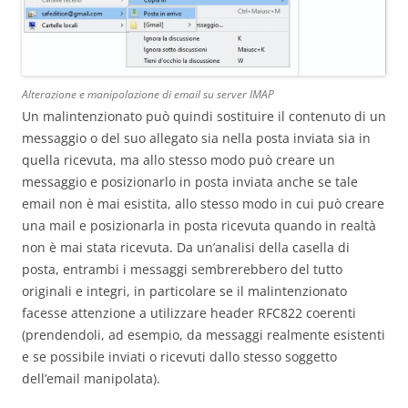
Alterazione e manipolazione di email su server IMAP
Un malintenzionato può quindi sostituire il contenuto di un
messaggio o del suo allegato sia nella posta inviata sia in
quella ricevuta, ma allo stesso modo può creare un
messaggio e posizionarlo in posta inviata anche se tale
email non è mai esistita, allo stesso modo in cui può creare
una mail e posizionarla in posta ricevuta quando in realtà
non è mai stata ricevuta. Da un’analisi della casella di
posta, entrambi i messaggi sembrerebbero del tutto
originali e integri, in particolare se il malintenzionato
facesse attenzione a utilizzare header RFC822 coerenti
(prendendoli, ad esempio, da messaggi realmente esistenti
e se possibile inviati o ricevuti dallo stesso soggetto
dell’email manipolata).