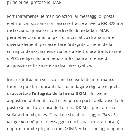
princìpi del protocollo IMAP.
Fortunatamente, le manipolazioni ai messaggi di posta
elettronica possono non lasciare tracce a livello RFC822 ma
ne lasciano quasi sempre a livello di metadati IMAP,
permettendo quindi al perito informatico di analizzare
diversi elementi per accertare l’integrità o meno della
corrispondenza, sia essa via posta elettronica tradizionale
o PEC, redigendo una perizia informatica forense di
acquisizione forense e analisi investigativa.
Innanzitutto, una verifica che il consulente informatico
forense può fare durante la sua indagine digitale è quella
di
accertare l’integrità della firma DKIM
, che viene
apposta in automatico ad esempio da parte della casella di
posta Gmail. La verifica della firma DKIM si può fare sia
sulla webmail (ad es. Gmail mostra il messaggio “
firmato
da: gmail.com
” per i messaggi la cui firma viene verificata)
oppure tramite plugin come DKIM Verifier, che aggiungono