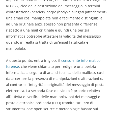
RFC822, cioè della costruzione del messaggio in termini
d’intestazione (header), corpo (body) e allegati (attachment)
una email così manipolata non è facilmente distinguibile
ad una originale anzi, spesso non presenta differenze
rispetto a una mail originale e quindi una perizia
informatica potrebbe attestare la validità del messaggio
quando in realtà si tratta di un’email falsificata e
manipolata.
A questo punto, entra in gioco il
consulente informatico
forense
, che viene chiamato per redigere una perizia
informatica a seguito di analisi tecnica della mailbox, così
da accertare la presenza di manipolazioni o alterazioni o,
al contrario, l’integrità e originalità del messaggio di posta
elettronica. La seconda fase del video è proprio relativa
all’attività di verifica delle manipolazioni dei messaggi di
posta elettronica ordinaria (PEO) tramite l’utilizzo di
strumentazione open source e metodologie basate sui