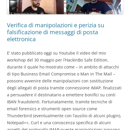
Verifica di manipolazioni e perizia su
falsificazione di messaggi di posta
elettronica
E’ stato pubblicato oggi su Youtube il video del mio
workshop del 30 maggio per l’HackInBo Safe Edition,
durante il quale ho mostrato come – in ambito di attacchi
di tipo Business Email Compromise o Man in The Mail –
possono avvenire delle manipolazioni con sostituzione
degli allegati di posta tramite connessione IMAP, finalizzati
a persuadere il destinatario a emettere bonifici su conti
IBAN fraudolenti. Fortunatamente, tramite tecniche di
email forensics e strumenti open source come
Thunderbird (eventualmente con l’ausilio di alcuni plugin),
Notepad++, Curl e una conoscenza specifica di alcuni
aspetti del protocollo IMAP queste manipolazioni possono