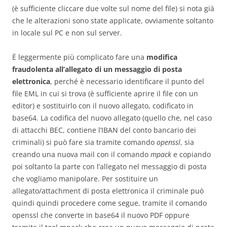
(è sufficiente cliccare due volte sul nome del file) si nota già
che le alterazioni sono state applicate, ovviamente soltanto
in locale sul PC e non sul server.
È leggermente più complicato fare una
modifica
fraudolenta all’allegato di un messaggio di posta
elettronica
, perché è necessario identificare il punto del
file EML in cui si trova (è sufficiente aprire il file con un
editor) e sostituirlo con il nuovo allegato, codificato in
base64. La codifica del nuovo allegato (quello che, nel caso
di attacchi BEC, contiene l’IBAN del conto bancario dei
criminali) si può fare sia tramite comando
openssl
, sia
creando una nuova mail con il comando
mpack
e copiando
poi soltanto la parte con l’allegato nel messaggio di posta
che vogliamo manipolare. Per sostituire un
allegato/attachment di posta elettronica il criminale può
quindi quindi procedere come segue, tramite il comando
openssl che converte in base64 il nuovo PDF oppure