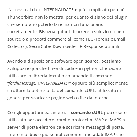
L’accesso al dato INTERNALDATE è più complicato perché
Thunderbird non lo mostra, per quanto ci siano dei plugin
che sembrano poterlo fare ma non funzionano
correttamente. Bisogna quindi ricorrere a soluzioni open
source o a prodotti commerciali come FEC (Forensic Email
Collector), SecurCube Downloader, F-Response o simili.
Avendo a disposizione software open source, possiamo
sviluppare qualche linea di codice in python che vada a
utilizzare la libreria imaplib chiamando il comando
“
fetch(message, ‘(INTERNALDATE)’
” oppure più semplicemente
sfruttare la potenzialità del comando cURL, utilizzato in
genere per scaricare pagine web o file da Internet.
Con gli opportuni parametri, il
comando cURL
può essere
utilizzato per accedere tramite protocollo IMAP o IMAPS a
server di posta elettronica e scaricare messaggi di posta,
intere mailbox o più semplicemente i metadati IMAP che