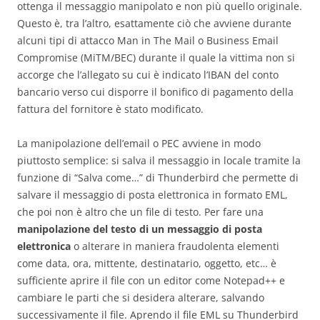
ottenga il messaggio manipolato e non più quello originale.
Questo è, tra l’altro, esattamente ciò che avviene durante
alcuni tipi di attacco Man in The Mail o Business Email
Compromise (MiTM/BEC) durante il quale la vittima non si
accorge che l’allegato su cui è indicato l’IBAN del conto
bancario verso cui disporre il bonifico di pagamento della
fattura del fornitore è stato modificato.
La manipolazione dell’email o PEC avviene in modo
piuttosto semplice: si salva il messaggio in locale tramite la
funzione di “Salva come…” di Thunderbird che permette di
salvare il messaggio di posta elettronica in formato EML,
che poi non è altro che un file di testo. Per fare una
manipolazione del testo di un messaggio di posta
elettronica
o alterare in maniera fraudolenta elementi
come data, ora, mittente, destinatario, oggetto, etc… è
sufficiente aprire il file con un editor come Notepad++ e
cambiare le parti che si desidera alterare, salvando
successivamente il file. Aprendo il file EML su Thunderbird