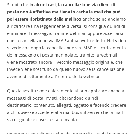
Si noti che
in alcuni casi, la cancellazione via client di
posta non è effettiva ma tiene in cache la mail che può
poi essere ripristinata dalla mailbox
anche se ne andiamo
a ricaricare una leggermente diversa: si consiglia quindi di
eliminare il messaggio tramite webmail oppure accertarsi
che la cancellazione via IMAP abbia avuto effetto. Nel video
si vede che dopo la cancellazione via IMAP e il caricamento
del messaggio di posta manipolato, tramite la webmail
viene mostrato ancora il vecchio messaggio originale, che
invece viene sostituito da quello nuovo se la cancellazione
avviene direttamente all’interno della webmail.
Questa sostituzione chiaramente si può applicare anche a
messaggi di posta inviati, alterandone quindi il
destinatario, contenuto, allegati, oggetto e facendo credere
a chi dovesse accedere alla mailbox sul server che la mail
sia originale e così sia stata inviata.
Importante sottolineare che, dal punto di vista del sorgente