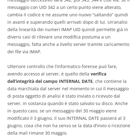
messaggio con UID 342 a un certo punto viene alterato,
cambia il codice e ne assume uno nuovo “saltando” quindi
in avanti e superando quelli arrivati dopo di lui. Un’analisi
della linearità dei numeri IMAP UID quindi permette già in
diversi casi di rilevare una modifica postuma a un
messaggio, fatta anche a livello server tramite caricamento
dei file via IMAP.
Ulteriore controllo che l’informatico forense può fare,
avendo accesso al server, è quello della
verifica
dell’integrità del campo INTERNAL DATE
, che contiene la
data marchiata dal server nel momento in cui il messaggio
di posta oggetto di analisi è stato inviato o ricevuto dal
server, in sostanza quando è stato salvato su disco. Anche
in questo caso, se un messaggio del 30 maggio viene
modificato il 3 giugno, il suo INTERNAL DATE passerà al 3
giugno, cosa che non ha senso se la data d’invio o ricezione
della mail rimane 30 maggio.