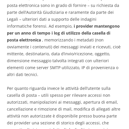
posta elettronica sono in grado di fornire – su richiesta da
parte dell’Autorità Giudiziaria e raramente da parte dei
Legali – ulteriori dati a supporto delle indagini
informatiche forensi. Ad esempio,
i provider mantengono
per un anno di tempo i log di utilizzo della casella di
posta elettronica
, memorizzando i metadati (non
ovviamente i contenuti) dei messaggi inviati e ricevuti, cioè
mittente, destinatario, data d’invio/ricezione, oggetto,
dimensione messaggio talvolta integrati con ulteriori
elementi come server SMTP utilizzato, IP di provenienza o
altri dati tecnici.
Per quanto riguarda invece le attività dell’utente sulla
casella di posta – utili spesso per rilevare accessi non
autorizzati, manipolazioni ai messaggi, apertura di email,
cancellazione e rimozione di mail, modifica di allegati altre
attività non autorizzate è disponibile presso buona parte
dei provider una sezione di storico degli accessi, che