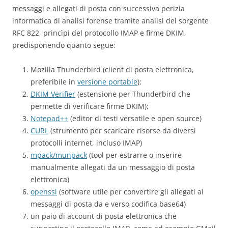
messaggi e allegati di posta con successiva perizia
informatica di analisi forense tramite analisi del sorgente
RFC 822, princìpi del protocollo IMAP e firme DKIM,
predisponendo quanto segue:
Mozilla Thunderbird (client di posta elettronica,
preferibile in
versione portable
);
DKIM Verifier
(estensione per Thunderbird che
permette di verificare firme DKIM);
Notepad++
(editor di testi versatile e open source)
CURL
(strumento per scaricare risorse da diversi
protocolli internet, incluso IMAP)
mpack/munpack
(tool per estrarre o inserire
manualmente allegati da un messaggio di posta
elettronica)
openssl
(software utile per convertire gli allegati ai
messaggi di posta da e verso codifica base64)
un paio di account di posta elettronica che