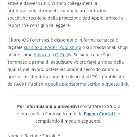
attive e davvero utili. Vi sono collegamenti a
pubblicazioni, strumenti, manuali, presentazioni,
specifiche tecniche della protezione dati Apple, articoli e
report che consiglio di leggere.
Il libro iOS Forensics è disponibile in forma cartacea e
digitale
sul sito di PACKT Publishing
o sui tradizionali shop
online come
Amazon
o
O’ Reilly
. Se siete come San
Tommaso e prima di acquistare volete farvi un’idea della
qualità del lavoro, potete visionare il secondo capitolo –
quello sull’identificazione dei dispositivi iOS – pubblicato
da PACKT Publishing
sulla piattaforma Scribd a questo link
.
Per informazioni o preventivi
contattate lo Studio
d'Informatica Forense tramite la
Pagina Contatti
o
compilando il modulo seguente.
Nome o Ragione Sociale *