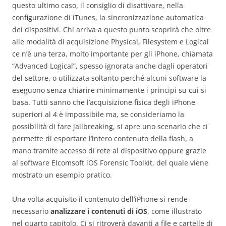
questo ultimo caso, il consiglio di disattivare, nella
configurazione di iTunes, la sincronizzazione automatica
dei dispositivi. Chi arriva a questo punto scoprirà che oltre
alle modalità di acquisizione Physical, Filesystem e Logical
ce n’è una terza, molto importante per gli iPhone, chiamata
“Advanced Logical”, spesso ignorata anche dagli operatori
del settore, o utilizzata soltanto perché alcuni software la
eseguono senza chiarire minimamente i principi su cui si
basa. Tutti sanno che l’acquisizione fisica degli iPhone
superiori al 4 è impossibile ma, se consideriamo la
possibilità di fare jailbreaking, si apre uno scenario che ci
permette di esportare l’intero contenuto della flash, a
mano tramite accesso di rete al dispositivo oppure grazie
al software Elcomsoft iOS Forensic Toolkit, del quale viene
mostrato un esempio pratico.
Una volta acquisito il contenuto dell’iPhone si rende
necessario
analizzare i contenuti di iOS
, come illustrato
nel quarto capitolo. Ci si ritroverà davanti a file e cartelle di