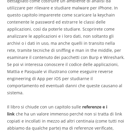
dettagliato come costruire un ambiente di analisi da
utilizzare per rilevare e studiare malware per iPhone. In
questo capitolo imparerete come scaricare la keychain
contenente le password ed estrarre le classi delle
applicazioni, così da poterle studiare. Scoprirete come
analizzare le applicazioni e i loro dati, non soltanto gli
archivi o i dati in uso, ma anche quelli in transito nella
rete, tramite tecniche di sniffing e man in the middle, per
esaminare il contenuto dei pacchetti con Burp e Wireshark.
Se poi vi interessa conoscere il codice delle applicazioni,
Mattia e Pasquale vi illustrano come eseguire reverse
engineering di App per iOS per studiarne il
comportamento ed eventuali danni che queste causano al
sistema.
Il libro si chiude con un capitolo sulle
referenze e i
link
che ha un valore immenso perché non si tratta di link
copiati e incollati in mezzo ad altri centinaia (come tutti noi
abbiamo da qualche parte) ma di referenze verificate,