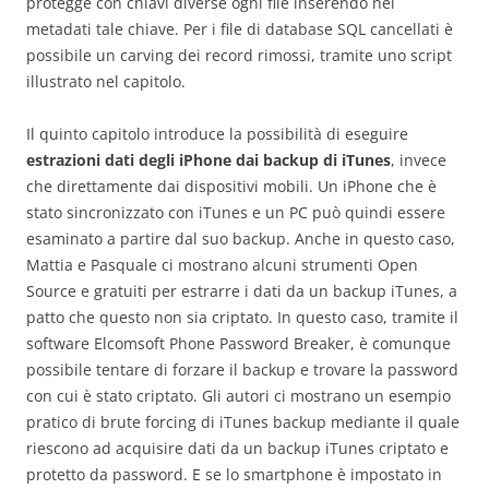
protegge con chiavi diverse ogni file inserendo nei
metadati tale chiave. Per i file di database SQL cancellati è
possibile un carving dei record rimossi, tramite uno script
illustrato nel capitolo.
Il quinto capitolo introduce la possibilità di eseguire
estrazioni dati degli iPhone dai backup di iTunes
, invece
che direttamente dai dispositivi mobili. Un iPhone che è
stato sincronizzato con iTunes e un PC può quindi essere
esaminato a partire dal suo backup. Anche in questo caso,
Mattia e Pasquale ci mostrano alcuni strumenti Open
Source e gratuiti per estrarre i dati da un backup iTunes, a
patto che questo non sia criptato. In questo caso, tramite il
software Elcomsoft Phone Password Breaker, è comunque
possibile tentare di forzare il backup e trovare la password
con cui è stato criptato. Gli autori ci mostrano un esempio
pratico di brute forcing di iTunes backup mediante il quale
riescono ad acquisire dati da un backup iTunes criptato e
protetto da password. E se lo smartphone è impostato in