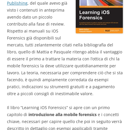
Publishing
, del quale avevo già
visto i contenuti in anteprima
avendo dato un piccolo
contributo alla fase di review.
Rispetto ai manuali su iOS
Forensics già disponibili sul
mercato, tutti zelantemente citati nella bibliografia del
libro, quello di Mattia e Pasquale ritengo abbia il vantaggio
di essere il primo a trattare la materia con l’ottica di chi la
mobile forensics la deve utilizzare quotidianamente per
lavoro. La teoria, necessaria per comprendere ciò che si sta
facendo, è quindi ampiamente corredata da esempi
pratici, indicazioni su strumenti gratuiti e a pagamento
oltre a piccoli consigli di inestimabile valore.
Il libro “Learning iOS Forensics” si apre con un primo
capitolo di
introduzione alla mobile forensics
e i concetti
chiave, necessari per capire quello che poi in seguito verrà
descritto in dettaglio con esempi applicabili tramite