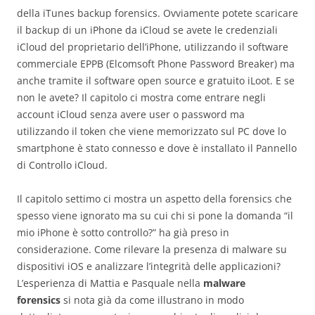
della iTunes backup forensics. Ovviamente potete scaricare
il backup di un iPhone da iCloud se avete le credenziali
iCloud del proprietario dell’iPhone, utilizzando il software
commerciale EPPB (Elcomsoft Phone Password Breaker) ma
anche tramite il software open source e gratuito iLoot. E se
non le avete? Il capitolo ci mostra come entrare negli
account iCloud senza avere user o password ma
utilizzando il token che viene memorizzato sul PC dove lo
smartphone è stato connesso e dove è installato il Pannello
di Controllo iCloud.
Il capitolo settimo ci mostra un aspetto della forensics che
spesso viene ignorato ma su cui chi si pone la domanda “il
mio iPhone è sotto controllo?” ha già preso in
considerazione. Come rilevare la presenza di malware su
dispositivi iOS e analizzare l’integrità delle applicazioni?
L’esperienza di Mattia e Pasquale nella
malware
forensics
si nota già da come illustrano in modo