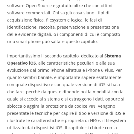
software Open Source e gratuito oltre che con ottimi
software commerciali. Chi sa già cosa siano i tipi di
acquisizione fisica, filesystem e logica, le fasi di
identificazione, raccolta, preservazione e presentazione
delle evidenze digitali, o i componenti di cui è composto
uno smartphone può saltare questo capitolo.
Importantissimo il secondo capitolo, dedicato al
Sistema
Operativo iOS
, alle caratteristiche peculiari e alla sua
evoluzione dal primo iPhone all’attuale iPhone 6 Plus. Per
quanto sembri banale, è importante sapere esattamente
con quale dispositivo e con quale versione di iOS si ha a
che fare, perché da questo dipende poi la modalità con la
quale si accede al sistema e si estraggono i dati, oppure si
sblocca o aggira la protezione da codice PIN. Vengono
presentate le tecniche per capire il tipo e versione di iOS e
illustrate le caratteristiche e proprietà di HFS+, il filesystem
utilizzato dai dispositivi iOS. Il capitolo si chiude con la