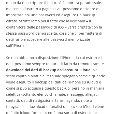
modo da non criptare il backup? Sembrerà paradossale,
ma come illustrato a pagina 121, possiamo decidere di
impostare noi una password ed eseguire un backup
cifrato. Sfrutteremo poi il fatto che la keychain – il
contenitore delle password di iOS – verrà criptata con la
stessa password da noi scelta, cosa che ci permetterà di
decifrarlo e accedere alle password memorizzate
sull’iPhone.
Se non abbiamo a disposizione l’iPhone da cui estrarre i
dati, possiamo sempre tentare di farlo da remoto tramite
download dei dati di backup dall’account iCloud
. Nel
sesto capitolo Mattia e Pasquale spiegano come e quando
viene eseguito il backup dei dati dell’iPhone su iCloud e
come si può acquisire questo backup, persino in maniera
selettiva (soltanto elenco chiamate, messaggi, allegati,
contatti, dati di navigazione Safari, agenda, note o
fotografie). Il download e l’analisi dei backup iCloud viene
definito icloud forensics ed è una sorta di estensione