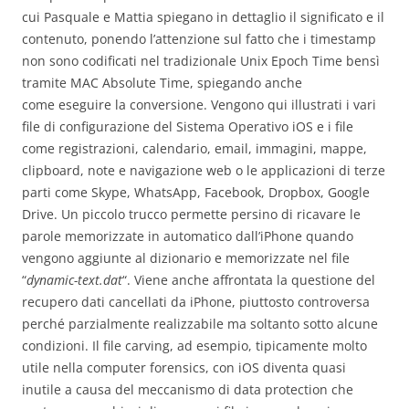
cui Pasquale e Mattia spiegano in dettaglio il significato e il
contenuto, ponendo l’attenzione sul fatto che i timestamp
non sono codificati nel tradizionale Unix Epoch Time bensì
tramite MAC Absolute Time, spiegando anche
come eseguire la conversione. Vengono qui illustrati i vari
file di configurazione del Sistema Operativo iOS e i file
come registrazioni, calendario, email, immagini, mappe,
clipboard, note e navigazione web o le applicazioni di terze
parti come Skype, WhatsApp, Facebook, Dropbox, Google
Drive. Un piccolo trucco permette persino di ricavare le
parole memorizzate in automatico dall’iPhone quando
vengono aggiunte al dizionario e memorizzate nel file
“
dynamic-text.dat
“. Viene anche affrontata la questione del
recupero dati cancellati da iPhone, piuttosto controversa
perché parzialmente realizzabile ma soltanto sotto alcune
condizioni. Il file carving, ad esempio, tipicamente molto
utile nella computer forensics, con iOS diventa quasi
inutile a causa del meccanismo di data protection che