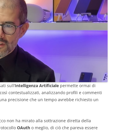
ati sull’
Intelligenza Artificiale
permette ormai di
così contestualizzati, analizzando profili e commenti
 una precisione che un tempo avrebbe richiesto un
tacco non ha mirato alla sottrazione diretta della
rotocollo
OAuth
o meglio, di ciò che pareva essere