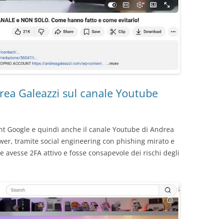
drea Galeazzi sul canale Youtube
nt Google e quindi anche il canale Youtube di Andrea
lower, tramite social engineering con phishing mirato e
 avesse 2FA attivo e fosse consapevole dei rischi degli