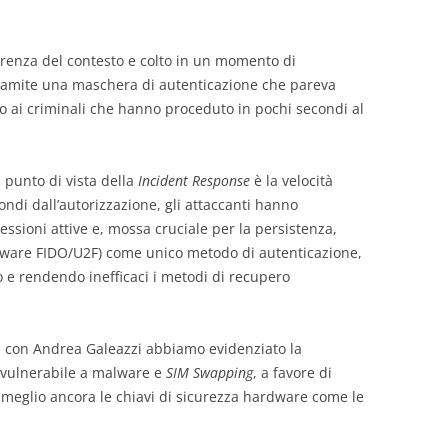
erenza del contesto e colto in un momento di
tramite una maschera di autenticazione che pareva
so ai criminali che hanno proceduto in pochi secondi al
punto di vista della
Incident Response
è la velocità
condi dall’autorizzazione, gli attaccanti hanno
sessioni attive e, mossa cruciale per la persistenza,
rdware FIDO/U2F) come unico metodo di autenticazione,
io e rendendo inefficaci i metodi di recupero
a con Andrea Galeazzi abbiamo evidenziato la
 vulnerabile a malware e
SIM Swapping
, a favore di
meglio ancora le chiavi di sicurezza hardware come le