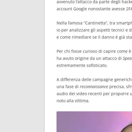
avvenuto l’attacco da parte degli hack
account Google nonostante avesse 2FA 
Nella famosa “Cantinetta”, tra smartp
io per analizzare gli aspetti tecnici e
e come rimediare se il danno è già stat
Per chi fosse curioso di capire come 
ha avuto origine da un attacco di
Spea
estremamente sofisticato.
A differenza delle campagne generiche
una fase di
reconnaissance
precisa, sfr
audio dei video recenti per proporre 
noto alla vittima.