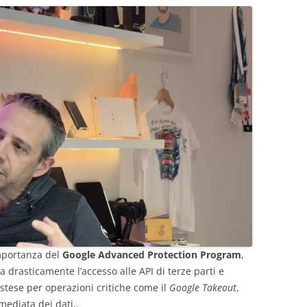
’importanza del
Google Advanced Protection Program
,
 drasticamente l’accesso alle API di terze parti e
estese per operazioni critiche come il
Google Takeout
,
mediata dei dati,.