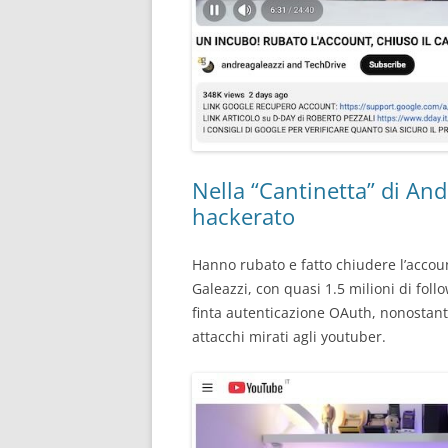
Nella “Cantinetta” di An
hackerato
Hanno rubato e fatto chiudere l’accou
Galeazzi, con quasi 1.5 milioni di fol
finta autenticazione OAuth, nonostante
attacchi mirati agli youtuber.