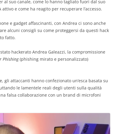
er al suo canale, come lo hanno tagliato fuori dal suo
attivo e come ha reagito per recuperare l’accesso.
hone e gadget affascinanti, con Andrea ci sono anche
 dare alcuni consigli su come proteggersi da questi hack
o fatto.
è stato hackerato Andrea Galeazzi, la compromissione
r Phishing
(phishing mirato e personalizzato)
, gli attaccanti hanno confezionato un’esca basata su
uttando le lamentele reali degli utenti sulla qualità
una falsa collaborazione con un brand di microfoni