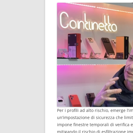
Per i profili ad alto rischio, emerge l
un’impostazione di sicurezza che limita
impone finestre temporali di verifica 
mitigando il rischio di esfiltrazione im