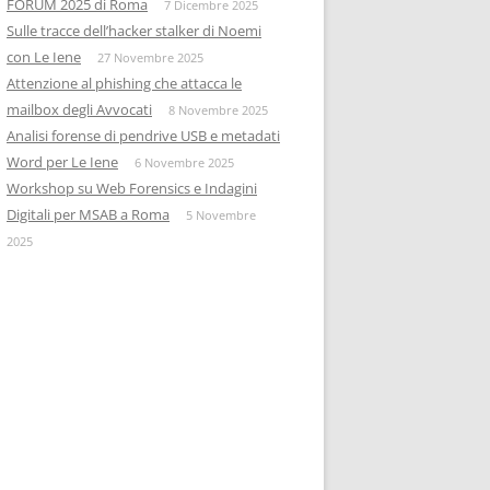
FORUM 2025 di Roma
7 Dicembre 2025
Sulle tracce dell’hacker stalker di Noemi
con Le Iene
27 Novembre 2025
Attenzione al phishing che attacca le
mailbox degli Avvocati
8 Novembre 2025
Analisi forense di pendrive USB e metadati
Word per Le Iene
6 Novembre 2025
Workshop su Web Forensics e Indagini
Digitali per MSAB a Roma
5 Novembre
2025