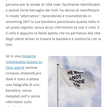
persone per le strade di città note, facilmente identificabili
e quindi facile bersaglio dei
troll
, ha deciso di manifestare
in modo “alternativo”, riprendendo e trasmettendo in
streaming 24/7 la sua bandiera posizionata questa volta in
un posto segreto, senza alcun riferimento se non il cielo. E
il cielo è appunto la fonte aperta che ha permesso alla rete
degli utenti 4chan di trovare la bandiera e sostituirla con la
loro.
Se in una
indagine
investigativa basata su
fonti aperte
venisse
richiesto d’identificare
dove è stata scattata
una fotografia di una
bandiera, senza
metadati exif e senza
riferimenti sullo