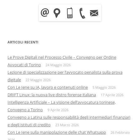
ARTICOLI RECENTI
Le Prove Digitali nel Processo Civile – Convegno per Ordine
Avvocati di Torino
24 Maggio 2026
Lezione di specializzazione per l’avvocato penalista sulla prova
digitale
22 Maggio 2026
Con Le Iene su IA, lavoro e contenuti online
5 Maggio 2026
DRIFT Linux: la nuova live distro forense italiana
17 Aprile 2026
Intelligenza Artificiale – La visione dell’avvocatura torinese,
Convegno a Torino
9 Aprile 2026
Convegno a Latina sulle responsabilità degli intermediari finanziari
e degli istituti di credito
23 Marzo 2026
Con Le Iene sulla manipolazione delle chat Whatsapp
26 Febbraio
2026