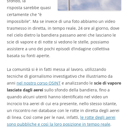
sfondo, la
risposta sarebbe quasi
certamente che “è
impossibile”. Ma se invece di una foto abbiamo un video
trasmesso in diretta, in tempo reale, 24 ore al giorno, dove
nel cielo dietro la bandiera passano aerei che lasciano le
scie di vapore e di notte si vedono le stelle, possiamo
assistere a uno dei pochi episodi d’indagine collettiva
basata su fonti aperte.
La comunità si è in fatti messa al lavoro, utilizzando
tecniche di giornalismo investigativo che illustriamo da
anni
nel nostro corso OSINT
e analizzando le
scie di vapore
lasciate dagli aerei
sullo sfondo della bandiera, fino a
quando alcuni utenti hanno identificato nel video un
incrocio tra aerei di cui era presente, nello stesso istante,
un riscontro nei database con le rotte in diretta degli aerei
di linea. Così come per le navi, infatti,
le rotte degli aerei
sono pubbliche e così la loro posizione in tempo reale
.