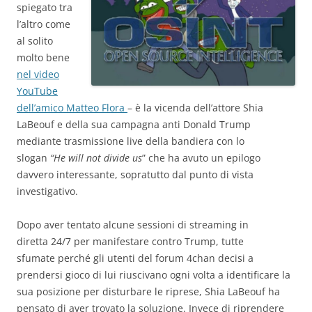
spiegato tra
l’altro come
al solito
molto bene
nel video
YouTube
dell’amico Matteo Flora
– è la vicenda dell’attore Shia
LaBeouf e della sua campagna anti Donald Trump
mediante trasmissione live della bandiera con lo
slogan
“He will not divide us
” che ha avuto un epilogo
davvero interessante, sopratutto dal punto di vista
investigativo.
Dopo aver tentato alcune sessioni di streaming in
diretta 24/7 per manifestare contro Trump, tutte
sfumate perché gli utenti del forum 4chan decisi a
prendersi gioco di lui riuscivano ogni volta a identificare la
sua posizione per disturbare le riprese, Shia LaBeouf ha
pensato di aver trovato la soluzione. Invece di riprendere