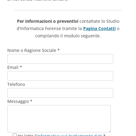
Per informazioni o preventivi
contattate lo Studio
d'Informatica Forense tramite la
Pagina Contatti
o
compilando il modulo seguente.
Nome o Ragione Sociale *
Email *
Telefono
Messaggio *
Ho letto l'
informativa sul trattamento dati
*