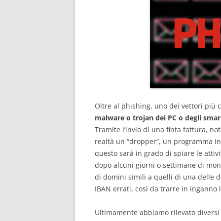
Oltre al phishing, uno dei vettori più 
malware o trojan dei PC o degli sma
Tramite l’invio di una finta fattura, no
realtà un “dropper”, un programma in g
questo sarà in grado di spiare le attiv
dopo alcuni giorni o settimane di mon
di domini simili a quelli di una delle d
IBAN errati, così da trarre in inganno l
Ultimamente abbiamo rilevato diversi c