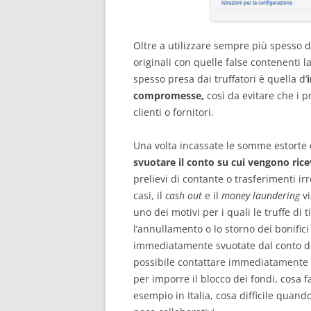
Oltre a utilizzare sempre più spesso d
originali con quelle false contenenti 
spesso presa dai truffatori è quella d’
compromesse,
così da evitare che i p
clienti o fornitori.
Una volta incassate le somme estorte c
svuotare il conto su cui vengono ricevu
prelievi di contante o trasferimenti ir
casi, il
cash out
e il
money laundering
vi
uno dei motivi per i quali le truffe d
l’annullamento o lo storno dei bonifici 
immediatamente svuotate dal conto del
possibile contattare immediatamente la
per imporre il blocco dei fondi, cosa 
esempio in Italia, cosa difficile quando 