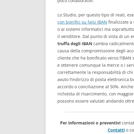
poco collaborativi.
Lo Studio, per questo tipo di reati, e
con bonifici su falsi IBAN
finalizzate a 
o ai sistemi informatici ma soprattutt
il venditore. Dal punto di vista di un 
truffa degli IBAN
cambia radicalmente l
causa della compromissione degli accou
cliente che ha bonificato verso l’IBAN
e ottenere comunque la merce o i serviz
correttamente la responsabilità di chi 
avuto l’indirizzo di posta elettronica
accordo o conciliazione al 50%. Anche
richiesta di risarcimento, con maggiore 
possono essere valutati andando oltre il
Per informazioni o preventivi
contat
Contatti
o co