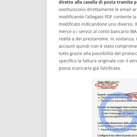
diretto alla casella di posta tramite
sostituiscono direttamente le email arr
modificando l’allegato PDF contente la
modificato indicandone uno diverso. Il 
merce o i servizi al conto bancario IB
realtà a dei prestanome. In sostanza, il
account quindi non è stato compromess
tutto grazie alla possibilità del protoc
specifico la fattura originale con il v
possa scaricarla già falsificata.