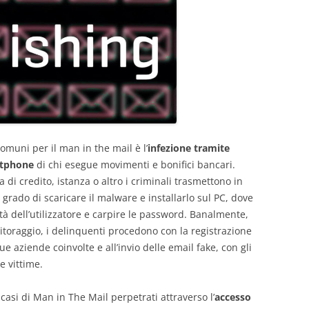
comuni per il man in the mail è l’
infezione tramite
rtphone
di chi esegue movimenti e bonifici bancari.
ta di credito, istanza o altro i criminali trasmettono in
rado di scaricare il malware e installarlo sul PC, dove
ità dell’utilizzatore e carpire le password. Banalmente,
itoraggio, i delinquenti procedono con la registrazione
ue aziende coinvolte e all’invio delle email fake, con gli
e vittime.
asi di Man in The Mail perpetrati attraverso l’
accesso