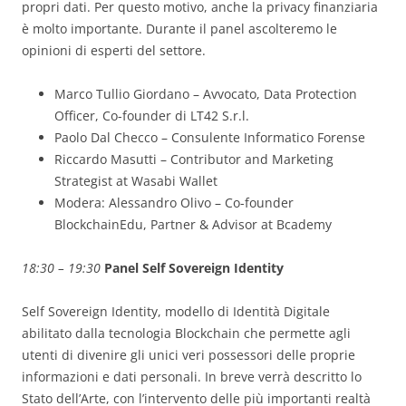
propri dati. Per questo motivo, anche la privacy finanziaria
è molto importante. Durante il panel ascolteremo le
opinioni di esperti del settore.
Marco Tullio Giordano – Avvocato, Data Protection
Officer, Co-founder di LT42 S.r.l.
Paolo Dal Checco – Consulente Informatico Forense
Riccardo Masutti – Contributor and Marketing
Strategist at Wasabi Wallet
Modera: Alessandro Olivo – Co-founder
BlockchainEdu, Partner & Advisor at Bcademy
18:30 – 19:30
Panel Self Sovereign Identity
Self Sovereign Identity, modello di Identità Digitale
abilitato dalla tecnologia Blockchain che permette agli
utenti di divenire gli unici veri possessori delle proprie
informazioni e dati personali. In breve verrà descritto lo
Stato dell’Arte, con l’intervento delle più importanti realtà