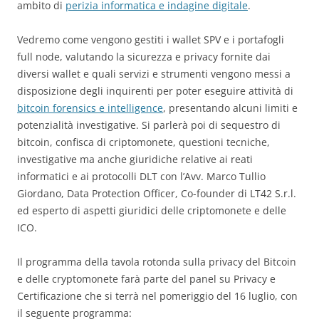
ambito di
perizia informatica e indagine digitale
.
Vedremo come vengono gestiti i wallet SPV e i portafogli
full node, valutando la sicurezza e privacy fornite dai
diversi wallet e quali servizi e strumenti vengono messi a
disposizione degli inquirenti per poter eseguire attività di
bitcoin forensics e intelligence
, presentando alcuni limiti e
potenzialità investigative. Si parlerà poi di sequestro di
bitcoin, confisca di criptomonete, questioni tecniche,
investigative ma anche giuridiche relative ai reati
informatici e ai protocolli DLT con l’Avv. Marco Tullio
Giordano, Data Protection Officer, Co-founder di LT42 S.r.l.
ed esperto di aspetti giuridici delle criptomonete e delle
ICO.
Il programma della tavola rotonda sulla privacy del Bitcoin
e delle cryptomonete farà parte del panel su Privacy e
Certificazione che si terrà nel pomeriggio del 16 luglio, con
il seguente programma: