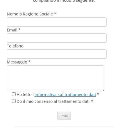
compilando il modulo seguente.
Nome o Ragione Sociale *
Email *
Telefono
Messaggio *
Ho letto l'
informativa sul trattamento dati
*
Do il mio consenso al trattamento dati *