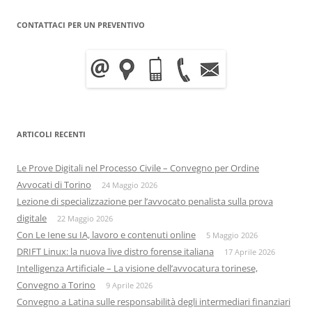
CONTATTACI PER UN PREVENTIVO
ARTICOLI RECENTI
Le Prove Digitali nel Processo Civile – Convegno per Ordine
Avvocati di Torino
24 Maggio 2026
Lezione di specializzazione per l’avvocato penalista sulla prova
digitale
22 Maggio 2026
Con Le Iene su IA, lavoro e contenuti online
5 Maggio 2026
DRIFT Linux: la nuova live distro forense italiana
17 Aprile 2026
Intelligenza Artificiale – La visione dell’avvocatura torinese,
Convegno a Torino
9 Aprile 2026
Convegno a Latina sulle responsabilità degli intermediari finanziari