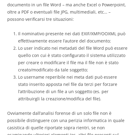
documento in un file Word – ma anche Excel o Powerpoint,
oltre a PDF o eventuali file JPG, multimediali, etc… –
possono verificarsi tre situazioni:
Il nominativo presente nei dati EXIF/XMP/OOXML può
effettivamente essere l’autore del documento;
Lo user indicato nei metadati del file Word può essere
quello con cui è stato configurato il sistema utilizzato
per creare o modificare il file ma il file non è stato
creato/modificato da tale soggetto;
Lo username reperibile nei meta dati può essere
stato inserito apposta nel file da terzi per forzare
l’attribuzione di un file a un soggetto (es. per
attribuirgli la creazione/modifica del file).
Ovviamente dall’analisi forense di un solo file non è
possibile distinguere con una perizia informatica in quale
casistica di quelle riportate sopra rientri, se non
esaminando ulteriori elementi (es. altri file presenti sul