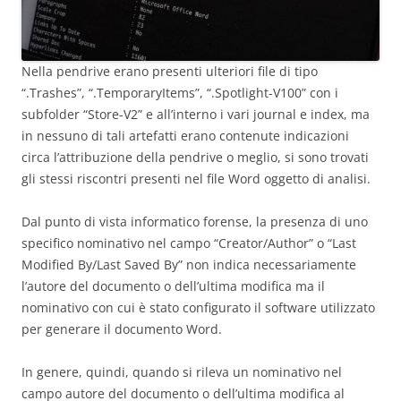
Nella pendrive erano presenti ulteriori file di tipo
“.Trashes”, “.TemporaryItems”, “.Spotlight-V100” con i
subfolder “Store-V2” e all’interno i vari journal e index, ma
in nessuno di tali artefatti erano contenute indicazioni
circa l’attribuzione della pendrive o meglio, si sono trovati
gli stessi riscontri presenti nel file Word oggetto di analisi.
Dal punto di vista informatico forense, la presenza di uno
specifico nominativo nel campo “Creator/Author” o “Last
Modified By/Last Saved By” non indica necessariamente
l’autore del documento o dell’ultima modifica ma il
nominativo con cui è stato configurato il software utilizzato
per generare il documento Word.
In genere, quindi, quando si rileva un nominativo nel
campo autore del documento o dell’ultima modifica al