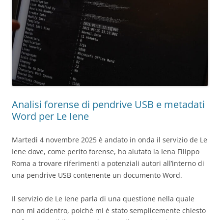
Analisi forense di pendrive USB e metadati
Word per Le Iene
Martedì 4 novembre 2025 è andato in onda il servizio de Le
Iene dove, come perito forense, ho aiutato la Iena Filippo
Roma a trovare riferimenti a potenziali autori all’interno di
una pendrive USB contenente un documento Word.
Il servizio de Le Iene parla di una questione nella quale
non mi addentro, poiché mi è stato semplicemente chiesto