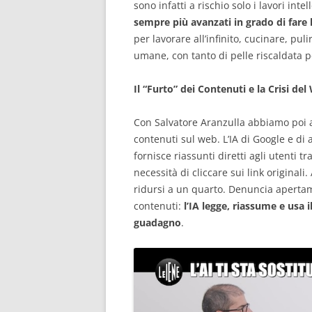
sono infatti a rischio solo i lavori inte
sempre più avanzati in grado di fare 
per lavorare all’infinito, cucinare, pul
umane, con tanto di pelle riscaldata 
Il “Furto” dei Contenuti e la Crisi de
Con Salvatore Aranzulla abbiamo poi a
contenuti sul web. L’IA di Google e di 
fornisce riassunti diretti agli utenti t
necessità di cliccare sui link originali.
ridursi a un quarto. Denuncia apertame
contenuti:
l’IA legge, riassume e usa 
guadagno
.