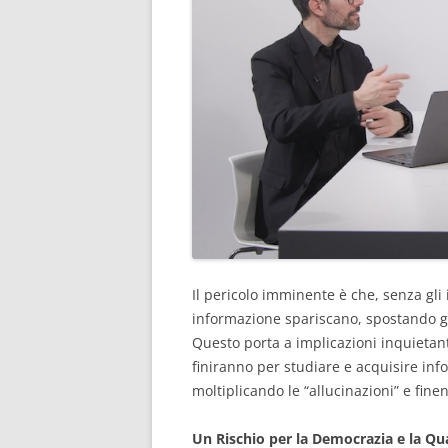
Il pericolo imminente è che, senza gli in
informazione spariscano, spostando gli
Questo porta a implicazioni inquietan
finiranno per studiare e acquisire infor
moltiplicando le “allucinazioni” e fine
Un Rischio per la Democrazia e la Qua