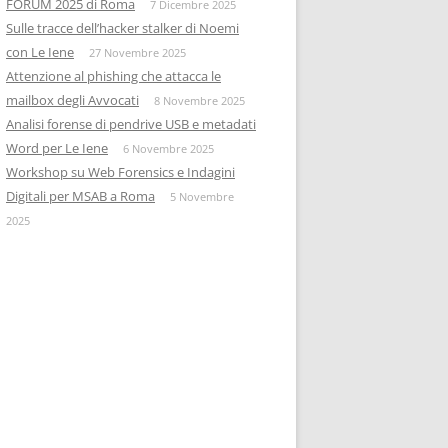
FORUM 2025 di Roma
7 Dicembre 2025
Sulle tracce dell’hacker stalker di Noemi
con Le Iene
27 Novembre 2025
Attenzione al phishing che attacca le
mailbox degli Avvocati
8 Novembre 2025
Analisi forense di pendrive USB e metadati
Word per Le Iene
6 Novembre 2025
Workshop su Web Forensics e Indagini
Digitali per MSAB a Roma
5 Novembre
2025