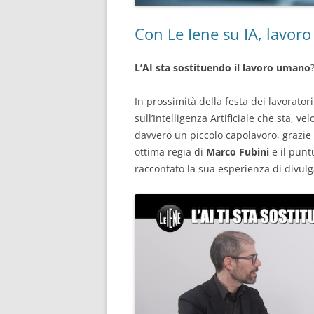
Con Le Iene su IA, lavoro
L’AI sta sostituendo il lavoro umano
In prossimità della festa dei lavorato
sull’Intelligenza Artificiale che sta, v
davvero un piccolo capolavoro, grazie 
ottima regia di
Marco Fubini
e il punt
raccontato la sua esperienza di divul