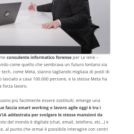
come
consulente informatico forense
per Le Iene –
ando come quello che sembrava un futuro lontano sia
e tech, come Meta, stanno tagliando migliaia di posti di
o lasciato a casa 100.000 persone, e la stessa Meta ha
 forza lavoro.
ssono più facilmente essere sostituiti, emerge una
e faccia smart working o lavoro agile oggi è tra i
un’IA addestrata per svolgere le stesse mansioni da
resto del mondo è digitale (chat, email, telefono, etc…) e
te, al punto che ormai è possibile interagire con centri