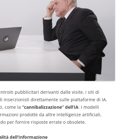
troiti pubblicitari derivanti dalle visite, i siti di
 inserzionisti direttamente sulle piattaforme di IA.
ti, come la
“cannibalizzazione” dell’IA
: i modelli
mazioni prodotte da altre intelligenze artificiali,
ndo per fornire risposte errate o obsolete.
lità dell’Informazione