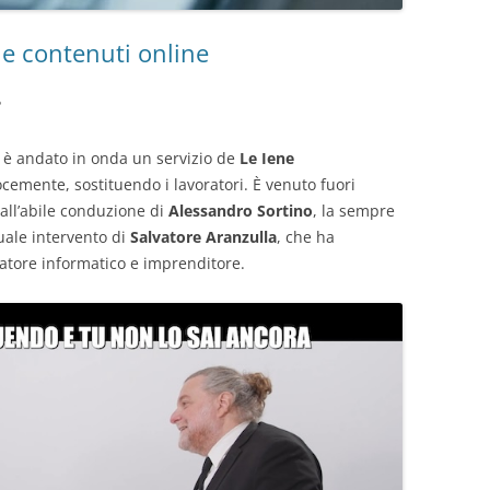
 e contenuti online
?
ri è andato in onda un servizio de
Le Iene
elocemente, sostituendo i lavoratori. È venuto fuori
all’abile conduzione di
Alessandro Sortino
, la sempre
uale intervento di
Salvatore Aranzulla
, che ha
gatore informatico e imprenditore.