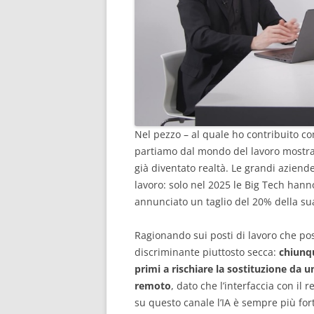
Nel pezzo – al quale ho contribuito 
partiamo dal mondo del lavoro mostr
già diventato realtà. Le grandi aziend
lavoro: solo nel 2025 le Big Tech hann
annunciato un taglio del 20% della sua
Ragionando sui posti di lavoro che po
discriminante piuttosto secca:
chiunqu
primi a rischiare la sostituzione da 
remoto
, dato che l’interfaccia con il 
su questo canale l’IA è sempre più for