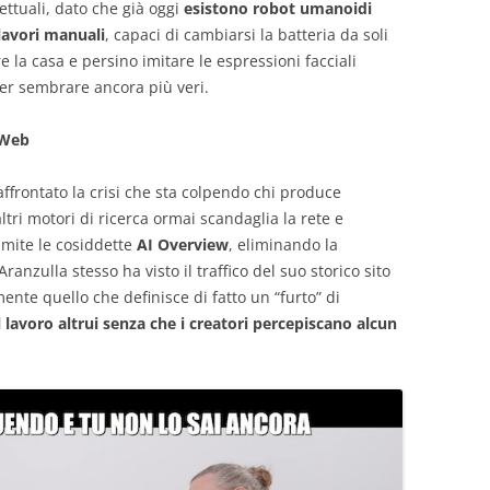
llettuali, dato che già oggi
esistono robot umanoidi
lavori manuali
, capaci di cambiarsi la batteria da soli
ire la casa e persino imitare le espressioni facciali
per sembrare ancora più veri.
l Web
ffrontato la crisi che sta colpendo chi produce
altri motori di ricerca ormai scandaglia la rete e
ramite le cosiddette
AI Overview
, eliminando la
 Aranzulla stesso ha visto il traffico del suo storico sito
nte quello che definisce di fatto un “furto” di
il lavoro altrui senza che i creatori percepiscano alcun