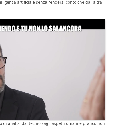
lligenza artificiale senza rendersi conto che dall’altra
 di analisi dal tecnico agli aspetti umani e pratici: non