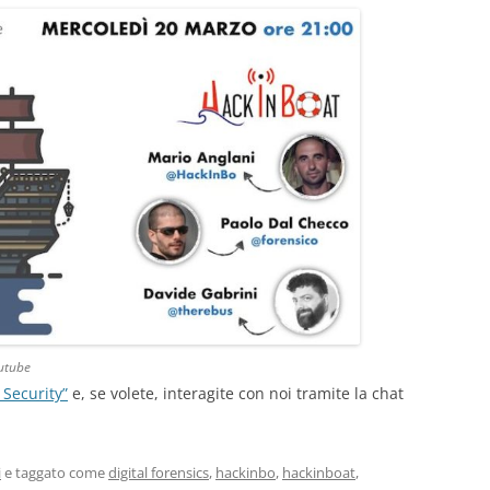
outube
Security”
e, se volete, interagite con noi tramite la chat
i
e taggato come
digital forensics
,
hackinbo
,
hackinboat
,