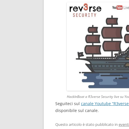
HackInBoat a R3verse Security live su Y
Seguiteci sul
canale Youtube “R3verse 
disponibile sul canale.
Questo articolo è stato pubblicato in
event