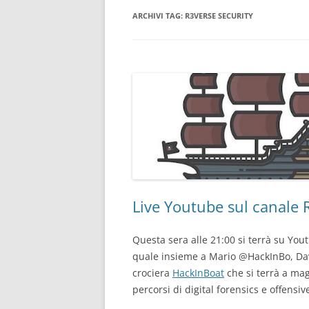
ARCHIVI TAG:
R3VERSE SECURITY
CONSULENTE INFORMATICO
FORENSE
Live Youtube sul canale 
Questa sera alle 21:00 si terrà su You
quale insieme a Mario @HackInBo, Da
crociera
HackInBoat
che si terrà a mag
percorsi di digital forensics e offensiv