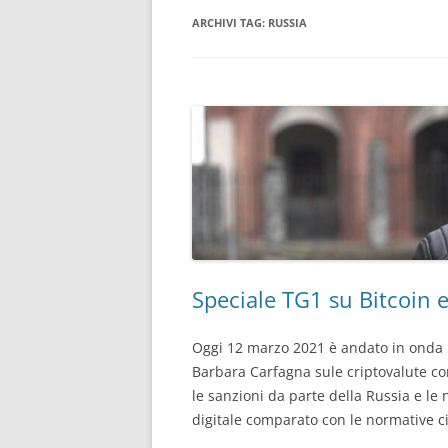
ARCHIVI TAG:
RUSSIA
CONSULENTE INFORMATICO
FORENSE
Speciale TG1 su Bitcoin 
Oggi 12 marzo 2021 è andato in onda il
Barbara Carfagna sule criptovalute come
le sanzioni da parte della Russia e le 
digitale comparato con le normative ci