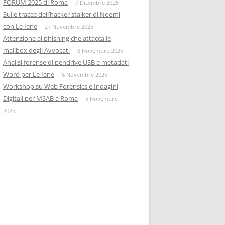
FORUM 2025 di Roma
7 Dicembre 2025
Sulle tracce dell’hacker stalker di Noemi
con Le Iene
27 Novembre 2025
Attenzione al phishing che attacca le
mailbox degli Avvocati
8 Novembre 2025
Analisi forense di pendrive USB e metadati
Word per Le Iene
6 Novembre 2025
Workshop su Web Forensics e Indagini
Digitali per MSAB a Roma
5 Novembre
2025