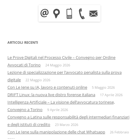
ARTICOLI RECENTI
Le Prove Digitali nel Processo Civile – Convegno per Ordine
Avvocati di Torino
24 Maggio 2026
Lezione di specializzazione per l’avvocato penalista sulla prova
digitale
22 Maggio 2026
Con Le Iene su IA, lavoro e contenuti online
5 Maggio 2026
DRIFT Linux: la nuova live distro forense italiana
17 Aprile 2026
Intelligenza Artificiale – La visione dell’avvocatura torinese,
Convegno a Torino
9 Aprile 2026
Convegno a Latina sulle responsabilità degli intermediari finanziari
e degli istituti di credito
23 Marzo 2026
Con Le Iene sulla manipolazione delle chat Whatsapp
26 Febbraio