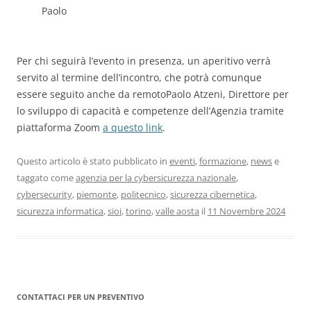
Paolo
Per chi seguirà l’evento in presenza, un aperitivo verrà
servito al termine dell’incontro, che potrà comunque
essere seguito anche da remotoPaolo Atzeni, Direttore per
lo sviluppo di capacità e competenze dell’Agenzia tramite
piattaforma Zoom
a questo link
.
Questo articolo è stato pubblicato in
eventi
,
formazione
,
news
e
taggato come
agenzia per la cybersicurezza nazionale
,
cybersecurity
,
piemonte
,
politecnico
,
sicurezza cibernetica
,
sicurezza informatica
,
sioi
,
torino
,
valle aosta
il
11 Novembre 2024
CONTATTACI PER UN PREVENTIVO