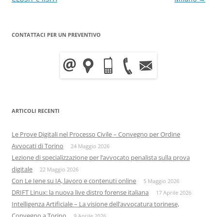
CONTATTACI PER UN PREVENTIVO
ARTICOLI RECENTI
Le Prove Digitali nel Processo Civile – Convegno per Ordine
Avvocati di Torino
24 Maggio 2026
Lezione di specializzazione per l’avvocato penalista sulla prova
digitale
22 Maggio 2026
Con Le Iene su IA, lavoro e contenuti online
5 Maggio 2026
DRIFT Linux: la nuova live distro forense italiana
17 Aprile 2026
Intelligenza Artificiale – La visione dell’avvocatura torinese,
Convegno a Torino
9 Aprile 2026