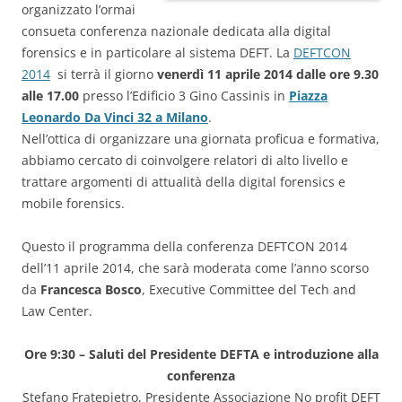
organizzato l’ormai
consueta conferenza nazionale dedicata alla digital
forensics e in particolare al sistema DEFT. La
DEFTCON
2014
si terrà il giorno
venerdì 11 aprile 2014
dalle ore 9.30
alle 17.00
presso l’Edificio 3 Gino Cassinis in
Piazza
Leonardo Da Vinci 32 a Milano
.
Nell’ottica di organizzare una giornata proficua e formativa,
abbiamo cercato di coinvolgere relatori di alto livello e
trattare argomenti di attualità della digital forensics e
mobile forensics.
Questo il programma della conferenza DEFTCON 2014
dell’11 aprile 2014, che sarà moderata come l’anno scorso
da
Francesca Bosco
, Executive Committee del Tech and
Law Center.
Ore 9:30 – Saluti del Presidente DEFTA e introduzione alla
conferenza
Stefano Fratepietro, Presidente Associazione No profit DEFT