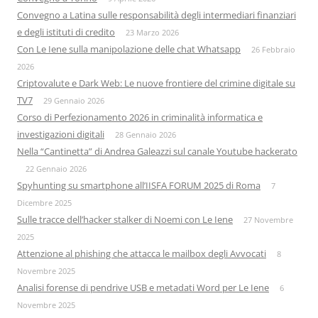
Convegno a Latina sulle responsabilità degli intermediari finanziari
e degli istituti di credito
23 Marzo 2026
Con Le Iene sulla manipolazione delle chat Whatsapp
26 Febbraio
2026
Criptovalute e Dark Web: Le nuove frontiere del crimine digitale su
TV7
29 Gennaio 2026
Corso di Perfezionamento 2026 in criminalità informatica e
investigazioni digitali
28 Gennaio 2026
Nella “Cantinetta” di Andrea Galeazzi sul canale Youtube hackerato
22 Gennaio 2026
Spyhunting su smartphone all’IISFA FORUM 2025 di Roma
7
Dicembre 2025
Sulle tracce dell’hacker stalker di Noemi con Le Iene
27 Novembre
2025
Attenzione al phishing che attacca le mailbox degli Avvocati
8
Novembre 2025
Analisi forense di pendrive USB e metadati Word per Le Iene
6
Novembre 2025