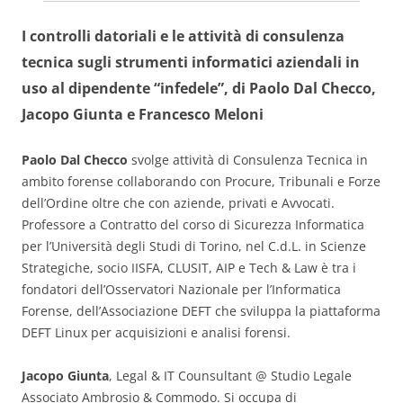
I controlli datoriali e le attività di consulenza
tecnica sugli strumenti informatici aziendali in
uso al dipendente “infedele”, di Paolo Dal Checco,
Jacopo Giunta e Francesco Meloni
Paolo Dal Checco
svolge attività di Consulenza Tecnica in
ambito forense collaborando con Procure, Tribunali e Forze
dell’Ordine oltre che con aziende, privati e Avvocati.
Professore a Contratto del corso di Sicurezza Informatica
per l’Università degli Studi di Torino, nel C.d.L. in Scienze
Strategiche, socio IISFA, CLUSIT, AIP e Tech & Law è tra i
fondatori dell’Osservatori Nazionale per l’Informatica
Forense, dell’Associazione DEFT che sviluppa la piattaforma
DEFT Linux per acquisizioni e analisi forensi.
Jacopo Giunta
, Legal & IT Counsultant @ Studio Legale
Associato Ambrosio & Commodo. Si occupa di