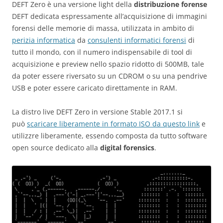
DEFT Zero è una versione light della
distribuzione forense
DEFT dedicata espressamente all’acquisizione di immagini
forensi delle memorie di massa, utilizzata in ambito di
perizia informatica
da
consulenti informatici forensi
di
tutto il mondo, con il numero indispensabile di tool di
acquisizione e preview nello spazio ridotto di 500MB, tale
da poter essere riversato su un CDROM o su una pendrive
USB e poter essere caricato direttamente in RAM.
La distro live DEFT Zero in versione Stable 2017.1 si
può
scaricare liberamente in formato ISO da questo link
e
utilizzre liberamente, essendo composta da tutto software
open source dedicato alla
digital forensics
.