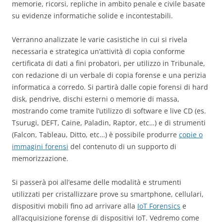
memorie, ricorsi, repliche in ambito penale e civile basate
su evidenze informatiche solide e incontestabili.
Verranno analizzate le varie casistiche in cui si rivela
necessaria e strategica un’attività di copia conforme
certificata di dati a fini probatori, per utilizzo in Tribunale,
con redazione di un verbale di copia forense e una perizia
informatica a corredo. Si partirà dalle copie forensi di hard
disk, pendrive, dischi esterni o memorie di massa,
mostrando come tramite l’utilizzo di software e live CD (es.
Tsurugi, DEFT, Caine, Paladin, Raptor, etc…) e di strumenti
(Falcon, Tableau, Ditto, etc…) è possibile produrre
copie o
immagini forensi
del contenuto di un supporto di
memorizzazione.
Si passerà poi all’esame delle modalità e strumenti
utilizzati per cristallizzare prove su smartphone, cellulari,
dispositivi mobili fino ad arrivare alla
IoT Forensics
e
all’acquisizione forense di dispositivi IoT. Vedremo come