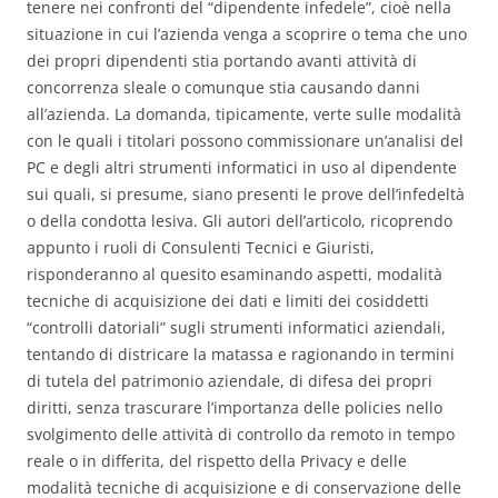
tenere nei confronti del “dipendente infedele”, cioè nella
situazione in cui l’azienda venga a scoprire o tema che uno
dei propri dipendenti stia portando avanti attività di
concorrenza sleale o comunque stia causando danni
all’azienda. La domanda, tipicamente, verte sulle modalità
con le quali i titolari possono commissionare un’analisi del
PC e degli altri strumenti informatici in uso al dipendente
sui quali, si presume, siano presenti le prove dell’infedeltà
o della condotta lesiva. Gli autori dell’articolo, ricoprendo
appunto i ruoli di Consulenti Tecnici e Giuristi,
risponderanno al quesito esaminando aspetti, modalità
tecniche di acquisizione dei dati e limiti dei cosiddetti
“controlli datoriali” sugli strumenti informatici aziendali,
tentando di districare la matassa e ragionando in termini
di tutela del patrimonio aziendale, di difesa dei propri
diritti, senza trascurare l’importanza delle policies nello
svolgimento delle attività di controllo da remoto in tempo
reale o in differita, del rispetto della Privacy e delle
modalità tecniche di acquisizione e di conservazione delle