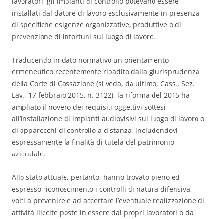
lavoratori, gli impianti di controllo potevano essere
installati dal datore di lavoro esclusivamente in presenza
di specifiche esigenze organizzative, produttive o di
prevenzione di infortuni sul luogo di lavoro.
Traducendo in dato normativo un orientamento
ermeneutico recentemente ribadito dalla giurisprudenza
della Corte di Cassazione (si veda, da ultimo, Cass., Sez.
Lav., 17 febbraio 2015, n. 3122), la riforma del 2015 ha
ampliato il novero dei requisiti oggettivi sottesi
all’installazione di impianti audiovisivi sul luogo di lavoro o
di apparecchi di controllo a distanza, includendovi
espressamente la finalità di tutela del patrimonio
aziendale.
Allo stato attuale, pertanto, hanno trovato pieno ed
espresso riconoscimento i controlli di natura difensiva,
volti a prevenire e ad accertare l’eventuale realizzazione di
attività illecite poste in essere dai propri lavoratori o da