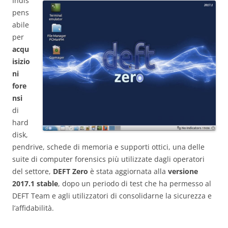
Indis
pens
abile
per
acqu
isizio
ni
fore
nsi
di
hard
disk,
pendrive, schede di memoria e supporti ottici, una delle
suite di computer forensics più utilizzate dagli operatori
del settore,
DEFT Zero
è stata aggiornata alla
versione
2017.1 stable
, dopo un periodo di test che ha permesso al
DEFT Team e agli utilizzatori di consolidarne la sicurezza e
l’affidabilità.