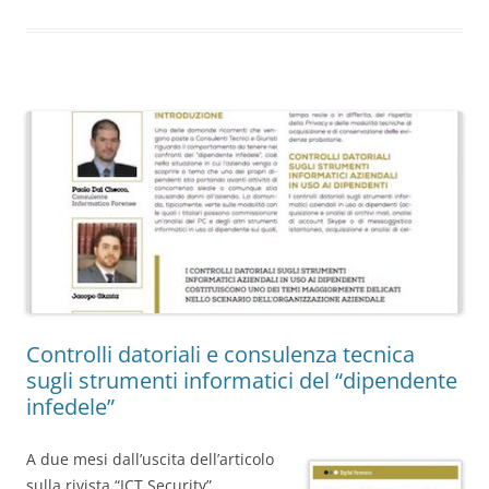
Controlli datoriali e consulenza tecnica
sugli strumenti informatici del “dipendente
infedele”
A due mesi dall’uscita dell’articolo
sulla rivista “ICT Security”,