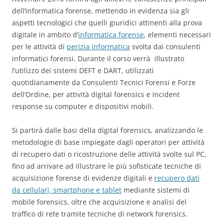
dell’informatica forense, mettendo in evidenza sia gli
aspetti tecnologici che quelli giuridici attinenti alla prova
digitale in ambito d’
informatica forense
, elementi necessari
per le attività di
perizia informatica
svolta dai consulenti
informatici forensi. Durante il corso verrà illustrato
l’utilizzo dei sistemi DEFT e DART, utilizzati
quotidianamente da Consulenti Tecnici Forensi e Forze
dell’Ordine, per attività digital forensics e incident
response su computer e dispositivi mobili.
Si partirà dalle basi della digital forensics, analizzando le
metodologie di base impiegate dagli operatori per attività
di recupero dati o ricostruzione delle attività svolte sul PC,
fino ad arrivare ad illustrare le più sofisticate tecniche di
acquisizione forense di evidenze digitali e
recupero dati
da cellulari, smartphone e tablet
mediante sistemi di
mobile forensics, oltre che acquisizione e analisi del
traffico di rete tramite tecniche di network forensics.