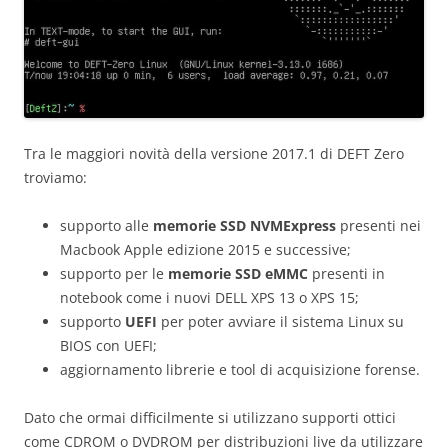
Tra le maggiori novità della versione 2017.1 di DEFT Zero
troviamo:
supporto alle
memorie SSD NVMExpress
presenti nei
Macbook Apple edizione 2015 e successive;
supporto per le
memorie SSD eMMC
presenti in
notebook come i nuovi DELL XPS 13 o XPS 15;
supporto
UEFI
per poter avviare il sistema Linux su
BIOS con UEFI;
aggiornamento librerie e tool di acquisizione forense.
Dato che ormai difficilmente si utilizzano supporti ottici
come CDROM o DVDROM per distribuzioni live da utilizzare