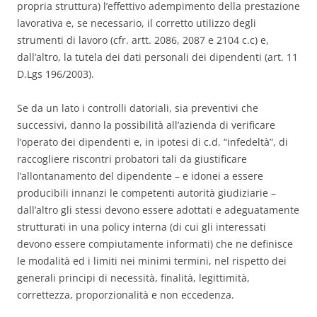
propria struttura) l’effettivo adempimento della prestazione
lavorativa e, se necessario, il corretto utilizzo degli
strumenti di lavoro (cfr. artt. 2086, 2087 e 2104 c.c) e,
dall’altro, la tutela dei dati personali dei dipendenti (art. 11
D.Lgs 196/2003).
Se da un lato i controlli datoriali, sia preventivi che
successivi, danno la possibilità all’azienda di verificare
l’operato dei dipendenti e, in ipotesi di c.d. “infedeltà”, di
raccogliere riscontri probatori tali da giustificare
l’allontanamento del dipendente – e idonei a essere
producibili innanzi le competenti autorità giudiziarie –
dall’altro gli stessi devono essere adottati e adeguatamente
strutturati in una policy interna (di cui gli interessati
devono essere compiutamente informati) che ne definisce
le modalità ed i limiti nei minimi termini, nel rispetto dei
generali principi di necessità, finalità, legittimità,
correttezza, proporzionalità e non eccedenza.