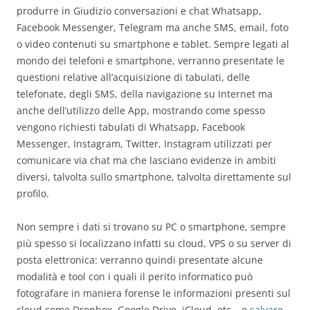
produrre in Giudizio conversazioni e chat Whatsapp,
Facebook Messenger, Telegram ma anche SMS, email, foto
o video contenuti su smartphone e tablet. Sempre legati al
mondo dei telefoni e smartphone, verranno presentate le
questioni relative all’acquisizione di tabulati, delle
telefonate, degli SMS, della navigazione su Internet ma
anche dell’utilizzo delle App, mostrando come spesso
vengono richiesti tabulati di Whatsapp, Facebook
Messenger, Instagram, Twitter, Instagram utilizzati per
comunicare via chat ma che lasciano evidenze in ambiti
diversi, talvolta sullo smartphone, talvolta direttamente sul
profilo.
Non sempre i dati si trovano su PC o smartphone, sempre
più spesso si localizzano infatti su cloud, VPS o su server di
posta elettronica: verranno quindi presentate alcune
modalità e tool con i quali il perito informatico può
fotografare in maniera forense le informazioni presenti sul
cloud come Dropbox, Google Drive, iCloud, etc… o
salvare