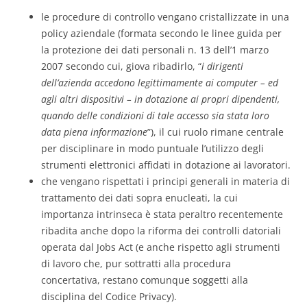
le procedure di controllo vengano cristallizzate in una
policy aziendale (formata secondo le linee guida per
la protezione dei dati personali n. 13 dell’1 marzo
2007 secondo cui, giova ribadirlo, “
i dirigenti
dell’azienda accedono legittimamente ai computer – ed
agli altri dispositivi – in dotazione ai propri dipendenti,
quando delle condizioni di tale accesso sia stata loro
data piena informazione
”), il cui ruolo rimane centrale
per disciplinare in modo puntuale l’utilizzo degli
strumenti elettronici affidati in dotazione ai lavoratori.
che vengano rispettati i principi generali in materia di
trattamento dei dati sopra enucleati, la cui
importanza intrinseca è stata peraltro recentemente
ribadita anche dopo la riforma dei controlli datoriali
operata dal Jobs Act (e anche rispetto agli strumenti
di lavoro che, pur sottratti alla procedura
concertativa, restano comunque soggetti alla
disciplina del Codice Privacy).