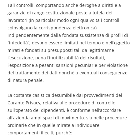
Tali controlli, comportando anche deroghe a diritti e a
garanzie di rango costituzionale poste a tutela dei
lavoratori (in particolar modo ogni qualvolta i controlli
coinvolgano la corrispondenza elettronica),
indipendentemente dalla fondata sussistenza di profili di
“infedeltà”, devono essere limitati nel tempo e nell’oggetto,
mirati e fondati su presupposti tali da legittimarne
l’esecuzione, pena l’inutilizzabilità dei risultati,
l’esposizione a pesanti sanzioni pecuniarie per violazione
del trattamento dei dati nonché a eventuali conseguenze
di natura penale.
La costante casistica desumibile dai provvedimenti del
Garante Privacy, relativa alle procedure di controllo
sull’operato dei dipendenti, è conforme nell’accordare
all’azienda ampi spazi di movimento, sia nelle procedure
ordinarie che in quelle mirate a individuare
comportamenti illeciti, purché: