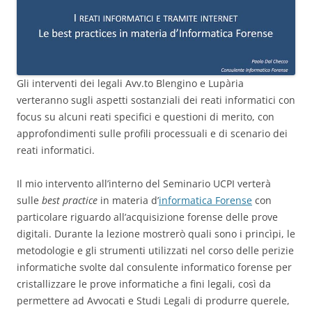
Gli interventi dei legali Avv.to Blengino e Lupària
verteranno sugli aspetti sostanziali dei reati informatici con
focus su alcuni reati specifici e questioni di merito, con
approfondimenti sulle profili processuali e di scenario dei
reati informatici.
Il mio intervento all’interno del Seminario UCPI verterà
sulle
best practice
in materia d’
informatica Forense
con
particolare riguardo all’acquisizione forense delle prove
digitali. Durante la lezione mostrerò quali sono i princìpi, le
metodologie e gli strumenti utilizzati nel corso delle perizie
informatiche svolte dal consulente informatico forense per
cristallizzare le prove informatiche a fini legali, così da
permettere ad Avvocati e Studi Legali di produrre querele,