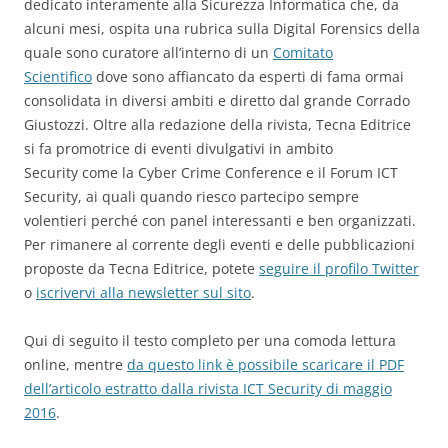
dedicato interamente alla Sicurezza Informatica che, da
alcuni mesi, ospita una rubrica sulla Digital Forensics della
quale sono curatore all’interno di un
Comitato
Scientifico
dove sono affiancato da esperti di fama ormai
consolidata in diversi ambiti e diretto dal grande Corrado
Giustozzi. Oltre alla redazione della rivista, Tecna Editrice
si fa promotrice di eventi divulgativi in ambito
Security come la Cyber Crime Conference e il Forum ICT
Security, ai quali quando riesco partecipo sempre
volentieri perché con panel interessanti e ben organizzati.
Per rimanere al corrente degli eventi e delle pubblicazioni
proposte da Tecna Editrice, potete
seguire il profilo Twitter
o
iscrivervi alla newsletter sul sito
.
Qui di seguito il testo completo per una comoda lettura
online, mentre
da questo link è possibile scaricare il PDF
dell’articolo estratto dalla rivista ICT Security di maggio
2016
.