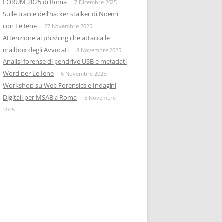
FORUM 2025 di Roma
7 Dicembre 2025
Sulle tracce dell’hacker stalker di Noemi
con Le Iene
27 Novembre 2025
Attenzione al phishing che attacca le
mailbox degli Avvocati
8 Novembre 2025
Analisi forense di pendrive USB e metadati
Word per Le Iene
6 Novembre 2025
Workshop su Web Forensics e Indagini
Digitali per MSAB a Roma
5 Novembre
2025