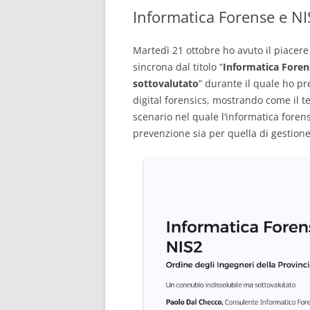
Informatica Forense e NI
CONSULENTE INFORMATICO
FORENSE
Martedì 21 ottobre ho avuto il piacer
sincrona dal titolo “
Informatica Foren
sottovalutato
” durante il quale ho pre
digital forensics, mostrando come il te
scenario nel quale l’informatica foren
prevenzione sia per quella di gestione