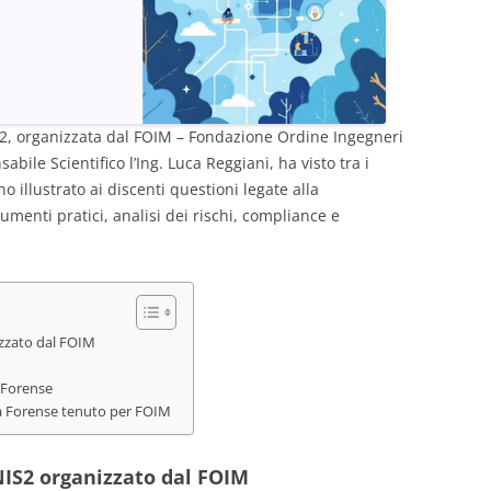
IS2, organizzata dal FOIM – Fondazione Ordine Ingegneri
bile Scientifico l’Ing. Luca Reggiani, ha visto tra i
o illustrato ai discenti questioni legate alla
umenti pratici, analisi dei rischi, compliance e
zzato dal FOIM
 Forense
ica Forense tenuto per FOIM
IS2 organizzato dal FOIM