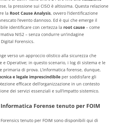
se, la pressione sui CISO è altissima. Questa relazione
re la
Root Cause Analysis
, ovvero l’identificazione
nescato l’evento dannoso. Ed è qui che emerge il
bile identificare con certezza la
root cause
– come
ormativa NIS2 – senza condurre un’indagine
Digital Forensics.
inge verso un approccio olistico alla sicurezza che
 e Operative; in questo scenario, i log di sistema e le
e primaria di prova. L’informatica forense, dunque,
ecnica e legale imprescindibile
per soddisfare gli
tezione efficace dell’organizzazione in un contesto
ione dei servizi essenziali e sull’impatto sistemico.
 e Informatica Forense tenuto per FOIM
l Forensics tenuto per FOIM sono disponibili qui di