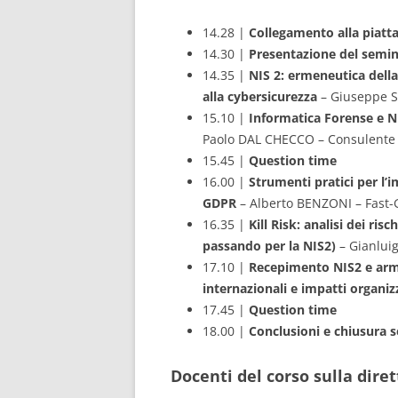
14.28 |
Collegamento alla piatt
14.30 |
Presentazione del semin
14.35 |
NIS 2: ermeneutica della
alla cybersicurezza
– Giuseppe S
15.10 |
Informatica Forense e N
Paolo DAL CHECCO – Consulente 
15.45 |
Question time
16.00 |
Strumenti pratici per l’
GDPR
– Alberto BENZONI – Fast
16.35 |
Kill Risk: analisi dei ris
passando per la NIS2)
– Gianlui
17.10 |
Recepimento NIS2 e armo
internazionali e impatti organiz
17.45 |
Question time
18.00 |
Conclusioni e chiusura 
Docenti del corso sulla diret