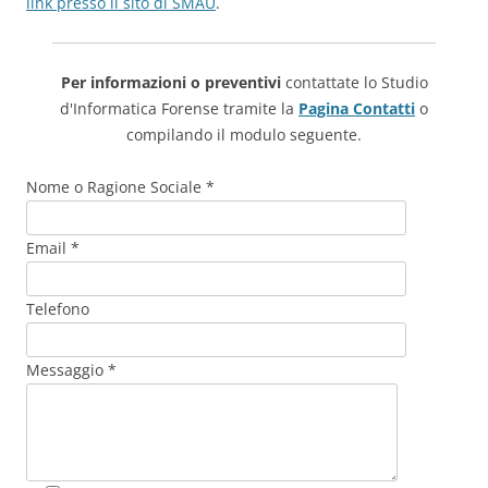
link presso il sito di SMAU
.
Per informazioni o preventivi
contattate lo Studio
d'Informatica Forense tramite la
Pagina Contatti
o
compilando il modulo seguente.
Nome o Ragione Sociale *
Email *
Telefono
Messaggio *