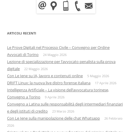
ARTICOLI RECENTI
Le Prove Digitali nel Processo Civile – Convegno per Ordine
Avvocati di Torino
24 Maggio 2026
Lezione di specializzazione per l’avvocato penalista sulla prova
digitale
22 Maggio 2026
Con Le Iene su IA, lavoro e contenuti online
5 Maggio 2026
DRIFT Linux: la nuova live distro forense italiana
17 Aprile 2026
Intelligenza Artificiale – La visione dell’avvocatura torinese,
Convegno a Torino
9 Aprile 2026
Convegno a Latina sulle responsabilità degli intermediari finanziari
e degli istituti di credito
23 Marzo 2026
Con Le Iene sulla manipolazione delle chat Whatsapp
26 Febbraio
2026