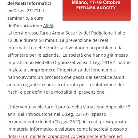
dei Reati Informatici
ex D.Lgs. 231/01. Il
seminario, a cura
dell’associazione
AIPSI
,
si terrà presso l’area Arena Security del Padiglione 1 alle
12:00 e durerà 50 minuti.
La prevenzione dei reati
informatici e delle frodi sta diventando un problema da
affrontare per le aziende. Le società che hanno già messo
in pratica un Modello Organizzativo ex D.Leg. 231/01 hanno
iniziato a comprendere l’importanza del fenomeno e
hanno avviato un processo che passa dal semplice Audit
ad una organizzazione strutturata per la valutazione dei
rischi e per definire le modalità di prevenzione.
L’intervento vuole fare il punto della situazione dopo oltre 5
anni dell’introduzione nel D.Leg. 231/01 (spesso
erroneamente definito “Legge 231”) dei reati presupposto
in materia informatica e valutare come le società possono
dotarsi un modello organizzativo veramente efficace ed