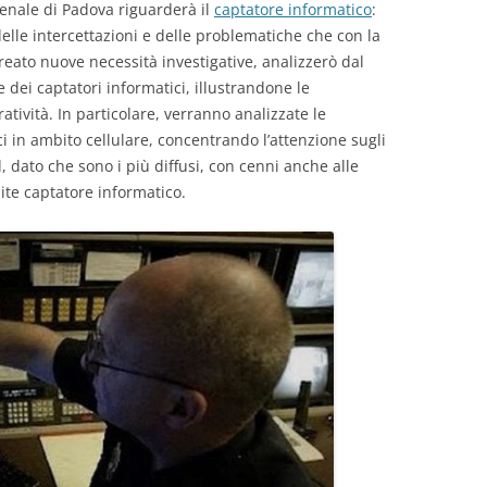
enale di Padova riguarderà il
captatore informatico
:
lle intercettazioni e delle problematiche che con la
eato nuove necessità investigative, analizzerò dal
e dei captatori informatici, illustrandone le
eratività. In particolare, verranno analizzate le
ci in ambito cellulare, concentrando l’attenzione sugli
 dato che sono i più diffusi, con cenni anche alle
ite captatore informatico.