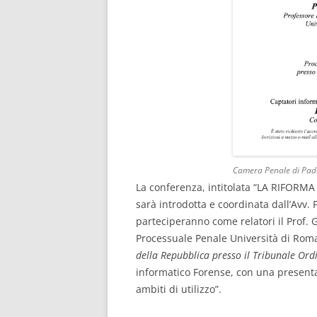
Camera Penale di Pado
La conferenza, intitolata “LA RIFOR
sarà introdotta e coordinata dall’Avv.
parteciperanno come relatori il Prof. 
Processuale Penale Università di Roma 
della Repubblica presso il Tribunale Ord
informatico Forense, con una presentaz
ambiti di utilizzo”.