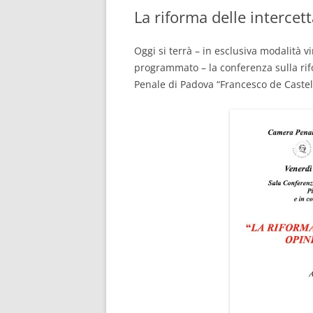
La riforma delle intercet
CONSULENTE INFORMATICO
FORENSE
Oggi si terrà – in esclusiva modalità v
programmato – la conferenza sulla rif
Penale di Padova “Francesco de Castel