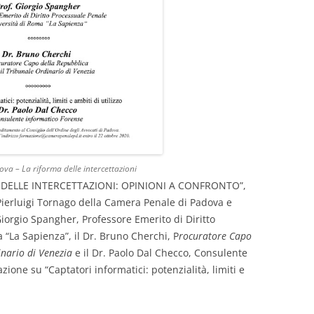
va – La riforma delle intercettazioni
MA DELLE INTERCETTAZIONI: OPINIONI A CONFRONTO”,
 Pierluigi Tornago della Camera Penale di Padova e
Giorgio Spangher, Professore Emerito di Diritto
“La Sapienza”, il Dr. Bruno Cherchi, P
rocuratore Capo
inario di Venezia
e il Dr. Paolo Dal Checco, Consulente
ione su “Captatori informatici: potenzialità, limiti e