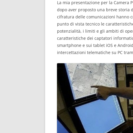
La mia presentazione per la Camera P
dopo aver proposto una breve storia de
cifratura delle comunicazioni hanno cr
punto di vista tecnico le caratteristich
potenzialità, i limiti e gli ambiti di op
caratteristiche dei captatori informati
smartphone e sui tablet iOS e Android,
intercettazioni telematiche su PC tram