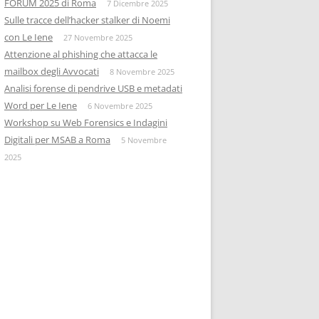
FORUM 2025 di Roma
7 Dicembre 2025
Sulle tracce dell’hacker stalker di Noemi
con Le Iene
27 Novembre 2025
Attenzione al phishing che attacca le
mailbox degli Avvocati
8 Novembre 2025
Analisi forense di pendrive USB e metadati
Word per Le Iene
6 Novembre 2025
Workshop su Web Forensics e Indagini
Digitali per MSAB a Roma
5 Novembre
2025