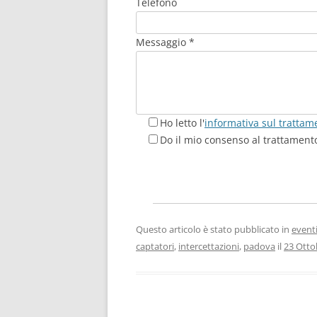
Telefono
Messaggio *
Ho letto l'
informativa sul trattam
Do il mio consenso al trattamento
Questo articolo è stato pubblicato in
event
captatori
,
intercettazioni
,
padova
il
23 Otto