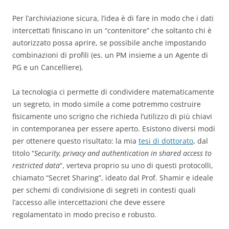
Per l’archiviazione sicura, l’idea è di fare in modo che i dati
intercettati finiscano in un “contenitore” che soltanto chi è
autorizzato possa aprire, se possibile anche impostando
combinazioni di profili (es. un PM insieme a un Agente di
PG e un Cancelliere).
La tecnologia ci permette di condividere matematicamente
un segreto, in modo simile a come potremmo costruire
fisicamente uno scrigno che richieda l’utilizzo di più chiavi
in contemporanea per essere aperto. Esistono diversi modi
per ottenere questo risultato: la mia
tesi di dottorato
, dal
titolo “
Security, privacy and authentication in shared access to
restricted data
“, verteva proprio su uno di questi protocolli,
chiamato “Secret Sharing”, ideato dal Prof. Shamir e ideale
per schemi di condivisione di segreti in contesti quali
l’accesso alle intercettazioni che deve essere
regolamentato in modo preciso e robusto.