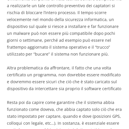
a realizzarle un tale controllo preventivo dei captatori si
rischia di bloccare l’intero processo. Il tempo scorre
velocemente nel mondo della sicurezza informatica, un
dispositivo sul quale si riesce a installare e far funzionare
un malware può non essere più compatibile dopo pochi
giorni o settimane, perché ad esempio può essere nel
frattempo aggiornato il sistema operativo e il “trucco”
utilizzato per “bucare” il sistema non funzionare più.
Altra problematica da affrontare, il fatto che una volta
certificato un programma, non dovrebbe essere modificato
e dovremmo essere sicuri che ciò che è stato caricato sul
dispositivo da intercettare sia proprio il software certificato
Resta poi da capire come garantire che il sistema abbia
funzionato come doveva, che abbia captato solo ciò che era
stato impostato per captare, quando e dove (posizioni GPS,
colloqui con legale, etc…). In sostanza, è essenziale essere