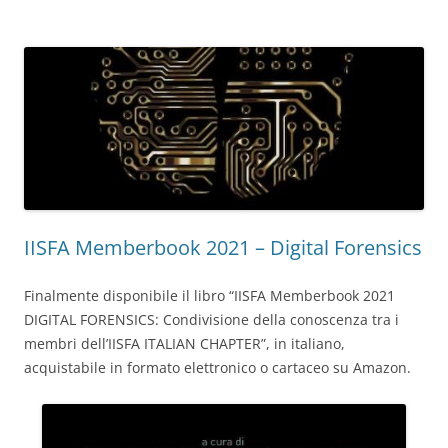
IISFA Memberbook 2021 – Digital Forensics
Finalmente disponibile il libro “IISFA Memberbook 2021
DIGITAL FORENSICS: Condivisione della conoscenza tra i
membri dell’IISFA ITALIAN CHAPTER”, in italiano,
acquistabile in formato elettronico o cartaceo su Amazon.