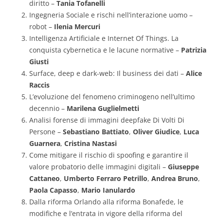
diritto –
Tania Tofanelli
Ingegneria Sociale e rischi nell’interazione uomo –
robot –
Ilenia Mercuri
Intelligenza Artificiale e Internet Of Things. La
conquista cybernetica e le lacune normative –
Patrizia
Giusti
Surface, deep e dark-web: Il business dei dati –
Alice
Raccis
L’evoluzione del fenomeno criminogeno nell’ultimo
decennio –
Marilena Guglielmetti
Analisi forense di immagini deepfake Di Volti Di
Persone –
Sebastiano Battiato
,
Oliver Giudice
,
Luca
Guarnera
,
Cristina Nastasi
Come mitigare il rischio di spoofing e garantire il
valore probatorio delle immagini digitali –
Giuseppe
Cattaneo
,
Umberto Ferraro Petrillo
,
Andrea Bruno
,
Paola Capasso
,
Mario Ianulardo
Dalla riforma Orlando alla riforma Bonafede, le
modifiche e l’entrata in vigore della riforma del