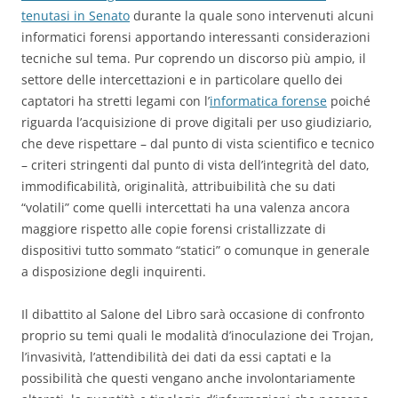
tenutasi in Senato
durante la quale sono intervenuti alcuni
informatici forensi apportando interessanti considerazioni
tecniche sul tema. Pur coprendo un discorso più ampio, il
settore delle intercettazioni e in particolare quello dei
captatori ha stretti legami con l’
informatica forense
poiché
riguarda l’acquisizione di prove digitali per uso giudiziario,
che deve rispettare – dal punto di vista scientifico e tecnico
– criteri stringenti dal punto di vista dell’integrità del dato,
immodificabilità, originalità, attribuibilità che su dati
“volatili” come quelli intercettati ha una valenza ancora
maggiore rispetto alle copie forensi cristallizzate di
dispositivi tutto sommato “statici” o comunque in generale
a disposizione degli inquirenti.
Il dibattito al Salone del Libro sarà occasione di confronto
proprio su temi quali le modalità d’inoculazione dei Trojan,
l’invasività, l’attendibilità dei dati da essi captati e la
possibilità che questi vengano anche involontariamente