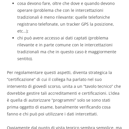
cosa devono fare, oltre che dove e quando devono
operare (problema che con le intercettazioni
tradizionali è meno rilevante: quelle telefoniche
registrano telefonate, un tracker GPS la posizione,
etc…);
chi può avere accesso ai dati captati (problema
rilevante e in parte comune con le intercettazioni
tradizionali ma che in questo caso è maggiormente
sentito).
Per regolamentare questi aspetti, diventa strategica la
“certificazione” di cui il collega ha parlato nel suo
intervento di giovedì scorso, unita a un “tavolo tecnico” che
dovrebbe gestire tali accreditamenti e certificazioni. L’idea
è quella di autorizzare “programmi” solo se sono stati
prima oggetto di esame, banalmente verificando cosa
fanno e chi può poi utilizzare i dati intercettati.
Ovviamente dal punto di vista teorico sembra semplice, ma