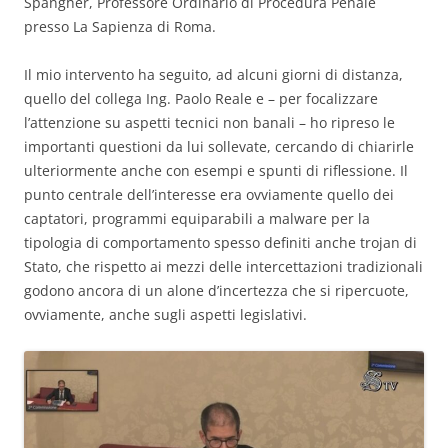
Spangher, Professore Ordinario di Procedura Penale
presso La Sapienza di Roma.
Il mio intervento ha seguito, ad alcuni giorni di distanza,
quello del collega Ing. Paolo Reale e – per focalizzare
l’attenzione su aspetti tecnici non banali – ho ripreso le
importanti questioni da lui sollevate, cercando di chiarirle
ulteriormente anche con esempi e spunti di riflessione. Il
punto centrale dell’interesse era ovviamente quello dei
captatori, programmi equiparabili a malware per la
tipologia di comportamento spesso definiti anche trojan di
Stato, che rispetto ai mezzi delle intercettazioni tradizionali
godono ancora di un alone d’incertezza che si ripercuote,
ovviamente, anche sugli aspetti legislativi.