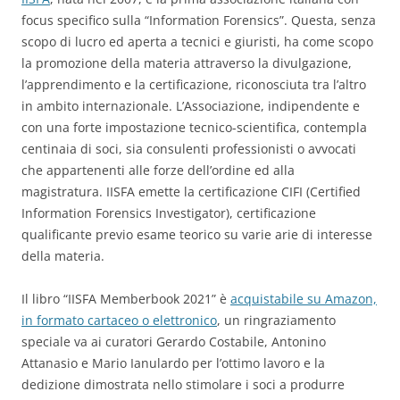
focus specifico sulla “Information Forensics”. Questa, senza
scopo di lucro ed aperta a tecnici e giuristi, ha come scopo
la promozione della materia attraverso la divulgazione,
l’apprendimento e la certificazione, riconosciuta tra l’altro
in ambito internazionale. L’Associazione, indipendente e
con una forte impostazione tecnico-scientifica, contempla
centinaia di soci, sia consulenti professionisti o avvocati
che appartenenti alle forze dell’ordine ed alla
magistratura. IISFA emette la certificazione CIFI (Certified
Information Forensics Investigator), certificazione
qualificante previo esame teorico su varie arie di interesse
della materia.
Il libro “IISFA Memberbook 2021” è
acquistabile su Amazon,
in
formato cartaceo o elettronico
, un ringraziamento
speciale va ai curatori Gerardo Costabile, Antonino
Attanasio e Mario Ianulardo per l’ottimo lavoro e la
dedizione dimostrata nello stimolare i soci a produrre