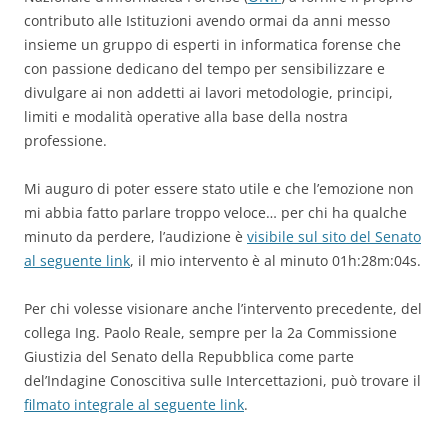
contributo alle Istituzioni avendo ormai da anni messo
insieme un gruppo di esperti in informatica forense che
con passione dedicano del tempo per sensibilizzare e
divulgare ai non addetti ai lavori metodologie, principi,
limiti e modalità operative alla base della nostra
professione.
Mi auguro di poter essere stato utile e che l’emozione non
mi abbia fatto parlare troppo veloce… per chi ha qualche
minuto da perdere, l’audizione è
visibile sul sito del Senato
al seguente link
, il mio intervento è al minuto 01h:28m:04s.
Per chi volesse visionare anche l’intervento precedente, del
collega Ing. Paolo Reale, sempre per la 2a Commissione
Giustizia del Senato della Repubblica come parte
del’Indagine Conoscitiva sulle Intercettazioni, può trovare il
filmato integrale al seguente link
.