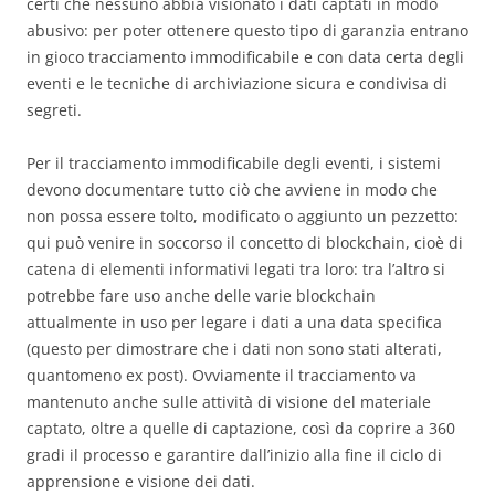
certi che nessuno abbia visionato i dati captati in modo
abusivo: per poter ottenere questo tipo di garanzia entrano
in gioco tracciamento immodificabile e con data certa degli
eventi e le tecniche di archiviazione sicura e condivisa di
segreti.
Per il tracciamento immodificabile degli eventi, i sistemi
devono documentare tutto ciò che avviene in modo che
non possa essere tolto, modificato o aggiunto un pezzetto:
qui può venire in soccorso il concetto di blockchain, cioè di
catena di elementi informativi legati tra loro: tra l’altro si
potrebbe fare uso anche delle varie blockchain
attualmente in uso per legare i dati a una data specifica
(questo per dimostrare che i dati non sono stati alterati,
quantomeno ex post). Ovviamente il tracciamento va
mantenuto anche sulle attività di visione del materiale
captato, oltre a quelle di captazione, così da coprire a 360
gradi il processo e garantire dall’inizio alla fine il ciclo di
apprensione e visione dei dati.