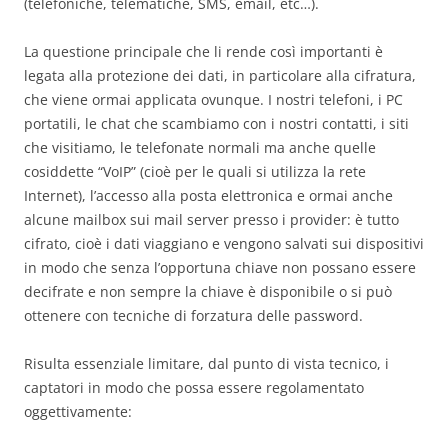
(telefoniche, telematiche, SMS, email, etc…).
La questione principale che li rende così importanti è
legata alla protezione dei dati, in particolare alla cifratura,
che viene ormai applicata ovunque. I nostri telefoni, i PC
portatili, le chat che scambiamo con i nostri contatti, i siti
che visitiamo, le telefonate normali ma anche quelle
cosiddette “VoIP” (cioè per le quali si utilizza la rete
Internet), l’accesso alla posta elettronica e ormai anche
alcune mailbox sui mail server presso i provider: è tutto
cifrato, cioè i dati viaggiano e vengono salvati sui dispositivi
in modo che senza l’opportuna chiave non possano essere
decifrate e non sempre la chiave è disponibile o si può
ottenere con tecniche di forzatura delle password.
Risulta essenziale limitare, dal punto di vista tecnico, i
captatori in modo che possa essere regolamentato
oggettivamente: