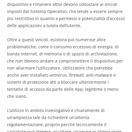
dispositivo e rimanere attivi devono sottostare ai vincoli
imposti dal Sistema Operativo, che tende a essere sempre
più restrittivo in quanto a permessi e potenzialità d’accesso
delle applicazioni a tutela dell’utente.
Oltre a questi vincoli, esistono poi numerose altre
problematiche, come il consumo eccessivo di energia, di
banda Internet, di memoria o di spazio di archiviazione,
che non devono andare a compromettere il dispositivo per
non allarmare l’utilizzatore. Utilizzatore che potrebbe
anche aver installato antivirus, firewall, anti-malware e
sistemi di protezione atti a bloccare ulteriormente i
tentativi di accesso da parte delle App, legittime o meno
che siano.
L’utilizzo in ambito investigativo è chiaramente di
un’ampiezza tale da richiedere un’attenta
regolamentazione, proprio perché tecnicamente il
captatore può leggere, ascoltare, visionare in tempo reale