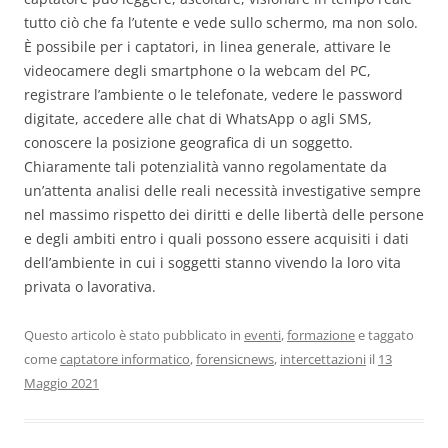
tutto ciò che fa l’utente e vede sullo schermo, ma non solo.
È possibile per i captatori, in linea generale, attivare le
videocamere degli smartphone o la webcam del PC,
registrare l’ambiente o le telefonate, vedere le password
digitate, accedere alle chat di WhatsApp o agli SMS,
conoscere la posizione geografica di un soggetto.
Chiaramente tali potenzialità vanno regolamentate da
un’attenta analisi delle reali necessità investigative sempre
nel massimo rispetto dei diritti e delle libertà delle persone
e degli ambiti entro i quali possono essere acquisiti i dati
dell’ambiente in cui i soggetti stanno vivendo la loro vita
privata o lavorativa.
Questo articolo è stato pubblicato in
eventi
,
formazione
e taggato
come
captatore informatico
,
forensicnews
,
intercettazioni
il
13
Maggio 2021