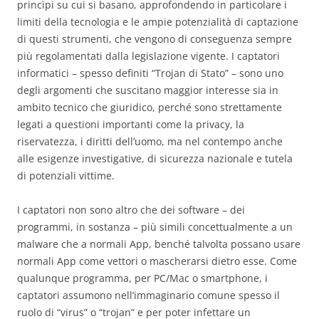
princìpi su cui si basano, approfondendo in particolare i
limiti della tecnologia e le ampie potenzialità di captazione
di questi strumenti, che vengono di conseguenza sempre
più regolamentati dalla legislazione vigente. I captatori
informatici – spesso definiti “Trojan di Stato” – sono uno
degli argomenti che suscitano maggior interesse sia in
ambito tecnico che giuridico, perché sono strettamente
legati a questioni importanti come la privacy, la
riservatezza, i diritti dell’uomo, ma nel contempo anche
alle esigenze investigative, di sicurezza nazionale e tutela
di potenziali vittime.
I captatori non sono altro che dei software – dei
programmi, in sostanza – più simili concettualmente a un
malware che a normali App, benché talvolta possano usare
normali App come vettori o mascherarsi dietro esse. Come
qualunque programma, per PC/Mac o smartphone, i
captatori assumono nell’immaginario comune spesso il
ruolo di “virus” o “trojan” e per poter infettare un