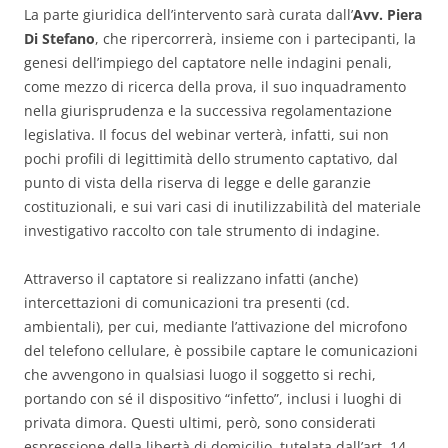
La parte giuridica dell’intervento sarà curata dall’
Avv. Piera
Di Stefano
, che ripercorrerà, insieme con i partecipanti, la
genesi dell’impiego del captatore nelle indagini penali,
come mezzo di ricerca della prova, il suo inquadramento
nella giurisprudenza e la successiva regolamentazione
legislativa. Il focus del webinar verterà, infatti, sui non
pochi profili di legittimità dello strumento captativo, dal
punto di vista della riserva di legge e delle garanzie
costituzionali, e sui vari casi di inutilizzabilità del materiale
investigativo raccolto con tale strumento di indagine.
Attraverso il captatore si realizzano infatti (anche)
intercettazioni di comunicazioni tra presenti (cd.
ambientali), per cui, mediante l’attivazione del microfono
del telefono cellulare, è possibile captare le comunicazioni
che avvengono in qualsiasi luogo il soggetto si rechi,
portando con sé il dispositivo “infetto”, inclusi i luoghi di
privata dimora. Questi ultimi, però, sono considerati
espressione della libertà di domicilio, tutelata dall’art. 14