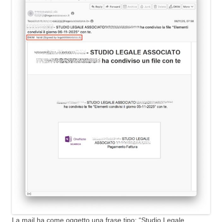
La mail ha come oggetto una frase tipo: “Studio Legale