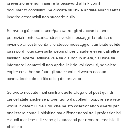
prevenzione è non inserire la password al link con il
documento condiviso. Se cliccate su link e andate avanti senza
inserire credenziali non succede nulla.
Se avete già inserito user/password, gli attaccanti stanno
potenzialmente scaricandosi i vostri messaggi, la rubrica e
inviando ai vostri contatti lo stesso messaggio: cambiate subito
password, loggatevi sulla webmail per chiudere eventuali altre
sessioni aperte, attivate 2FA se già non lo avete, valutate se
informare i contatti di non aprire link da voi ricevuti, se volete
capire cosa hanno fatto gli attaccanti nel vostro account
scaricate/chiedete i file di log del provider.
Se avete ricevuto mail simili a quelle allegate al post quindi
cancellatele anche se provengono da colleghi oppure se avete
voglia inviatemi il file EML che ne sto collezionando diversi per
analizzare come il phishing sta diffondendosi tra i professionisti
e quali tecniche utilizzano gli attaccanti per rendere credibile il
phishing.