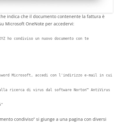
che indica che il documento contenente la fattura è
i su Microsoft OneNote per accedervi:
YZ ho condiviso un nuovo documento con te

sword Microsoft, accedi con l'indirizzo e-mail in cui 
alla ricerca di virus dal software Norton™ AntiVirus 
5"
cumento condiviso” si giunge a una pagina con diversi