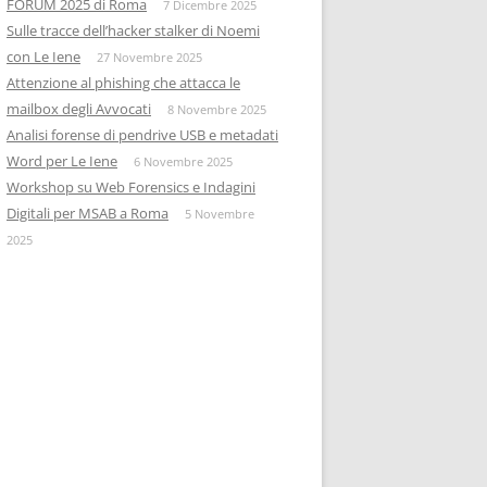
FORUM 2025 di Roma
7 Dicembre 2025
Sulle tracce dell’hacker stalker di Noemi
con Le Iene
27 Novembre 2025
Attenzione al phishing che attacca le
mailbox degli Avvocati
8 Novembre 2025
Analisi forense di pendrive USB e metadati
Word per Le Iene
6 Novembre 2025
Workshop su Web Forensics e Indagini
Digitali per MSAB a Roma
5 Novembre
2025