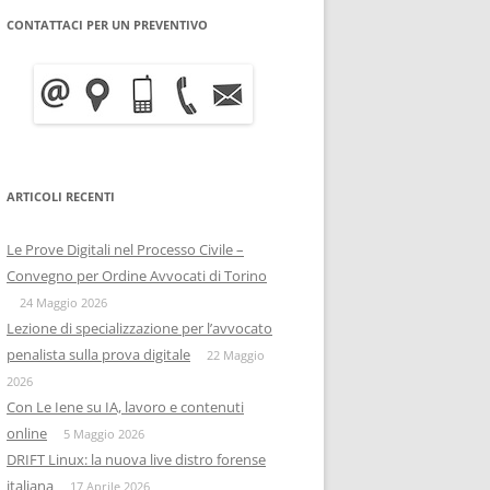
CONTATTACI PER UN PREVENTIVO
WRITE BLOCKER: COME
BITCOIN FORENSICS E
FUNZIONA, A COSA SERVE E
INTELLIGENCE SULLA
QUANTO COSTA
BLOCKCHAIN
INFORMATICA FORENSE
IISFA
MOBILE FORENSICS
ARTICOLI RECENTI
RIZIA WHATSAPP
PERSONE & PRIVACY
COPIA FORENSE
Le Prove Digitali nel Processo Civile –
RIZIA SU TELEGRAM
ONIF
CAPTATORE INFORMATICO
Convegno per Ordine Avvocati di Torino
OSINTITALIA
24 Maggio 2026
INFORMATICA GIURIDICA
Lezione di specializzazione per l’avvocato
penalista sulla prova digitale
DATA BREACH
22 Maggio
2026
DIGITAL FORENSICS
Con Le Iene su IA, lavoro e contenuti
online
5 Maggio 2026
DISTRIBUZIONE FORENSE
DRIFT Linux: la nuova live distro forense
italiana
17 Aprile 2026
COMPUTER FORENISCS