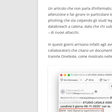
Un articolo che non parla d’informati
attenzione e far girare in particolare t
phishing che sta colpendo gli studi lega
databreach a catena, dato che chi subis
– di nuovi attacchi.
In questi giorni arrivano infatti agli a
collaboratori) che citano un document
tramite OneNote, come mostrato nelle 