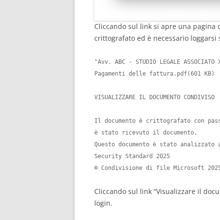
Cliccando sul link si apre una pagina 
crittografato ed è necessario loggars
"Avv. ABC - STUDIO LEGALE ASSOCIATO X
Pagamenti delle fattura.pdf(601 KB)
VISUALIZZARE IL DOCUMENTO CONDIVISO

Il documento è crittografato con pas
è stato ricevuto il documento.

Questo documento è stato analizzato 
Security Standard 2025

© Condivisione di file Microsoft 202
Cliccando sul link “Visualizzare il do
login.