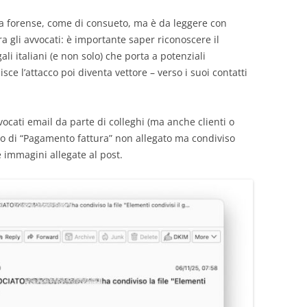
ca forense, come di consueto, ma è da leggere con
ra gli avvocati: è importante saper riconoscere il
li italiani (e non solo) che porta a potenziali
ce l’attacco poi diventa vettore – verso i suoi contatti
vvocati email da parte di colleghi (ma anche clienti o
o di “Pagamento fattura” non allegato ma condiviso
immagini allegate al post.