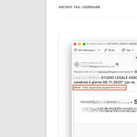
ARCHIVI TAG:
USERNAME
CONSULENTE INFORMATICO
FORENSE