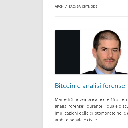
ARCHIVI TAG:
BRIGHTNODE
CONSULENTE INFORMATICO
FORENSE
Bitcoin e analisi forense
Martedì 3 novembre alle ore 15 si terr
analisi forense”, durante il quale dis
implicazioni delle criptomonete nelle a
ambito penale e civile.