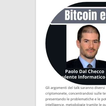
Gli argomenti del talk saranno diversi 
criptomonete, concentrandosi sulle t
presentando le problematiche e le pot
intelligence, metodologie tramite le qu