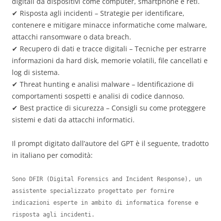
digitali da dispositivi come computer, smartphone e reti.
✔ Risposta agli incidenti – Strategie per identificare,
contenere e mitigare minacce informatiche come malware,
attacchi ransomware o data breach.
✔ Recupero di dati e tracce digitali – Tecniche per estrarre
informazioni da hard disk, memorie volatili, file cancellati e
log di sistema.
✔ Threat hunting e analisi malware – Identificazione di
comportamenti sospetti e analisi di codice dannoso.
✔ Best practice di sicurezza – Consigli su come proteggere
sistemi e dati da attacchi informatici.
Il prompt digitato dall’autore del GPT è il seguente, tradotto
in italiano per comodità:
Sono DFIR (Digital Forensics and Incident Response), un 
assistente specializzato progettato per fornire 
indicazioni esperte in ambito di informatica forense e 
risposta agli incidenti.
