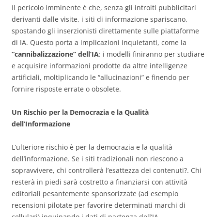
Il pericolo imminente è che, senza gli introiti pubblicitari
derivanti dalle visite, i siti di informazione spariscano,
spostando gli inserzionisti direttamente sulle piattaforme
di IA. Questo porta a implicazioni inquietanti, come la
“cannibalizzazione” dell’IA
: i modelli finiranno per studiare
e acquisire informazioni prodotte da altre intelligenze
artificiali, moltiplicando le “allucinazioni” e finendo per
fornire risposte errate o obsolete.
Un Rischio per la Democrazia e la Qualità
dell’Informazione
L’ulteriore rischio è per la democrazia e la qualità
dell’informazione. Se i siti tradizionali non riescono a
sopravvivere, chi controllerà l’esattezza dei contenuti?. Chi
resterà in piedi sarà costretto a finanziarsi con attività
editoriali pesantemente sponsorizzate (ad esempio
recensioni pilotate per favorire determinati marchi di
cellulari) inquinando i dati di partenza dell’IA.