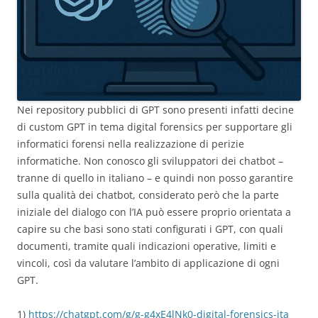
Nei repository pubblici di GPT sono presenti infatti decine
di custom GPT in tema digital forensics per supportare gli
informatici forensi nella realizzazione di perizie
informatiche. Non conosco gli sviluppatori dei chatbot –
tranne di quello in italiano – e quindi non posso garantire
sulla qualità dei chatbot, considerato però che la parte
iniziale del dialogo con l’IA può essere proprio orientata a
capire su che basi sono stati configurati i GPT, con quali
documenti, tramite quali indicazioni operative, limiti e
vincoli, così da valutare l’ambito di applicazione di ogni
GPT.
1)
https://chatgpt.com/g/g-g4xE4lNk0-digital-forensics-ita