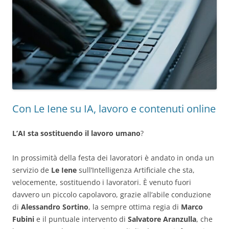
Con Le Iene su IA, lavoro e contenuti online
L’AI sta sostituendo il lavoro umano
?
In prossimità della festa dei lavoratori è andato in onda un
servizio de
Le Iene
sull’Intelligenza Artificiale che sta,
velocemente, sostituendo i lavoratori. È venuto fuori
davvero un piccolo capolavoro, grazie all’abile conduzione
di
Alessandro Sortino
, la sempre ottima regia di
Marco
Fubini
e il puntuale intervento di
Salvatore Aranzulla
, che