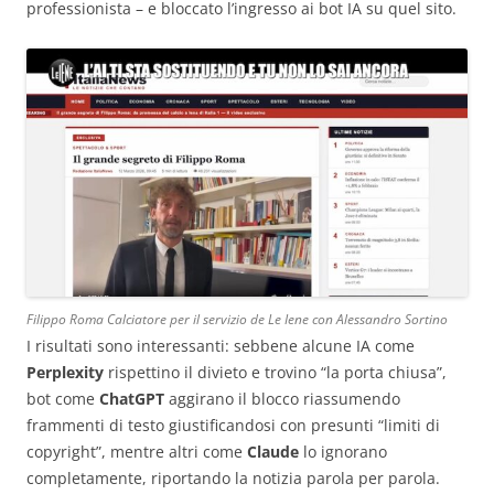
professionista – e bloccato l’ingresso ai bot IA su quel sito.
Filippo Roma Calciatore per il servizio de Le Iene con Alessandro Sortino
I risultati sono interessanti: sebbene alcune IA come
Perplexity
rispettino il divieto e trovino “la porta chiusa”,
bot come
ChatGPT
aggirano il blocco riassumendo
frammenti di testo giustificandosi con presunti “limiti di
copyright”, mentre altri come
Claude
lo ignorano
completamente, riportando la notizia parola per parola.