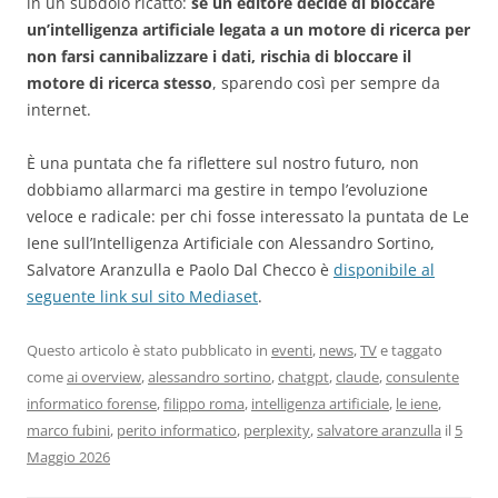
in un subdolo ricatto:
se un editore decide di bloccare
un’intelligenza artificiale legata a un motore di ricerca per
non farsi cannibalizzare i dati, rischia di bloccare il
motore di ricerca stesso
, sparendo così per sempre da
internet.
È una puntata che fa riflettere sul nostro futuro, non
dobbiamo allarmarci ma gestire in tempo l’evoluzione
veloce e radicale: per chi fosse interessato la puntata de Le
Iene sull’Intelligenza Artificiale con Alessandro Sortino,
Salvatore Aranzulla e Paolo Dal Checco è
disponibile al
seguente link sul sito Mediaset
.
Questo articolo è stato pubblicato in
eventi
,
news
,
TV
e taggato
come
ai overview
,
alessandro sortino
,
chatgpt
,
claude
,
consulente
informatico forense
,
filippo roma
,
intelligenza artificiale
,
le iene
,
marco fubini
,
perito informatico
,
perplexity
,
salvatore aranzulla
il
5
Maggio 2026