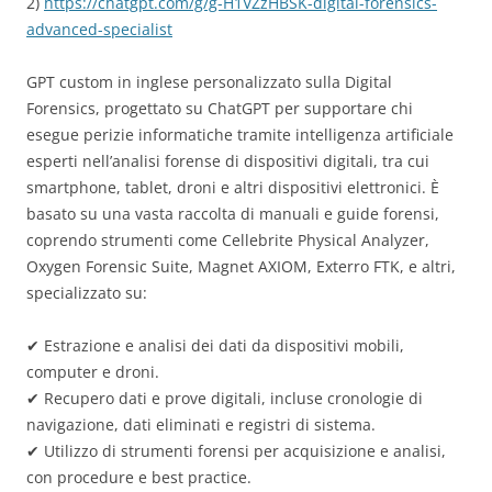
2)
https://chatgpt.com/g/g-H1VZzHBSK-digital-forensics-
advanced-specialist
GPT custom in inglese personalizzato sulla Digital
Forensics, progettato su ChatGPT per supportare chi
esegue perizie informatiche tramite intelligenza artificiale
esperti nell’analisi forense di dispositivi digitali, tra cui
smartphone, tablet, droni e altri dispositivi elettronici. È
basato su una vasta raccolta di manuali e guide forensi,
coprendo strumenti come Cellebrite Physical Analyzer,
Oxygen Forensic Suite, Magnet AXIOM, Exterro FTK, e altri,
specializzato su:
✔ Estrazione e analisi dei dati da dispositivi mobili,
computer e droni.
✔ Recupero dati e prove digitali, incluse cronologie di
navigazione, dati eliminati e registri di sistema.
✔ Utilizzo di strumenti forensi per acquisizione e analisi,
con procedure e best practice.