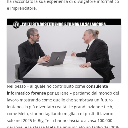
ha raccontato la sua esperienza di divulgatore informatico
e imprenditore.
Nel pezzo – al quale ho contribuito come
consulente
informatico forense
per Le Iene – partiamo dal mondo del
lavoro mostrando come quello che sembrava un futuro
lontano sia già diventato realtà. Le grandi aziende tech,
come Meta, stanno tagliando migliaia di posti di lavoro:
solo nel 2025 le Big Tech hanno lasciato a casa 100.000
persone, e la stessa Meta ha annunciato un taglio del 20%