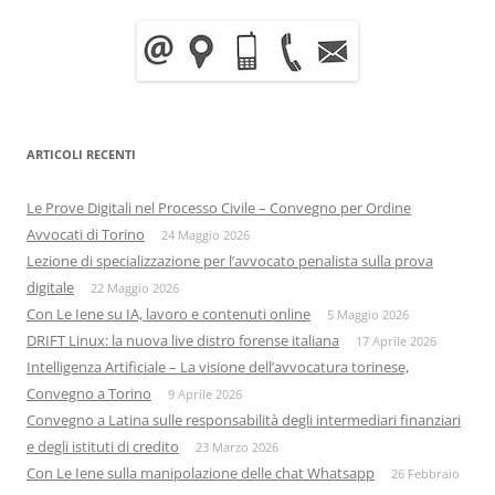
ARTICOLI RECENTI
Le Prove Digitali nel Processo Civile – Convegno per Ordine
Avvocati di Torino
24 Maggio 2026
Lezione di specializzazione per l’avvocato penalista sulla prova
digitale
22 Maggio 2026
Con Le Iene su IA, lavoro e contenuti online
5 Maggio 2026
DRIFT Linux: la nuova live distro forense italiana
17 Aprile 2026
Intelligenza Artificiale – La visione dell’avvocatura torinese,
Convegno a Torino
9 Aprile 2026
Convegno a Latina sulle responsabilità degli intermediari finanziari
e degli istituti di credito
23 Marzo 2026
Con Le Iene sulla manipolazione delle chat Whatsapp
26 Febbraio