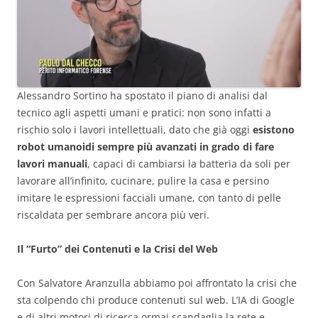
Alessandro Sortino ha spostato il piano di analisi dal
tecnico agli aspetti umani e pratici: non sono infatti a
rischio solo i lavori intellettuali, dato che già oggi
esistono
robot umanoidi sempre più avanzati in grado di fare
lavori manuali
, capaci di cambiarsi la batteria da soli per
lavorare all’infinito, cucinare, pulire la casa e persino
imitare le espressioni facciali umane, con tanto di pelle
riscaldata per sembrare ancora più veri.
Il “Furto” dei Contenuti e la Crisi del Web
Con Salvatore Aranzulla abbiamo poi affrontato la crisi che
sta colpendo chi produce contenuti sul web. L’IA di Google
e di altri motori di ricerca ormai scandaglia la rete e