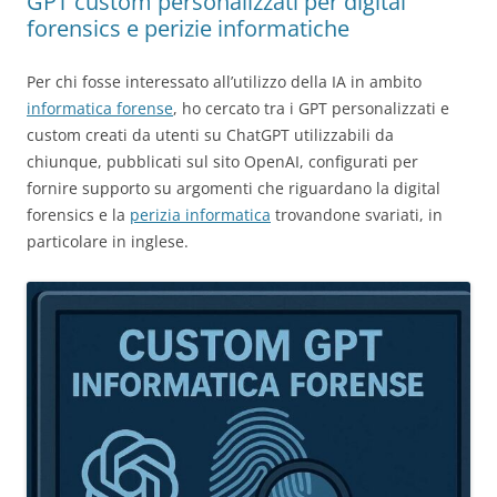
GPT custom personalizzati per digital
forensics e perizie informatiche
Per chi fosse interessato all’utilizzo della IA in ambito
informatica forense
, ho cercato tra i GPT personalizzati e
custom creati da utenti su ChatGPT utilizzabili da
chiunque, pubblicati sul sito OpenAI, configurati per
fornire supporto su argomenti che riguardano la digital
forensics e la
perizia informatica
trovandone svariati, in
particolare in inglese.