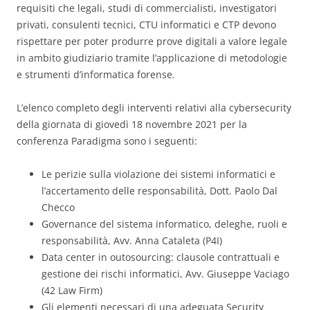
requisiti che legali, studi di commercialisti, investigatori
privati, consulenti tecnici, CTU informatici e CTP devono
rispettare per poter produrre prove digitali a valore legale
in ambito giudiziario tramite l’applicazione di metodologie
e strumenti d’informatica forense.
L’elenco completo degli interventi relativi alla cybersecurity
della giornata di giovedì 18 novembre 2021 per la
conferenza Paradigma sono i seguenti:
Le perizie sulla violazione dei sistemi informatici e
l’accertamento delle responsabilità, Dott. Paolo Dal
Checco
Governance del sistema informatico, deleghe, ruoli e
responsabilità, Avv. Anna Cataleta (P4I)
Data center in outosourcing: clausole contrattuali e
gestione dei rischi informatici, Avv. Giuseppe Vaciago
(42 Law Firm)
Gli elementi necessari di una adeguata Security