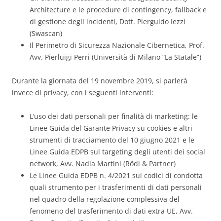
Architecture e le procedure di contingency, fallback e
di gestione degli incidenti, Dott. Pierguido Iezzi
(Swascan)
Il Perimetro di Sicurezza Nazionale Cibernetica, Prof.
Avv. Pierluigi Perri (Università di Milano “La Statale”)
Durante la giornata del 19 novembre 2019, si parlerà
invece di privacy, con i seguenti interventi:
L’uso dei dati personali per finalità di marketing: le
Linee Guida del Garante Privacy su cookies e altri
strumenti di tracciamento del 10 giugno 2021 e le
Linee Guida EDPB sul targeting degli utenti dei social
network, Avv. Nadia Martini (Rödl & Partner)
Le Linee Guida EDPB n. 4/2021 sui codici di condotta
quali strumento per i trasferimenti di dati personali
nel quadro della regolazione complessiva del
fenomeno del trasferimento di dati extra UE, Avv.