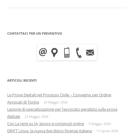
CONTATTACI PER UN PREVENTIVO
ARTICOLI RECENTI
Le Prove Digitali nel Processo Civile – Convegno per Ordine
Avvocati di Torino
24 Maggio 2026
Lezione di specializzazione per l’avvocato penalista sulla prova
digitale
22 Maggio 2026
Con Le Iene su IA, lavoro e contenuti online
5 Maggio 2026
DRIFT Linux: la nuova live distro forense italiana
17 Aprile 2026