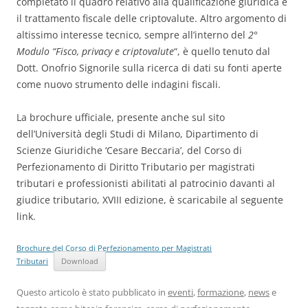
completato il quadro relativo alla qualificazione giuridica e
il trattamento fiscale delle criptovalute. Altro argomento di
altissimo interesse tecnico, sempre all’interno del
2°
Modulo “Fisco, privacy e criptovalute
“, è quello tenuto dal
Dott. Onofrio Signorile sulla ricerca di dati su fonti aperte
come nuovo strumento delle indagini fiscali.
La brochure ufficiale, presente anche sul sito
dell’Università degli Studi di Milano, Dipartimento di
Scienze Giuridiche ‘Cesare Beccaria’, del Corso di
Perfezionamento di Diritto Tributario per magistrati
tributari e professionisti abilitati al patrocinio davanti al
giudice tributario, XVIII edizione, è scaricabile al seguente
link.
Brochure del Corso di Perfezionamento per Magistrati
Tributari
Download
Questo articolo è stato pubblicato in
eventi
,
formazione
,
news
e