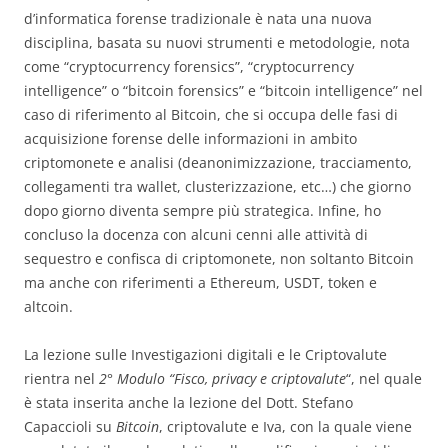
d’informatica forense tradizionale è nata una nuova
disciplina, basata su nuovi strumenti e metodologie, nota
come “cryptocurrency forensics”, “cryptocurrency
intelligence” o “bitcoin forensics” e “bitcoin intelligence” nel
caso di riferimento al Bitcoin, che si occupa delle fasi di
acquisizione forense delle informazioni in ambito
criptomonete e analisi (deanonimizzazione, tracciamento,
collegamenti tra wallet, clusterizzazione, etc…) che giorno
dopo giorno diventa sempre più strategica. Infine, ho
concluso la docenza con alcuni cenni alle attività di
sequestro e confisca di criptomonete, non soltanto Bitcoin
ma anche con riferimenti a Ethereum, USDT, token e
altcoin.
La lezione sulle Investigazioni digitali e le Criptovalute
rientra nel
2° Modulo “Fisco, privacy e criptovalute
“, nel quale
è stata inserita anche la lezione del Dott. Stefano
Capaccioli su
Bitcoin
, criptovalute e Iva, con la quale viene