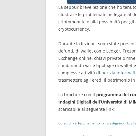
La seppur breve lezione che ho tenuto
illustrare le problematiche legate al 
criptomonete e alla possibilità per gli 
cryptocurrency.
Durante la lezione, sono state presenta
defunti, di wallet come Ledger, Trezo
Exchange online, chiavi private o mnem
combinando varie tipologie di wallet e
complesse attività di
perizia informat
trasmettere agli eredi il patrimonio in
La brochure con il
programma del cors
Indagini Digitali dell’Università di Mi
scaricabile al seguente link:
Corso di Perfezionamento in Investigazioni Digita