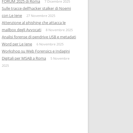
FORUM 2025 di Roma
7 Dicembre 2025
Sulle tracce dell’hacker stalker di Noemi
con Le Iene
27 Novembre 2025
Attenzione al phishing che attacca le
mailbox degli Avvocati
8 Novembre 2025
Analisi forense di pendrive USB e metadati
Word per Le Iene
6 Novembre 2025
Workshop su Web Forensics e Indagini
Digitali per MSAB a Roma
5 Novembre
2025