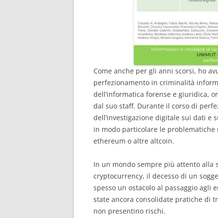
Come anche per gli anni scorsi, ho avut
perfezionamento in criminalità informa
dell’informatica forense e giuridica, 
dal suo staff. Durante il corso di per
dell’investigazione digitale sui dati 
in modo particolare le problematiche r
ethereum o altre altcoin.
In un mondo sempre più attento alla si
cryptocurrency, il decesso di un sogg
spesso un ostacolo al passaggio agli 
state ancora consolidate pratiche di t
non presentino rischi.