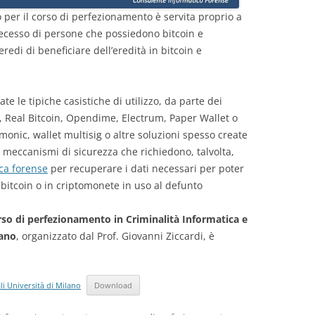
 per il corso di perfezionamento è servita proprio a
decesso di persone che possiedono bitcoin e
eredi di beneficiare dell’eredità in bitcoin e
te le tipiche casistiche di utilizzo, da parte dei
r, Real Bitcoin, Opendime, Electrum, Paper Wallet o
onic, wallet multisig o altre soluzioni spesso create
 meccanismi di sicurezza che richiedono, talvolta,
ica forense
per recuperare i dati necessari per poter
 bitcoin o in criptomonete in uso al defunto
o di perfezionamento in Criminalità Informatica e
lano
, organizzato dal Prof. Giovanni Ziccardi, è
li Università di Milano
Download