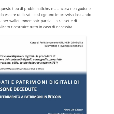
re questo tipo di problematiche, ma ancora non godono
 da essere utilizzati, così ognuno improvvisa lasciando
paper wallet, mnemonic parziali in cassette di
ato ricostruire tutto in caso di necessità.