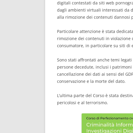
digitali contestati da siti web pornogra
dagli ambienti virtuali interessati da
alla rimozione dei contenuti dannosi p
Particolare attenzione è stata dedicata
rimozione dei contenuti in violazione 
consumatore, in particolare su siti di
Sono stati affrontati anche temi legati
persone decedute, inclusi i patrimoni 
cancellazione dei dati ai sensi del GDPR
conservazione e la morte del dato.
L’ultima parte del Corso è stata destina
pericolosi e al terrorismo.