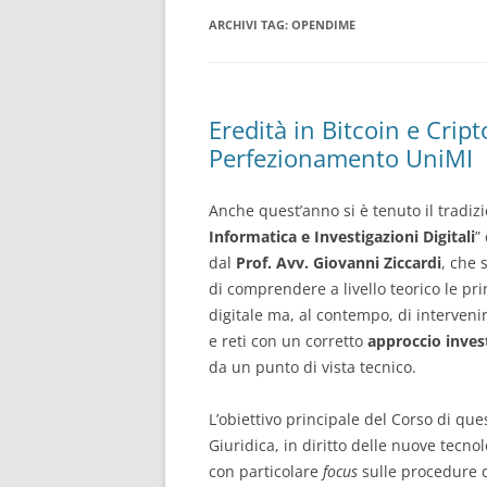
ARCHIVI TAG:
OPENDIME
CONSULENTE INFORMATICO
FORENSE
Eredità in Bitcoin e Crip
Perfezionamento UniMI
Anche quest’anno si è tenuto il tradiz
Informatica e Investigazioni Digitali
”
dal
Prof. Avv. Giovanni Ziccardi
, che 
di comprendere a livello teorico le pri
digitale ma, al contempo, di intervenire
e reti con un corretto
approccio inves
da un punto di vista tecnico.
L’obiettivo principale del Corso di que
Giuridica, in diritto delle nuove tecnol
con particolare
focus
sulle procedure d