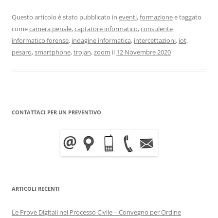
Questo articolo è stato pubblicato in
eventi
,
formazione
e taggato
come
camera penale
,
captatore informatico
,
consulente
informatico forense
,
indagine informatica
,
intercettazioni
,
iot
,
pesaro
,
smartphone
,
trojan
,
zoom
il
12 Novembre 2020
CONTATTACI PER UN PREVENTIVO
ARTICOLI RECENTI
Le Prove Digitali nel Processo Civile – Convegno per Ordine