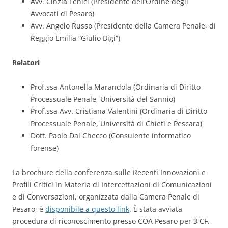
Avv. Cinzia Fenici (Presidente dell’Ordine degli
Avvocati di Pesaro)
Avv. Angelo Russo (Presidente della Camera Penale, di
Reggio Emilia “Giulio Bigi”)
Relatori
Prof.ssa Antonella Marandola (Ordinaria di Diritto
Processuale Penale, Università del Sannio)
Prof.ssa Avv. Cristiana Valentini (Ordinaria di Diritto
Processuale Penale, Università di Chieti e Pescara)
Dott. Paolo Dal Checco (Consulente informatico
forense)
La brochure della conferenza sulle Recenti Innovazioni e
Profili Critici in Materia di Intercettazioni di Comunicazioni
e di Conversazioni, organizzata dalla Camera Penale di
Pesaro, è
disponibile a questo link
. È stata avviata
procedura di riconoscimento presso COA Pesaro per 3 CF.