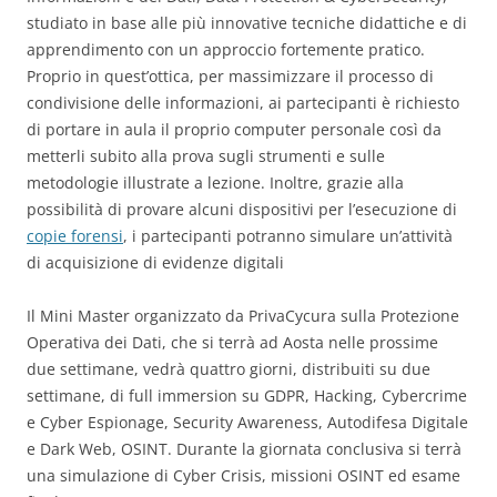
studiato in base alle più innovative tecniche didattiche e di
apprendimento con un approccio fortemente pratico.
Proprio in quest’ottica, per massimizzare il processo di
condivisione delle informazioni, ai partecipanti è richiesto
di portare in aula il proprio computer personale così da
metterli subito alla prova sugli strumenti e sulle
metodologie illustrate a lezione. Inoltre, grazie alla
possibilità di provare alcuni dispositivi per l’esecuzione di
copie forensi
, i partecipanti potranno simulare un’attività
di acquisizione di evidenze digitali
Il Mini Master organizzato da PrivaCycura sulla Protezione
Operativa dei Dati, che si terrà ad Aosta nelle prossime
due settimane, vedrà quattro giorni, distribuiti su due
settimane, di full immersion su GDPR, Hacking, Cybercrime
e Cyber Espionage, Security Awareness, Autodifesa Digitale
e Dark Web, OSINT. Durante la giornata conclusiva si terrà
una simulazione di Cyber Crisis, missioni OSINT ed esame