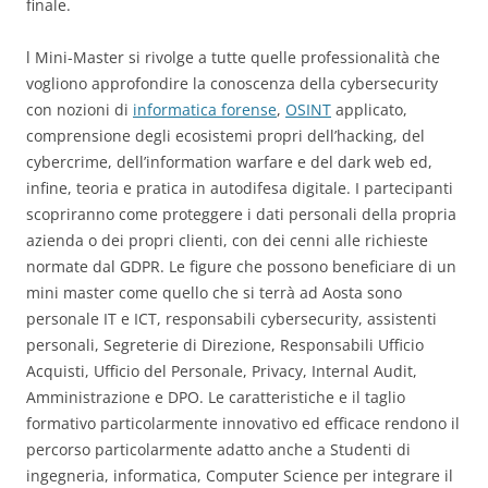
finale.
l Mini-Master si rivolge a tutte quelle professionalità che
vogliono approfondire la conoscenza della cybersecurity
con nozioni di
informatica forense
,
OSINT
applicato,
comprensione degli ecosistemi propri dell’hacking, del
cybercrime, dell’information warfare e del dark web ed,
infine, teoria e pratica in autodifesa digitale. I partecipanti
scopriranno come proteggere i dati personali della propria
azienda o dei propri clienti, con dei cenni alle richieste
normate dal GDPR. Le figure che possono beneficiare di un
mini master come quello che si terrà ad Aosta sono
personale IT e ICT, responsabili cybersecurity, assistenti
personali, Segreterie di Direzione, Responsabili Ufficio
Acquisti, Ufficio del Personale, Privacy, Internal Audit,
Amministrazione e DPO. Le caratteristiche e il taglio
formativo particolarmente innovativo ed efficace rendono il
percorso particolarmente adatto anche a Studenti di
ingegneria, informatica, Computer Science per integrare il