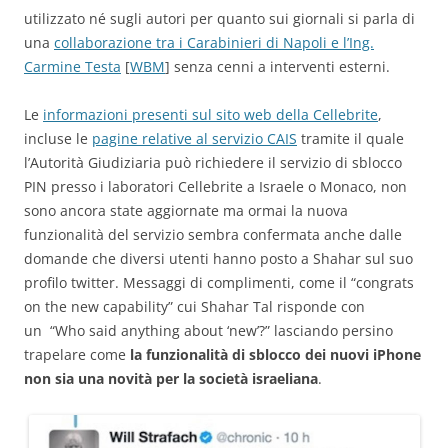
utilizzato né sugli autori per quanto sui giornali si parla di
una
collaborazione tra i Carabinieri di Napoli e l’Ing.
Carmine Testa
[
WBM
] senza cenni a interventi esterni.
Le
informazioni presenti sul sito web della Cellebrite
,
incluse le
pagine relative al servizio CAIS
tramite il quale
l’Autorità Giudiziaria può richiedere il servizio di sblocco
PIN presso i laboratori Cellebrite a Israele o Monaco, non
sono ancora state aggiornate ma ormai la nuova
funzionalità del servizio sembra confermata anche dalle
domande che diversi utenti hanno posto a Shahar sul suo
profilo twitter. Messaggi di complimenti, come il “congrats
on the new capability” cui Shahar Tal risponde con
un “Who said anything about ‘new’?” lasciando persino
trapelare come
la funzionalità di sblocco dei nuovi iPhone
non sia una novità per la società israeliana
.