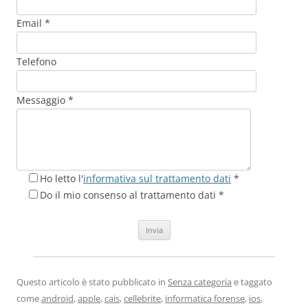
Email *
Telefono
Messaggio *
Ho letto l'
informativa sul trattamento dati
*
Do il mio consenso al trattamento dati *
Questo articolo è stato pubblicato in
Senza categoria
e taggato
come
android
,
apple
,
cais
,
cellebrite
,
informatica forense
,
ios
,