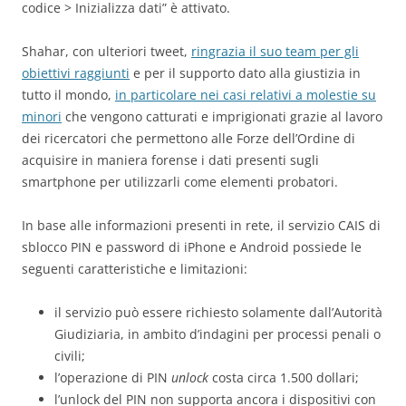
codice > Inizializza dati” è attivato.
Shahar, con ulteriori tweet,
ringrazia il suo team per gli
obiettivi raggiunti
e per il supporto dato alla giustizia in
tutto il mondo,
in particolare nei casi relativi a molestie su
minori
che vengono catturati e imprigionati grazie al lavoro
dei ricercatori che permettono alle Forze dell’Ordine di
acquisire in maniera forense i dati presenti sugli
smartphone per utilizzarli come elementi probatori.
In base alle informazioni presenti in rete, il servizio CAIS di
sblocco PIN e password di iPhone e Android possiede le
seguenti caratteristiche e limitazioni:
il servizio può essere richiesto solamente dall’Autorità
Giudiziaria, in ambito d’indagini per processi penali o
civili;
l’operazione di PIN
unlock
costa circa 1.500 dollari;
l’unlock del PIN non supporta ancora i dispositivi con