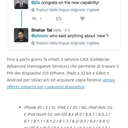
Fino a pochi giorni fa infatti il servizio CAIS (Cellebrite
Advanced Investigative Services) che permette di trovare il
PIN dei dispositivi iOS (iPhone, iPad) a 32 bit e 64bit e
Android per sbloccarli ed acquisire copia forense
veniva
offerto soltanto per i seguenti dispositivi
:
iPhone 4S / 5 / 5c, iPad 2 / 3G / 4G, iPad mini 1G,
e iPod touch 5G con iOS 8.x (8.0 / 8.0.1 / 8.0.2 /
8.1 / 8.1.1 / 8.1.2 / 8.1.3 / 8.2/ 8.3 / 8.4 / 8.4.1)
or iOS 9.x (9.0 / 9.0.1 / 9.0.2 / 9.1 / 9.2 / 9.2.1 /