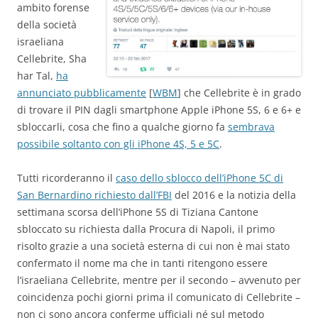
ambito forense
della società
israeliana
Cellebrite, Sha
har Tal,
ha
annunciato pubblicamente
[
WBM
] che Cellebrite è in grado
di trovare il PIN dagli smartphone Apple iPhone 5S, 6 e 6+ e
sbloccarli, cosa che fino a qualche giorno fa
sembrava
possibile soltanto con gli iPhone 4S, 5 e 5C
.
Tutti ricorderanno il
caso dello sblocco dell’iPhone 5C di
San Bernardino richiesto dall’FBI
del 2016 e la notizia della
settimana scorsa dell’iPhone 5S di Tiziana Cantone
sbloccato su richiesta dalla Procura di Napoli, il primo
risolto grazie a una società esterna di cui non è mai stato
confermato il nome ma che in tanti ritengono essere
l’israeliana Cellebrite, mentre per il secondo – avvenuto per
coincidenza pochi giorni prima il comunicato di Cellebrite –
non ci sono ancora conferme ufficiali né sul metodo