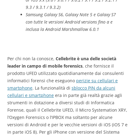
9.3 / 9.3.1 / 9.3.2)
Samsung Galaxy S6, Galaxy Note 5 e Galaxy S7
con tutte le versioni Android versions fino a e
inclusa la Android Marshmallow 6.0.1
Per chi non la conosce,
Cellebrite è una delle società
leader in campo di mobile forensics
, che fornisce il
prodotto UFED utilizzato quotidianamente dai consulenti
informatici forensi che eseguono
perizie su cellulari e
smartphone
. La funzionalità di
sblocco PIN da alcuni
cellulari e smartphone
era in parte già realtà grazie agli
strumenti in dotazione a diversi studi di Informatica
Forense, quali il Cellebrite UFED, il Micro Systemation XRY,
l’Oxygen Forensics o l’IPBOX ma soltanto per alcune
versioni di Android e per le vecchie versioni di iOS (iOS 7 e
in parte iOS 8). Per gli iPhone con versione del Sistema