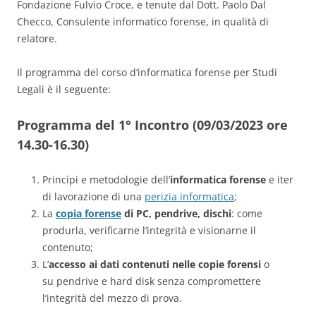
Fondazione Fulvio Croce, e tenute dal Dott. Paolo Dal
Checco, Consulente informatico forense, in qualità di
relatore.
Il programma del corso d’informatica forense per Studi
Legali è il seguente:
Programma del 1° Incontro (09/03/2023 ore
14.30-16.30)
Princìpi e metodologie dell’
informatica forense
e iter
di lavorazione di una
perizia informatica
;
La
copia forense
di PC, pendrive, dischi
: come
produrla, verificarne l’integrità e visionarne il
contenuto;
L’
accesso ai dati
contenuti nelle copie forensi
o
su pendrive e hard disk senza compromettere
l’integrità del mezzo di prova.