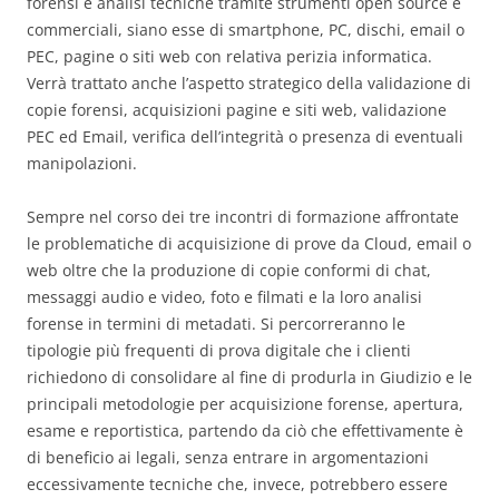
forensi e analisi tecniche tramite strumenti open source e
commerciali, siano esse di smartphone, PC, dischi, email o
PEC, pagine o siti web con relativa perizia informatica.
Verrà trattato anche l’aspetto strategico della validazione di
copie forensi, acquisizioni pagine e siti web, validazione
PEC ed Email, verifica dell’integrità o presenza di eventuali
manipolazioni.
Sempre nel corso dei tre incontri di formazione affrontate
le problematiche di acquisizione di prove da Cloud, email o
web oltre che la produzione di copie conformi di chat,
messaggi audio e video, foto e filmati e la loro analisi
forense in termini di metadati. Si percorreranno le
tipologie più frequenti di prova digitale che i clienti
richiedono di consolidare al fine di produrla in Giudizio e le
principali metodologie per acquisizione forense, apertura,
esame e reportistica, partendo da ciò che effettivamente è
di beneficio ai legali, senza entrare in argomentazioni
eccessivamente tecniche che, invece, potrebbero essere