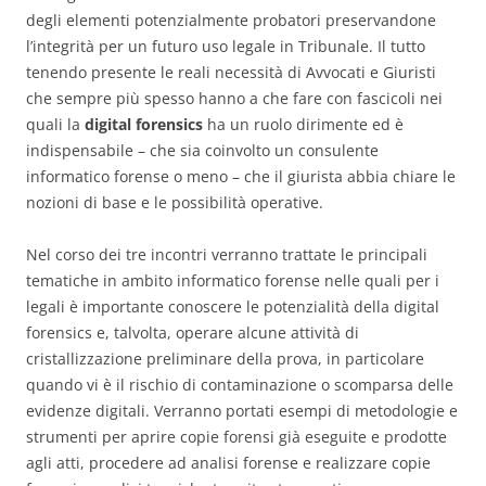
degli elementi potenzialmente probatori preservandone
l’integrità per un futuro uso legale in Tribunale. Il tutto
tenendo presente le reali necessità di Avvocati e Giuristi
che sempre più spesso hanno a che fare con fascicoli nei
quali la
digital forensics
ha un ruolo dirimente ed è
indispensabile – che sia coinvolto un consulente
informatico forense o meno – che il giurista abbia chiare le
nozioni di base e le possibilità operative.
Nel corso dei tre incontri verranno trattate le principali
tematiche in ambito informatico forense nelle quali per i
legali è importante conoscere le potenzialità della digital
forensics e, talvolta, operare alcune attività di
cristallizzazione preliminare della prova, in particolare
quando vi è il rischio di contaminazione o scomparsa delle
evidenze digitali. Verranno portati esempi di metodologie e
strumenti per aprire copie forensi già eseguite e prodotte
agli atti, procedere ad analisi forense e realizzare copie