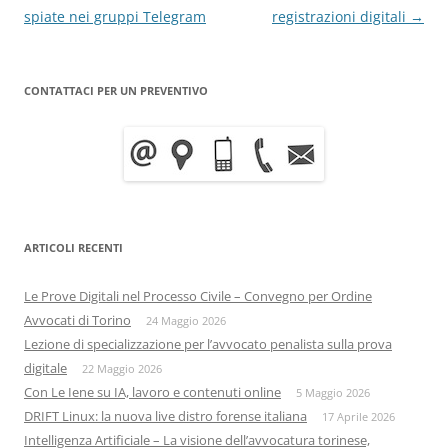
spiate nei gruppi Telegram
registrazioni digitali
→
CONTATTACI PER UN PREVENTIVO
ARTICOLI RECENTI
Le Prove Digitali nel Processo Civile – Convegno per Ordine
Avvocati di Torino
24 Maggio 2026
Lezione di specializzazione per l’avvocato penalista sulla prova
digitale
22 Maggio 2026
Con Le Iene su IA, lavoro e contenuti online
5 Maggio 2026
DRIFT Linux: la nuova live distro forense italiana
17 Aprile 2026
Intelligenza Artificiale – La visione dell’avvocatura torinese,