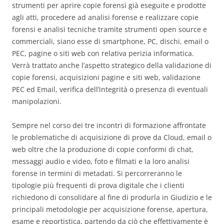
strumenti per aprire copie forensi già eseguite e prodotte
agli atti, procedere ad analisi forense e realizzare copie
forensi e analisi tecniche tramite strumenti open source e
commerciali, siano esse di smartphone, PC, dischi, email o
PEC, pagine o siti web con relativa perizia informatica.
Verrà trattato anche l’aspetto strategico della validazione di
copie forensi, acquisizioni pagine e siti web, validazione
PEC ed Email, verifica dell’integrità o presenza di eventuali
manipolazioni.
Sempre nel corso dei tre incontri di formazione affrontate
le problematiche di acquisizione di prove da Cloud, email o
web oltre che la produzione di copie conformi di chat,
messaggi audio e video, foto e filmati e la loro analisi
forense in termini di metadati. Si percorreranno le
tipologie più frequenti di prova digitale che i clienti
richiedono di consolidare al fine di produrla in Giudizio e le
principali metodologie per acquisizione forense, apertura,
esame e reportistica, partendo da ciò che effettivamente è