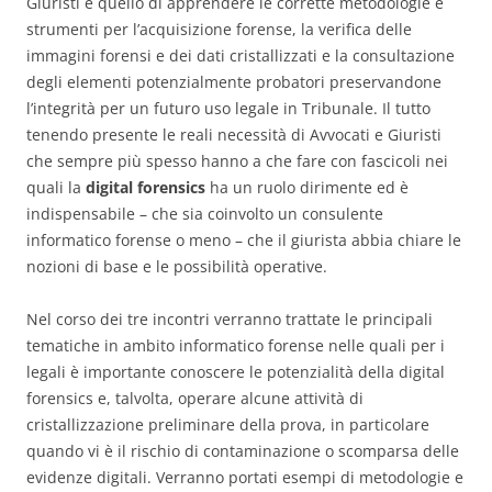
Giuristi è quello di apprendere le corrette metodologie e
strumenti per l’acquisizione forense, la verifica delle
immagini forensi e dei dati cristallizzati e la consultazione
degli elementi potenzialmente probatori preservandone
l’integrità per un futuro uso legale in Tribunale. Il tutto
tenendo presente le reali necessità di Avvocati e Giuristi
che sempre più spesso hanno a che fare con fascicoli nei
quali la
digital forensics
ha un ruolo dirimente ed è
indispensabile – che sia coinvolto un consulente
informatico forense o meno – che il giurista abbia chiare le
nozioni di base e le possibilità operative.
Nel corso dei tre incontri verranno trattate le principali
tematiche in ambito informatico forense nelle quali per i
legali è importante conoscere le potenzialità della digital
forensics e, talvolta, operare alcune attività di
cristallizzazione preliminare della prova, in particolare
quando vi è il rischio di contaminazione o scomparsa delle
evidenze digitali. Verranno portati esempi di metodologie e