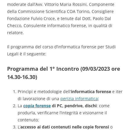
moderate dall’Avv. Vittorio Maria Rossini, Componente
della Commissione Scientifica COA Torino, Consigliere
Fondazione Fulvio Croce, e tenute dal Dott. Paolo Dal
Checco, Consulente informatico forense, in qualità di
relatore.
Il programma del corso d’informatica forense per Studi
Legali è il seguente:
Programma del 1° Incontro (09/03/2023 ore
14.30-16.30)
Princìpi e metodologie dell’
informatica forense
e iter
di lavorazione di una
perizia informatica
;
La
copia forense
di PC, pendrive, dischi
: come
produrla, verificarne l’integrità e visionarne il
contenuto;
L’
accesso ai dati
contenuti nelle copie forensi
o