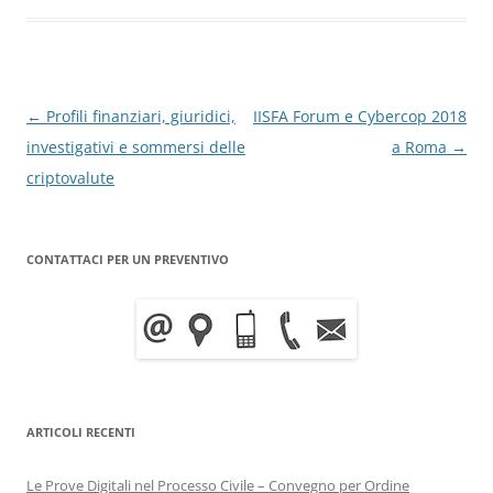
Navigazione
←
Profili finanziari, giuridici,
IISFA Forum e Cybercop 2018
articolo
investigativi e sommersi delle
a Roma
→
criptovalute
CONTATTACI PER UN PREVENTIVO
ARTICOLI RECENTI
Le Prove Digitali nel Processo Civile – Convegno per Ordine