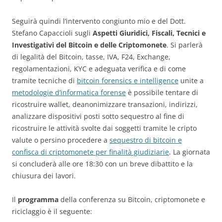
Seguirà quindi l’intervento congiunto mio e del Dott.
Stefano Capaccioli sugli
Aspetti Giuridici, Fiscali, Tecnici e
Investigativi del Bitcoin e delle Criptomonete
. Si parlerà
di legalità del Bitcoin, tasse, IVA, F24, Exchange,
regolamentazioni, KYC e adeguata verifica e di come
tramite tecniche di
bitcoin forensics e intelligence
unite a
metodologie d’informatica forense
è possibile tentare di
ricostruire wallet, deanonimizzare transazioni, indirizzi,
analizzare dispositivi posti sotto sequestro al fine di
ricostruire le attività svolte dai soggetti tramite le cripto
valute o persino procedere a
sequestro di bitcoin e
confisca di criptomonete per finalità giudiziarie
. La giornata
si concluderà alle ore 18:30 con un breve dibattito e la
chiusura dei lavori.
Il
programma
della conferenza su Bitcoin, criptomonete e
riciclaggio è il seguente: