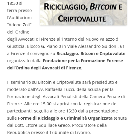
18:30 si
terrà presso
l’Auditorium
“Adone Zoli”
dell’Ordine
degli Avvocati di Firenze all’interno del Nuovo Palazzo di
Giustizia, Blocco G, Piano 0 in Viale Alessandro Guidoni, 61
a Firenze il convegno su
Riciclaggio, Bitcoin e Criptovalute
organizzato dalla
Fondazione per la Formazione Forense
dell’Ordine degli Avvocati di Firenze
.
Il seminario su Bitcoin e Criptovalute sarà presieduto e
moderato dall’Avv. Raffaella Tucci, della Scuola per la
Formazione degli Avvocati Penalisti della Camera Penale di
Firenze. Alle ore 15:00 si aprirà con la registrazione dei
partecipanti, seguita alle ore 15:30 dalla presentazione
sulle
Forme di Riciclaggio e Criminalità Organizzata
tenuta
dal Dott. Ettore Squillace Greco, Procuratore della
Repubblica presso il Tribunale di Livorno.