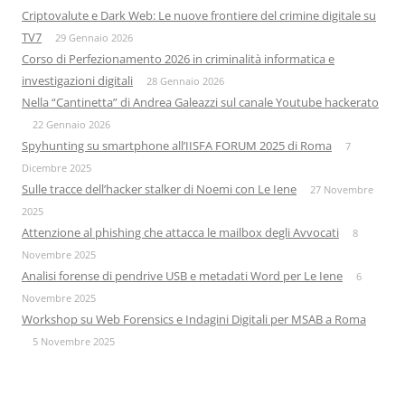
Criptovalute e Dark Web: Le nuove frontiere del crimine digitale su
TV7
29 Gennaio 2026
Corso di Perfezionamento 2026 in criminalità informatica e
investigazioni digitali
28 Gennaio 2026
Nella “Cantinetta” di Andrea Galeazzi sul canale Youtube hackerato
22 Gennaio 2026
Spyhunting su smartphone all’IISFA FORUM 2025 di Roma
7
Dicembre 2025
Sulle tracce dell’hacker stalker di Noemi con Le Iene
27 Novembre
2025
Attenzione al phishing che attacca le mailbox degli Avvocati
8
Novembre 2025
Analisi forense di pendrive USB e metadati Word per Le Iene
6
Novembre 2025
Workshop su Web Forensics e Indagini Digitali per MSAB a Roma
5 Novembre 2025