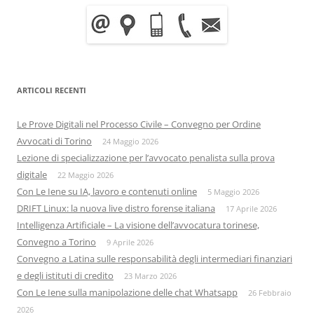
ARTICOLI RECENTI
Le Prove Digitali nel Processo Civile – Convegno per Ordine
Avvocati di Torino
24 Maggio 2026
Lezione di specializzazione per l’avvocato penalista sulla prova
digitale
22 Maggio 2026
Con Le Iene su IA, lavoro e contenuti online
5 Maggio 2026
DRIFT Linux: la nuova live distro forense italiana
17 Aprile 2026
Intelligenza Artificiale – La visione dell’avvocatura torinese,
Convegno a Torino
9 Aprile 2026
Convegno a Latina sulle responsabilità degli intermediari finanziari
e degli istituti di credito
23 Marzo 2026
Con Le Iene sulla manipolazione delle chat Whatsapp
26 Febbraio
2026