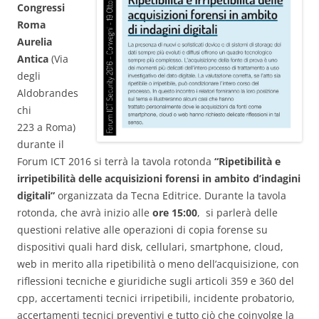
Congressi
Roma
Aurelia
Antica
(Via
degli
Aldobrandes
chi
223 a Roma)
durante il
Forum ICT 2016 si terrà la tavola rotonda
“Ripetibilità e
irripetibilità delle acquisizioni forensi in ambito d’indagini
digitali”
organizzata da Tecna Editrice. Durante la tavola
rotonda, che avrà inizio alle
ore 15:00
, si parlerà delle
questioni relative alle operazioni di copia forense su
dispositivi quali hard disk, cellulari, smartphone, cloud,
web in merito alla ripetibilità o meno dell’acquisizione, con
riflessioni tecniche e giuridiche sugli articoli 359 e 360 del
cpp, accertamenti tecnici irripetibili, incidente probatorio,
accertamenti tecnici preventivi e tutto ciò che coinvolge la