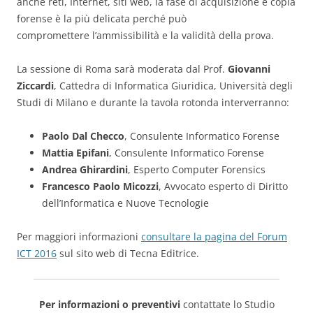
anche reti, Internet, siti web, la fase di acquisizione e copia
forense è la più delicata perché può
compromettere l’ammissibilità e la validità della prova.
La sessione di Roma sarà moderata dal Prof.
Giovanni
Ziccardi
, Cattedra di Informatica Giuridica, Università degli
Studi di Milano e durante la tavola rotonda interverranno:
Paolo Dal Checco
, Consulente Informatico Forense
Mattia Epifani
, Consulente Informatico Forense
Andrea Ghirardini
, Esperto Computer Forensics
Francesco Paolo Micozzi
, Avvocato esperto di Diritto
dell’Informatica e Nuove Tecnologie
Per maggiori informazioni
consultare la pagina del Forum
ICT 2016
sul sito web di Tecna Editrice.
Per informazioni o preventivi
contattate lo Studio