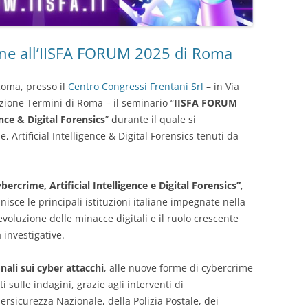
ne all’IISFA FORUM 2025 di Roma
Roma, presso il
Centro Congressi Frentani Srl
– in Via
azione Termini di Roma – il seminario “
IISFA FORUM
ence & Digital Forensics
” durante il quale si
Artificial Intelligence & Digital Forensics tenuti da
ercrime, Artificial Intelligence e Digital Forensics”
,
nisce le principali istituzioni italiane impegnate nella
evoluzione delle minacce digitali e il ruolo crescente
à investigative.
nali sui cyber attacchi
, alle nuove forme di cybercrime
 sulle indagini, grazie agli interventi di
ersicurezza Nazionale, della Polizia Postale, dei