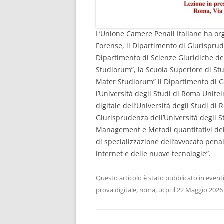
L’Unione Camere Penali Italiane ha org
Forense, il Dipartimento di Giurisprude
Dipartimento di Scienze Giuridiche del
Studiorum”, la Scuola Superiore di Stu
Mater Studiorum” il Dipartimento di G
l’Università degli Studi di Roma Unitel
digitale dell’Università degli Studi d
Giurisprudenza dell’Università degli S
Management e Metodi quantitativi dell’
di specializzazione dell’avvocato penal
internet e delle nuove tecnologie”.
Questo articolo è stato pubblicato in
event
prova digitale
,
roma
,
ucpi
il
22 Maggio 2026