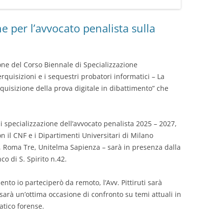
ne per l’avvocato penalista sulla
one del Corso Biennale di Specializzazione
erquisizioni e i sequestri probatori informatici – La
cquisizione della prova digitale in dibattimento” che
di specializzazione dell’avvocato penalista 2025 – 2027,
 il CNF e i Dipartimenti Universitari di Milano
, Roma Tre, Unitelma Sapienza – sarà in presenza dalla
o di S. Spirito n.42.
to io parteciperò da remoto, l’Avv. Pittiruti sarà
arà un’ottima occasione di confronto su temi attuali in
atico forense.