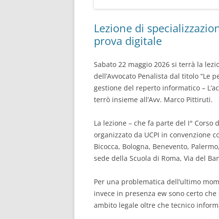
Lezione di specializzazio
prova digitale
Sabato 22 maggio 2026 si terrà la lezi
dell’Avvocato Penalista dal titolo “Le p
gestione del reperto informatico – L’a
terrò insieme all’Avv. Marco Pittiruti.
La lezione – che fa parte del I° Corso 
organizzato da UCPI in convenzione con
Bicocca, Bologna, Benevento, Palermo
sede della Scuola di Roma, Via del Banc
Per una problematica dell’ultimo momen
invece in presenza ew sono certo che s
ambito legale oltre che tecnico inform