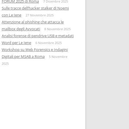
FORUM 2025 di Roma
7 Dicembre 2025
Sulle tracce dell’hacker stalker di Noemi
con Le Iene
27 Novembre 2025
Attenzione al phishing che attacca le
mailbox degli Avvocati
8 Novembre 2025
Analisi forense di pendrive USB e metadati
Word per Le Iene
6 Novembre 2025
Workshop su Web Forensics e Indagini
Digitali per MSAB a Roma
5 Novembre
2025