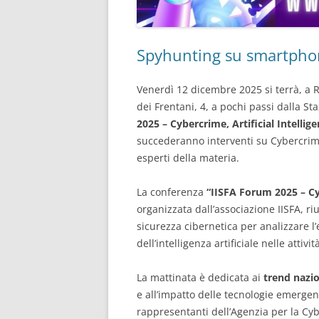
Spyhunting su smartpho
Venerdì 12 dicembre 2025 si terrà, a 
dei Frentani, 4, a pochi passi dalla St
2025 – Cybercrime, Artificial Intellig
succederanno interventi su Cybercrime, 
esperti della materia.
La conferenza
“IISFA Forum 2025 – Cyb
organizzata dall’associazione IISFA, riu
sicurezza cibernetica per analizzare l’
dell’intelligenza artificiale nelle attivit
La mattinata è dedicata ai
trend nazio
e all’impatto delle tecnologie emergenti
rappresentanti dell’Agenzia per la Cyb