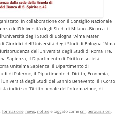
anizzato, in collaborazione con il Consiglio Nazionale
nza dell’Università degli Studi di Milano –Bicocca, il
l’Università degli Studi di Bologna “Alma Mater
di Giuridici dell’Università degli Studi di Bologna “Alma
iurisprudenza dell’Università degli Studi di Roma Tre,
ma Sapienza, il Dipartimento di Diritto e società
i Roma Unitelma Sapienza, il Dipartimento di
tudi di Palermo, il Dipartimento di Diritto, Economia,
Università degli Studi del Sannio Benevento, il I Corso
ista indirizzo “Diritto penale dell’informazione, di
i
,
formazione
,
news
,
notizie
e taggato come
cnf
,
perquisizioni
,