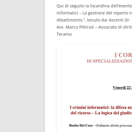
Qui di seguito la locandina dell’event
informatici – La gestione del reperto i
dibattimento.”, tenuto dai docenti Dr.
Avv. Marco Pittiruti – Associato di dir
Teramo.