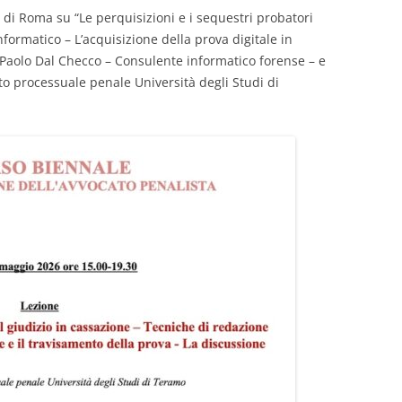
o di Roma su “Le perquisizioni e i sequestri probatori
nformatico – L’acquisizione della prova digitale in
 Paolo Dal Checco – Consulente informatico forense – e
itto processuale penale Università degli Studi di