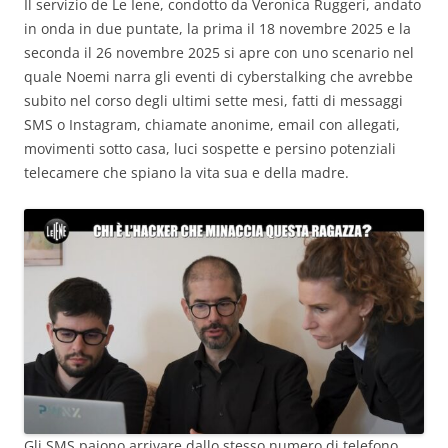
Il servizio de Le Iene, condotto da Veronica Ruggeri, andato
in onda in due puntate, la prima il 18 novembre 2025 e la
seconda il 26 novembre 2025 si apre con uno scenario nel
quale Noemi narra gli eventi di cyberstalking che avrebbe
subito nel corso degli ultimi sette mesi, fatti di messaggi
SMS o Instagram, chiamate anonime, email con allegati,
movimenti sotto casa, luci sospette e persino potenziali
telecamere che spiano la vita sua e della madre.
Gli SMS paiono arrivare dallo stesso numero di telefono