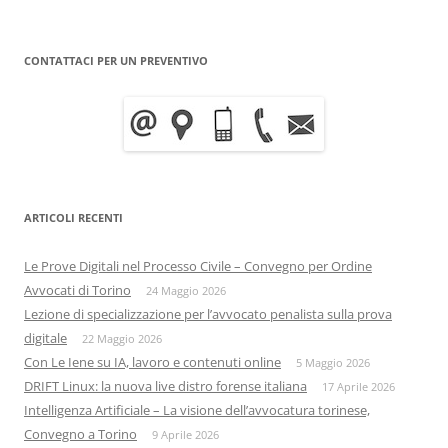
CONTATTACI PER UN PREVENTIVO
ARTICOLI RECENTI
Le Prove Digitali nel Processo Civile – Convegno per Ordine
Avvocati di Torino
24 Maggio 2026
Lezione di specializzazione per l’avvocato penalista sulla prova
digitale
22 Maggio 2026
Con Le Iene su IA, lavoro e contenuti online
5 Maggio 2026
DRIFT Linux: la nuova live distro forense italiana
17 Aprile 2026
Intelligenza Artificiale – La visione dell’avvocatura torinese,
Convegno a Torino
9 Aprile 2026