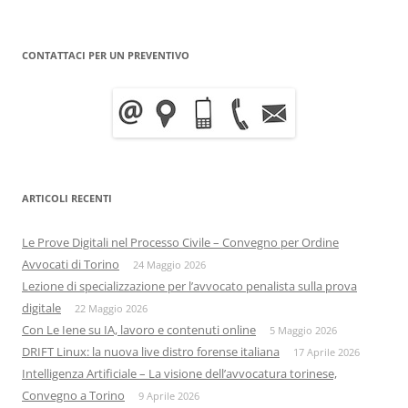
CONTATTACI PER UN PREVENTIVO
ARTICOLI RECENTI
Le Prove Digitali nel Processo Civile – Convegno per Ordine
Avvocati di Torino
24 Maggio 2026
Lezione di specializzazione per l’avvocato penalista sulla prova
digitale
22 Maggio 2026
Con Le Iene su IA, lavoro e contenuti online
5 Maggio 2026
DRIFT Linux: la nuova live distro forense italiana
17 Aprile 2026
Intelligenza Artificiale – La visione dell’avvocatura torinese,
Convegno a Torino
9 Aprile 2026