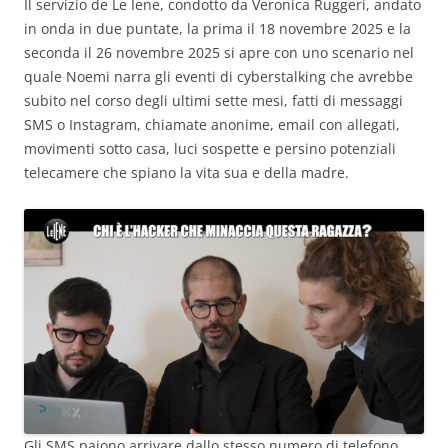
Il servizio de Le Iene, condotto da Veronica Ruggeri, andato
in onda in due puntate, la prima il 18 novembre 2025 e la
seconda il 26 novembre 2025 si apre con uno scenario nel
quale Noemi narra gli eventi di cyberstalking che avrebbe
subito nel corso degli ultimi sette mesi, fatti di messaggi
SMS o Instagram, chiamate anonime, email con allegati,
movimenti sotto casa, luci sospette e persino potenziali
telecamere che spiano la vita sua e della madre.
Gli SMS paiono arrivare dallo stesso numero di telefono