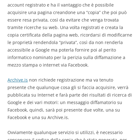
account registrato e ha il vantaggio che è possibile
acquisire una pagina creandone una “copia” che poi può
essere resa privata, così da evitare che venga trovata
tramite ricerche su web. Una volta registrati e creata la
copia certificata della pagina web, ricordarsi di modificarne
le proprietà rendendola “privata”, così da non renderla
accessibile a Google ma poterla fornire poi al perito
informatico nominato per la perizia sulla diffamazione a
mezzo stampa o internet via Facebook.
Archive.is
non richiede registrazione ma va tenuto
presente che qualunque cosa gli si faccia acquisire, verrà
pubblicata su Internet e farà parte dei risultati di ricerca di
Google e dei vari motori: un messaggio diffamatorio su
Facebook, quindi, sarà poi presente due volte, una su
Facebook e una su Archive.is.
Ovviamente qualunque servizio si utilizzi, è necessario
conservare il codice della copia che è stata generata, per