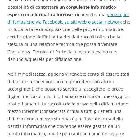
possibilità di
contattare un consulente informatico
esperto in informatica forense
, richiedete una
perizia per
diffamazione via Facebook, su siti web o social network
che
includa la fase di acquisizione delle prove informatiche,
certificazione dell’integrità dei dati raccolti oltre che la
stesura di una relazione tecnica che possa diventare
Consulenza Tecnica di Parte da allegare a eventuale
denuncia/querela per diffamazione.
Nell’immediatezza, appena vi rendete conto di essere stati
diffamati su Facebook, potete procedere con alcuni
accorgimenti che possono servire a raccogliere le prove
digitali nel caso in cui il diffamatore rimuova i messaggi o i
post diffamanti. La raccolta delle prove della diffamazione
mezzo Internet (considerata ormai a tutti gli effetti una
diffamazione a mezzo stampa) è una fase delicata della
perizia informatica che dovrebbe essere gestita da un
perito informatico, potete però autonomamente seguire