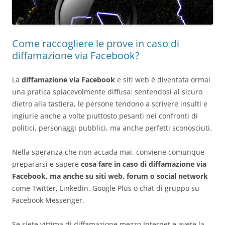
Come raccogliere le prove in caso di
diffamazione via Facebook?
La
diffamazione via Facebook
e siti web è diventata ormai
una pratica spiacevolmente diffusa: sentendosi al sicuro
dietro alla tastiera, le persone tendono a scrivere insulti e
ingiurie anche a volte piuttosto pesanti nei confronti di
politici, personaggi pubblici, ma anche perfetti sconosciuti.
Nella speranza che non accada mai, conviene comunque
prepararsi e sapere
cosa fare in caso di diffamazione via
Facebook, ma anche su siti web, forum o social network
come Twitter, Linkedin, Google Plus o chat di gruppo su
Facebook Messenger.
Se siete vittima di diffamazione mezzo Internet e avete la