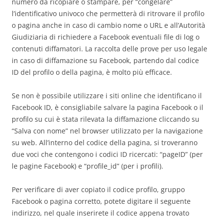
numero da ricopiare o stampare, per “congelare”
l’identificativo univoco che permetterà di ritrovare il profilo
o pagina anche in caso di cambio nome o URL e all’Autorità
Giudiziaria di richiedere a Facebook eventuali file di log o
contenuti diffamatori. La raccolta delle prove per uso legale
in caso di diffamazione su Facebook, partendo dal codice
ID del profilo o della pagina, è molto più efficace.
Se non è possibile utilizzare i siti online che identificano il
Facebook ID, è consigliabile salvare la pagina Facebook o il
profilo su cui è stata rilevata la diffamazione cliccando su
“Salva con nome” nel browser utilizzato per la navigazione
su web. All’interno del codice della pagina, si troveranno
due voci che contengono i codici ID ricercati: “pageID” (per
le pagine Facebook) e “profile_id” (per i profili).
Per verificare di aver copiato il codice profilo, gruppo
Facebook o pagina corretto, potete digitare il seguente
indirizzo, nel quale inserirete il codice appena trovato