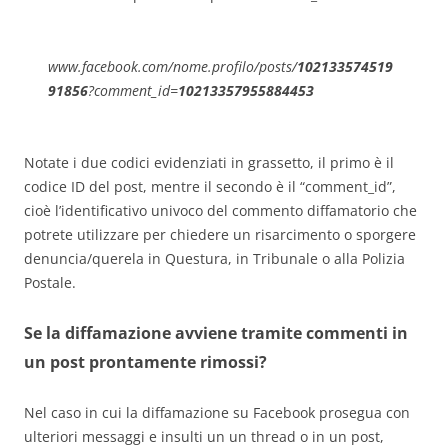
www.facebook.com/nome.profilo/posts/
102133574519
91856
?comment_id=
10213357955884453
Notate i due codici evidenziati in grassetto, il primo è il
codice ID del post, mentre il secondo è il “comment_id”,
cioè l’identificativo univoco del commento diffamatorio che
potrete utilizzare per chiedere un risarcimento o sporgere
denuncia/querela in Questura, in Tribunale o alla Polizia
Postale.
Se la diffamazione avviene tramite commenti in
un post prontamente rimossi?
Nel caso in cui la diffamazione su Facebook prosegua con
ulteriori messaggi e insulti un un thread o in un post,