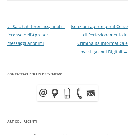
Navigazione
←
Sarahah forensics, analisi
Iscrizioni aperte per il Corso
articolo
forense dell’App per
di Perfezionamento in
messaggi anonimi
Criminalità Informatica e
Investigazioni Digitali
→
CONTATTACI PER UN PREVENTIVO
ARTICOLI RECENTI