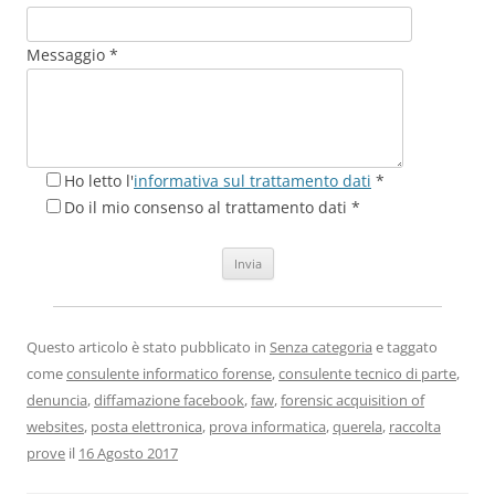
Messaggio *
Ho letto l'
informativa sul trattamento dati
*
Do il mio consenso al trattamento dati *
Questo articolo è stato pubblicato in
Senza categoria
e taggato
come
consulente informatico forense
,
consulente tecnico di parte
,
denuncia
,
diffamazione facebook
,
faw
,
forensic acquisition of
websites
,
posta elettronica
,
prova informatica
,
querela
,
raccolta
prove
il
16 Agosto 2017