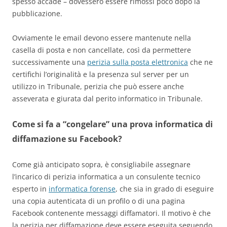
spesso accade – dovessero essere rimossi poco dopo la
pubblicazione.
Ovviamente le email devono essere mantenute nella
casella di posta e non cancellate, così da permettere
successivamente una
perizia sulla posta elettronica
che ne
certifichi l’originalità e la presenza sul server per un
utilizzo in Tribunale, perizia che può essere anche
asseverata e giurata dal perito informatico in Tribunale.
Come si fa a “congelare” una prova informatica di
diffamazione su Facebook?
Come già anticipato sopra, è consigliabile assegnare
l’incarico di perizia informatica a un consulente tecnico
esperto in
informatica forense
, che sia in grado di eseguire
una copia autenticata di un profilo o di una pagina
Facebook contenente messaggi diffamatori. Il motivo è che
la perizia per diffamazione deve essere eseguita seguendo