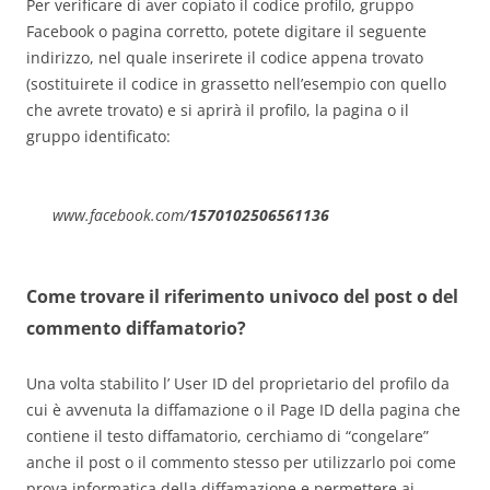
Per verificare di aver copiato il codice profilo, gruppo
Facebook o pagina corretto, potete digitare il seguente
indirizzo, nel quale inserirete il codice appena trovato
(sostituirete il codice in grassetto nell’esempio con quello
che avrete trovato) e si aprirà il profilo, la pagina o il
gruppo identificato:
www.facebook.com/
1570102506561136
Come trovare il riferimento univoco del post o del
commento diffamatorio?
Una volta stabilito l’ User ID del proprietario del profilo da
cui è avvenuta la diffamazione o il Page ID della pagina che
contiene il testo diffamatorio, cerchiamo di “congelare”
anche il post o il commento stesso per utilizzarlo poi come
prova informatica della diffamazione e permettere ai