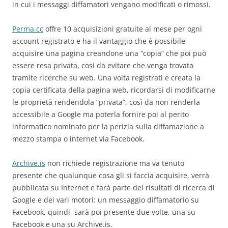
in cui i messaggi diffamatori vengano modificati o rimossi.
Perma.cc
offre 10 acquisizioni gratuite al mese per ogni
account registrato e ha il vantaggio che è possibile
acquisire una pagina creandone una “copia” che poi può
essere resa privata, così da evitare che venga trovata
tramite ricerche su web. Una volta registrati e creata la
copia certificata della pagina web, ricordarsi di modificarne
le proprietà rendendola “privata”, così da non renderla
accessibile a Google ma poterla fornire poi al perito
informatico nominato per la perizia sulla diffamazione a
mezzo stampa o internet via Facebook.
Archive.is
non richiede registrazione ma va tenuto
presente che qualunque cosa gli si faccia acquisire, verrà
pubblicata su Internet e farà parte dei risultati di ricerca di
Google e dei vari motori: un messaggio diffamatorio su
Facebook, quindi, sarà poi presente due volte, una su
Facebook e una su Archive.is.