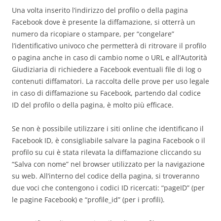
Una volta inserito l’indirizzo del profilo o della pagina
Facebook dove è presente la diffamazione, si otterrà un
numero da ricopiare o stampare, per “congelare”
l’identificativo univoco che permetterà di ritrovare il profilo
o pagina anche in caso di cambio nome o URL e all’Autorità
Giudiziaria di richiedere a Facebook eventuali file di log o
contenuti diffamatori. La raccolta delle prove per uso legale
in caso di diffamazione su Facebook, partendo dal codice
ID del profilo o della pagina, è molto più efficace.
Se non è possibile utilizzare i siti online che identificano il
Facebook ID, è consigliabile salvare la pagina Facebook o il
profilo su cui è stata rilevata la diffamazione cliccando su
“Salva con nome” nel browser utilizzato per la navigazione
su web. All’interno del codice della pagina, si troveranno
due voci che contengono i codici ID ricercati: “pageID” (per
le pagine Facebook) e “profile_id” (per i profili).