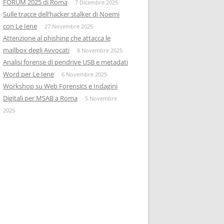
FORUM 2025 di Roma
7 Dicembre 2025
Sulle tracce dell’hacker stalker di Noemi
con Le Iene
27 Novembre 2025
Attenzione al phishing che attacca le
mailbox degli Avvocati
8 Novembre 2025
Analisi forense di pendrive USB e metadati
Word per Le Iene
6 Novembre 2025
Workshop su Web Forensics e Indagini
Digitali per MSAB a Roma
5 Novembre
2025