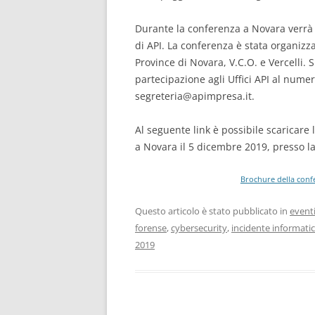
Durante la conferenza a Novara verrà p
di API. La conferenza è stata organizz
Province di Novara, V.C.O. e Vercelli. S
partecipazione agli Uffici API al numer
segreteria@apimpresa.it
.
Al seguente link è possibile scaricare 
a Novara il 5 dicembre 2019, presso la
Brochure della conf
Questo articolo è stato pubblicato in
event
forense
,
cybersecurity
,
incidente informati
2019