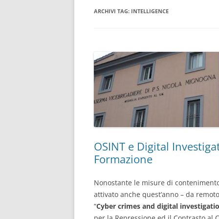
ARCHIVI TAG:
INTELLIGENCE
CONSULENTE INFORMATICO
FORENSE
OSINT e Digital Investigat
Formazione
Nonostante le misure di contenimento 
attivato anche quest’anno – da remoto 
“
Cyber crimes and digital investigati
per la Repressione ed il Contrasto al 