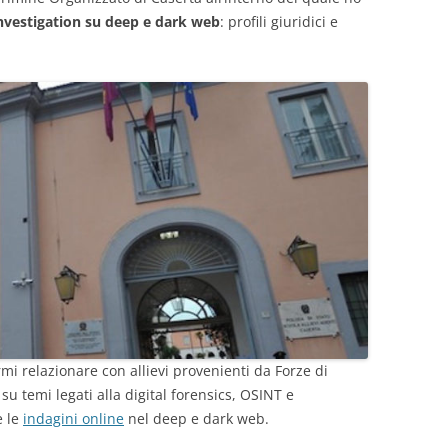
investigation su deep e dark web
: profili giuridici e
mi relazionare con allievi provenienti da Forze di
su temi legati alla digital forensics, OSINT e
e le
indagini online
nel deep e dark web.