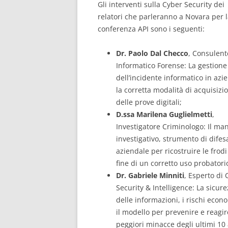
Gli interventi sulla Cyber Security dei
relatori che parleranno a Novara per 
conferenza API sono i seguenti:
Dr. Paolo Dal Checco
, Consulent
Informatico Forense: La gestione
dell’incidente informatico in azi
la corretta modalità di acquisizi
delle prove digitali;
D.ssa Marilena Guglielmetti
,
Investigatore Criminologo: Il ma
investigativo, strumento di difes
aziendale per ricostruire le frodi
fine di un corretto uso probatori
Dr. Gabriele Minniti
, Esperto di 
Security & Intelligence: La sicur
delle informazioni, i rischi econo
il modello per prevenire e reagir
peggiori minacce degli ultimi 10 