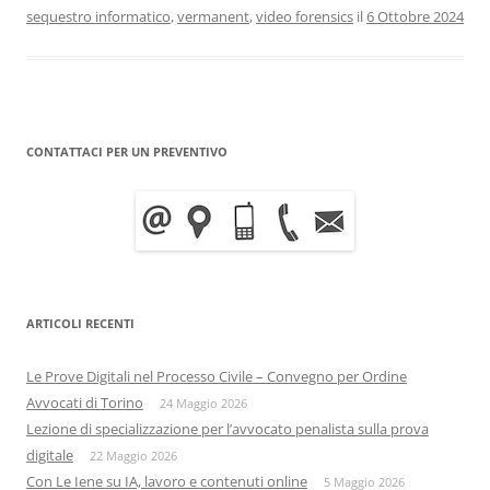
sequestro informatico
,
vermanent
,
video forensics
il
6 Ottobre 2024
CONTATTACI PER UN PREVENTIVO
ARTICOLI RECENTI
Le Prove Digitali nel Processo Civile – Convegno per Ordine
Avvocati di Torino
24 Maggio 2026
Lezione di specializzazione per l’avvocato penalista sulla prova
digitale
22 Maggio 2026
Con Le Iene su IA, lavoro e contenuti online
5 Maggio 2026