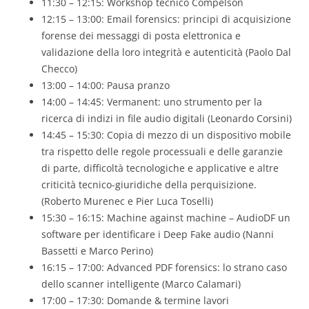
11:30 – 12:15: Workshop tecnico Compelson
12:15 – 13:00: Email forensics: principi di acquisizione
forense dei messaggi di posta elettronica e
validazione della loro integrità e autenticità (Paolo Dal
Checco)
13:00 – 14:00: Pausa pranzo
14:00 – 14:45: Vermanent: uno strumento per la
ricerca di indizi in file audio digitali (Leonardo Corsini)
14:45 – 15:30: Copia di mezzo di un dispositivo mobile
tra rispetto delle regole processuali e delle garanzie
di parte, difficoltà tecnologiche e applicative e altre
criticità tecnico-giuridiche della perquisizione.
(Roberto Murenec e Pier Luca Toselli)
15:30 – 16:15: Machine against machine – AudioDF un
software per identificare i Deep Fake audio (Nanni
Bassetti e Marco Perino)
16:15 – 17:00: Advanced PDF forensics: lo strano caso
dello scanner intelligente (Marco Calamari)
17:00 – 17:30: Domande & termine lavori