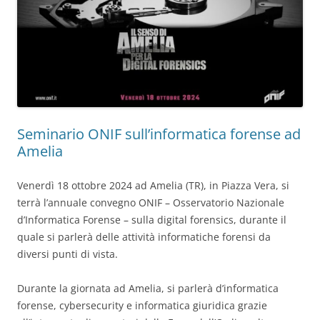
Seminario ONIF sull’informatica forense ad
Amelia
Venerdì 18 ottobre 2024 ad Amelia (TR), in Piazza Vera, si
terrà l’annuale convegno ONIF – Osservatorio Nazionale
d’Informatica Forense – sulla digital forensics, durante il
quale si parlerà delle attività informatiche forensi da
diversi punti di vista.
Durante la giornata ad Amelia, si parlerà d’informatica
forense, cybersecurity e informatica giuridica grazie