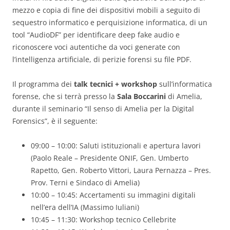
mezzo e copia di fine dei dispositivi mobili a seguito di
sequestro informatico e perquisizione informatica, di un
tool “AudioDF” per identificare deep fake audio e
riconoscere voci autentiche da voci generate con
l’intelligenza artificiale, di perizie forensi su file PDF.
Il programma dei
talk tecnici + workshop
sull’informatica
forense, che si terrà presso la
Sala Boccarini
di Amelia,
durante il seminario “Il senso di Amelia per la Digital
Forensics”, è il seguente:
09:00 – 10:00: Saluti istituzionali e apertura lavori
(Paolo Reale – Presidente ONIF, Gen. Umberto
Rapetto, Gen. Roberto Vittori, Laura Pernazza – Pres.
Prov. Terni e Sindaco di Amelia)
10:00 – 10:45: Accertamenti su immagini digitali
nell’era dell’IA (Massimo Iuliani)
10:45 – 11:30: Workshop tecnico Cellebrite