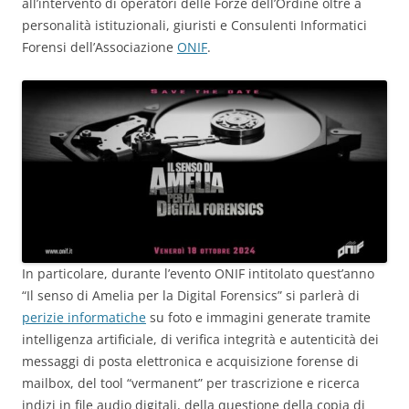
all’intervento di operatori delle Forze dell’Ordine oltre a
personalità istituzionali, giuristi e Consulenti Informatici
Forensi dell’Associazione
ONIF
.
In particolare, durante l’evento ONIF intitolato quest’anno
“Il senso di Amelia per la Digital Forensics” si parlerà di
perizie informatiche
su foto e immagini generate tramite
intelligenza artificiale, di verifica integrità e autenticità dei
messaggi di posta elettronica e acquisizione forense di
mailbox, del tool “vermanent” per trascrizione e ricerca
indizi in file audio digitali, della questione della copia di