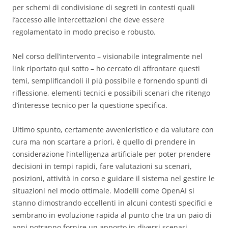
per schemi di condivisione di segreti in contesti quali
l’accesso alle intercettazioni che deve essere
regolamentato in modo preciso e robusto.
Nel corso dell’intervento – visionabile integralmente nel
link riportato qui sotto – ho cercato di affrontare questi
temi, semplificandoli il più possibile e fornendo spunti di
riflessione, elementi tecnici e possibili scenari che ritengo
d’interesse tecnico per la questione specifica.
Ultimo spunto, certamente avvenieristico e da valutare con
cura ma non scartare a priori, è quello di prendere in
considerazione l’intelligenza artificiale per poter prendere
decisioni in tempi rapidi, fare valutazioni su scenari,
posizioni, attività in corso e guidare il sistema nel gestire le
situazioni nel modo ottimale. Modelli come OpenAI si
stanno dimostrando eccellenti in alcuni contesti specifici e
sembrano in evoluzione rapida al punto che tra un paio di
anni potranno fornire un apporto in diversi scenari.