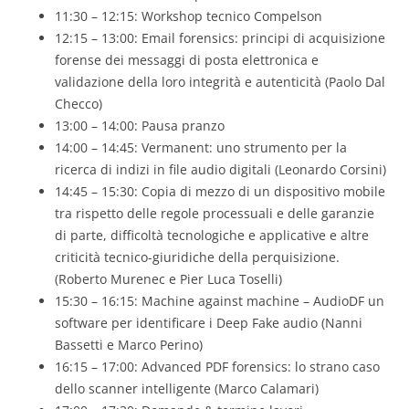
11:30 – 12:15: Workshop tecnico Compelson
12:15 – 13:00: Email forensics: principi di acquisizione
forense dei messaggi di posta elettronica e
validazione della loro integrità e autenticità (Paolo Dal
Checco)
13:00 – 14:00: Pausa pranzo
14:00 – 14:45: Vermanent: uno strumento per la
ricerca di indizi in file audio digitali (Leonardo Corsini)
14:45 – 15:30: Copia di mezzo di un dispositivo mobile
tra rispetto delle regole processuali e delle garanzie
di parte, difficoltà tecnologiche e applicative e altre
criticità tecnico-giuridiche della perquisizione.
(Roberto Murenec e Pier Luca Toselli)
15:30 – 16:15: Machine against machine – AudioDF un
software per identificare i Deep Fake audio (Nanni
Bassetti e Marco Perino)
16:15 – 17:00: Advanced PDF forensics: lo strano caso
dello scanner intelligente (Marco Calamari)