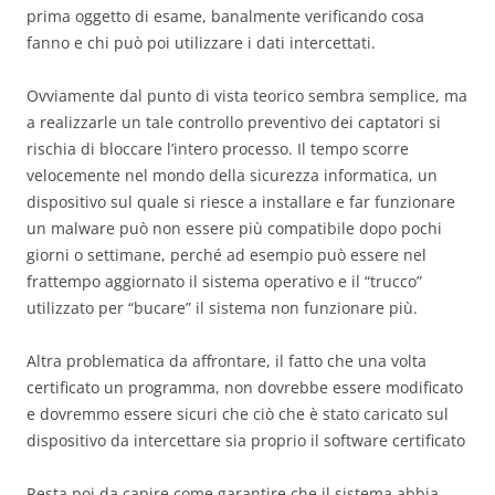
prima oggetto di esame, banalmente verificando cosa
fanno e chi può poi utilizzare i dati intercettati.
Ovviamente dal punto di vista teorico sembra semplice, ma
a realizzarle un tale controllo preventivo dei captatori si
rischia di bloccare l’intero processo. Il tempo scorre
velocemente nel mondo della sicurezza informatica, un
dispositivo sul quale si riesce a installare e far funzionare
un malware può non essere più compatibile dopo pochi
giorni o settimane, perché ad esempio può essere nel
frattempo aggiornato il sistema operativo e il “trucco”
utilizzato per “bucare” il sistema non funzionare più.
Altra problematica da affrontare, il fatto che una volta
certificato un programma, non dovrebbe essere modificato
e dovremmo essere sicuri che ciò che è stato caricato sul
dispositivo da intercettare sia proprio il software certificato
Resta poi da capire come garantire che il sistema abbia