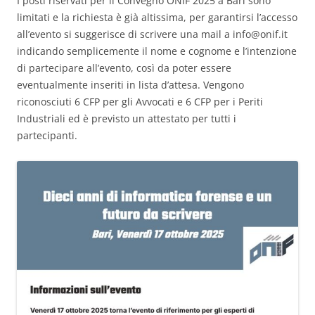
I posti riservati per il Convegno ONIF 2025 a Bari sono
limitati e la richiesta è già altissima, per garantirsi l’accesso
all’evento si suggerisce di scrivere una mail a
info@onif.it
indicando semplicemente il nome e cognome e l’intenzione
di partecipare all’evento, così da poter essere
eventualmente inseriti in lista d’attesa. Vengono
riconosciuti 6 CFP per gli Avvocati e 6 CFP per i Periti
Industriali ed è previsto un attestato per tutti i
partecipanti.