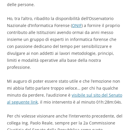
delle persone.
Ho, tra l’altro, ribadito la disponibilità dell’Osservatorio
Nazionale d’Informatica Forense (
ONIF
) a fornire il proprio
contributo alle Istituzioni avendo ormai da anni messo
insieme un gruppo di esperti in informatica forense che
con passione dedicano del tempo per sensibilizzare e
divulgare ai non addetti ai lavori metodologie, principi,
limiti e modalità operative alla base della nostra
professione.
Mi auguro di poter essere stato utile e che l’emozione non
mi abbia fatto parlare troppo veloce… per chi ha qualche
minuto da perdere, l’audizione è
visibile sul sito del Senato
al seguente link
, il mio intervento è al minuto 01h:28m:04s.
Per chi volesse visionare anche l’intervento precedente, del
collega Ing. Paolo Reale, sempre per la 2a Commissione
Giustizia del Senato della Repubblica come parte