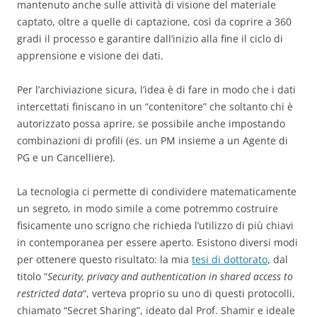
mantenuto anche sulle attività di visione del materiale
captato, oltre a quelle di captazione, così da coprire a 360
gradi il processo e garantire dall’inizio alla fine il ciclo di
apprensione e visione dei dati.
Per l’archiviazione sicura, l’idea è di fare in modo che i dati
intercettati finiscano in un “contenitore” che soltanto chi è
autorizzato possa aprire, se possibile anche impostando
combinazioni di profili (es. un PM insieme a un Agente di
PG e un Cancelliere).
La tecnologia ci permette di condividere matematicamente
un segreto, in modo simile a come potremmo costruire
fisicamente uno scrigno che richieda l’utilizzo di più chiavi
in contemporanea per essere aperto. Esistono diversi modi
per ottenere questo risultato: la mia
tesi di dottorato
, dal
titolo “
Security, privacy and authentication in shared access to
restricted data
“, verteva proprio su uno di questi protocolli,
chiamato “Secret Sharing”, ideato dal Prof. Shamir e ideale