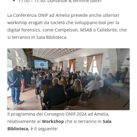
17:00 – 17:30: Domande & termine lavori
La Conferenza ONIF ad Amelia prevede anche ulteriori
workshop erogati da società che sviluppano tool per la
digital forensics, come Compelson, MSAB o Cellebrite, che
si terranno in Sala Biblioteca.
Il programma del Convegno ONIF 2024 ad Amelia,
relativamente ai
Workshop
che si terranno in
Sala
Biblioteca
, è il seguente: