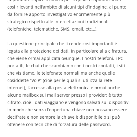
così rilevanti nell’ambito di alcuni tipi d’indagine, al punto
da fornire apporto investigativo enormemente più
strategico rispetto alle intercettazioni tradizionali
(telefoniche, telematiche, SMS, email, etc…).
La questione principale che li rende così importanti è
legata alla protezione dei dati, in particolare alla cifratura,
che viene ormai applicata ovunque. I nostri telefoni, i PC
portatili, le chat che scambiamo con i nostri contatti, i siti
che visitiamo, le telefonate normali ma anche quelle
cosiddette “VoIP” (cioè per le quali si utilizza la rete
Internet), l’accesso alla posta elettronica e ormai anche
alcune mailbox sui mail server presso i provider: è tutto
cifrato, cioè i dati viaggiano e vengono salvati sui dispositivi
in modo che senza l’opportuna chiave non possano essere
decifrate e non sempre la chiave è disponibile o si può
ottenere con tecniche di forzatura delle password.