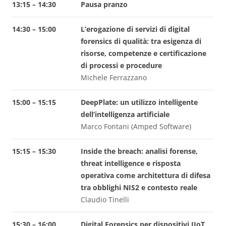
13:15 – 14:30
Pausa pranzo
14:30 – 15:00
L’erogazione di servizi di digital
forensics di qualità: tra esigenza di
risorse, competenze e certificazione
di processi e procedure
Michele Ferrazzano
15:00 – 15:15
DeepPlate: un utilizzo intelligente
dell’intelligenza artificiale
Marco Fontani (Amped Software)
15:15 – 15:30
Inside the breach: analisi forense,
threat intelligence e risposta
operativa come architettura di difesa
tra obblighi NIS2 e contesto reale
Claudio Tinelli
15:30 – 16:00
Digital Forensics per dispositivi IIoT