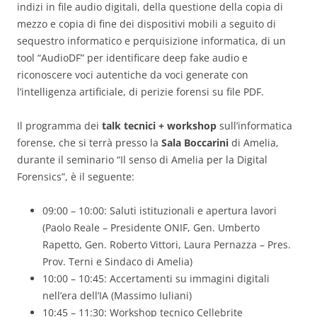
indizi in file audio digitali, della questione della copia di
mezzo e copia di fine dei dispositivi mobili a seguito di
sequestro informatico e perquisizione informatica, di un
tool “AudioDF” per identificare deep fake audio e
riconoscere voci autentiche da voci generate con
l’intelligenza artificiale, di perizie forensi su file PDF.
Il programma dei
talk tecnici + workshop
sull’informatica
forense, che si terrà presso la
Sala Boccarini
di Amelia,
durante il seminario “Il senso di Amelia per la Digital
Forensics”, è il seguente:
09:00 – 10:00: Saluti istituzionali e apertura lavori
(Paolo Reale – Presidente ONIF, Gen. Umberto
Rapetto, Gen. Roberto Vittori, Laura Pernazza – Pres.
Prov. Terni e Sindaco di Amelia)
10:00 – 10:45: Accertamenti su immagini digitali
nell’era dell’IA (Massimo Iuliani)
10:45 – 11:30: Workshop tecnico Cellebrite