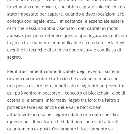
funzionato come doveva, che abbia captato solo ciò che era
stato impostato per captare, quando e dove (posizioni GPS,
colloqui con legale, etc…). In sostanza, è essenziale essere
certi che nessuno abbia visionato i dati captati in modo
abusivo: per poter ottenere questo tipo di garanzia entrano
in gioco tracciamento immodificabile e con data certa degli
eventi e le tecniche di archiviazione sicura e condivisa di
segreti.
Per il tracciamento immodificabile degli eventi, i sistemi
devono documentare tutto ciò che avviene in modo che
non possa essere tolto, modificato o aggiunto un pezzetto:
qui può venire in soccorso il concetto di blockchain, cioè di
catena di elementi informativi legati tra loro: tra l’altro si
potrebbe fare uso anche delle varie blockchain
attualmente in uso per legare i dati a una data specifica
(questo per dimostrare che i dati non sono stati alterati,
quantomeno ex post). Ovviamente il tracciamento va