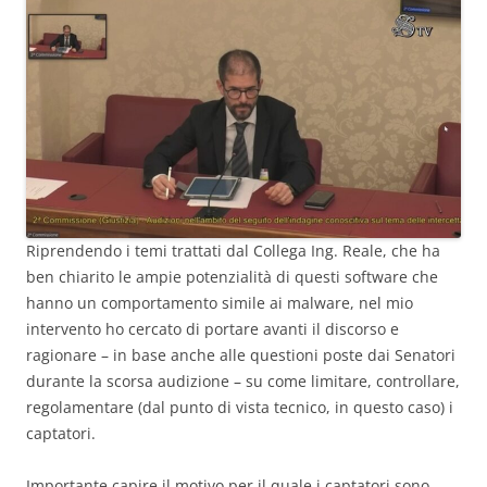
Riprendendo i temi trattati dal Collega Ing. Reale, che ha
ben chiarito le ampie potenzialità di questi software che
hanno un comportamento simile ai malware, nel mio
intervento ho cercato di portare avanti il discorso e
ragionare – in base anche alle questioni poste dai Senatori
durante la scorsa audizione – su come limitare, controllare,
regolamentare (dal punto di vista tecnico, in questo caso) i
captatori.
Importante capire il motivo per il quale i captatori sono