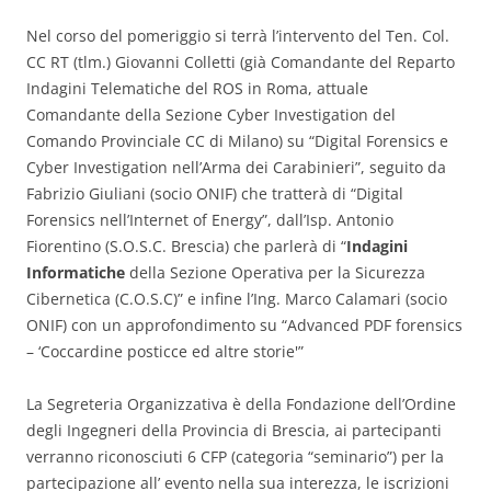
Nel corso del pomeriggio si terrà l’intervento del Ten. Col.
CC RT (tlm.) Giovanni Colletti (già Comandante del Reparto
Indagini Telematiche del ROS in Roma, attuale
Comandante della Sezione Cyber Investigation del
Comando Provinciale CC di Milano) su “Digital Forensics e
Cyber Investigation nell’Arma dei Carabinieri”, seguito da
Fabrizio Giuliani (socio ONIF) che tratterà di “Digital
Forensics nell’Internet of Energy”, dall’Isp. Antonio
Fiorentino (S.O.S.C. Brescia) che parlerà di “
Indagini
Informatiche
della Sezione Operativa per la Sicurezza
Cibernetica (C.O.S.C)” e infine l’Ing. Marco Calamari (socio
ONIF) con un approfondimento su “Advanced PDF forensics
– ‘Coccardine posticce ed altre storie'”
La Segreteria Organizzativa è della Fondazione dell’Ordine
degli Ingegneri della Provincia di Brescia, ai partecipanti
verranno riconosciuti 6 CFP (categoria “seminario”) per la
partecipazione all’ evento nella sua interezza, le iscrizioni