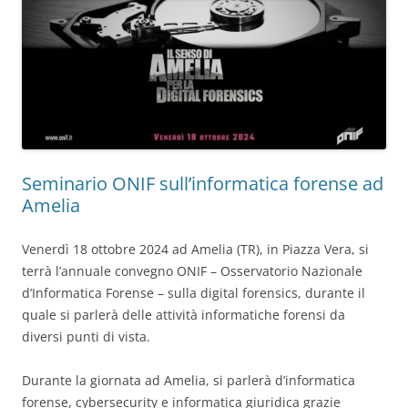
Seminario ONIF sull’informatica forense ad
Amelia
Venerdì 18 ottobre 2024 ad Amelia (TR), in Piazza Vera, si
terrà l’annuale convegno ONIF – Osservatorio Nazionale
d’Informatica Forense – sulla digital forensics, durante il
quale si parlerà delle attività informatiche forensi da
diversi punti di vista.
Durante la giornata ad Amelia, si parlerà d’informatica
forense, cybersecurity e informatica giuridica grazie