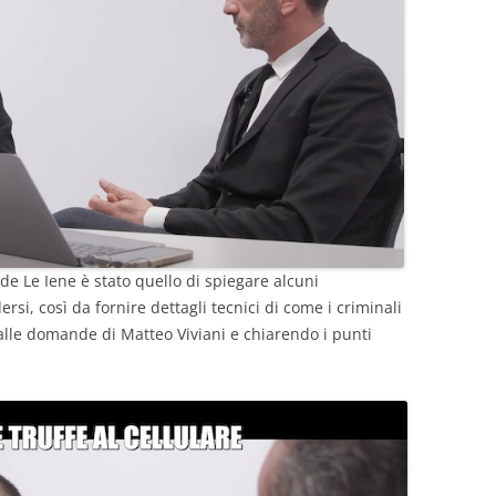
de Le Iene è stato quello di spiegare alcuni
si, così da fornire dettagli tecnici di come i criminali
lle domande di Matteo Viviani e chiarendo i punti