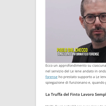
Ecco un approfondimento su ciascuna 
nel servizio del Le Iene andato in o
forense
ho prestato supporto a Le Iene 
spiegazione di funzionano e, quando p
La Truffa del Finto Lavoro Sempl