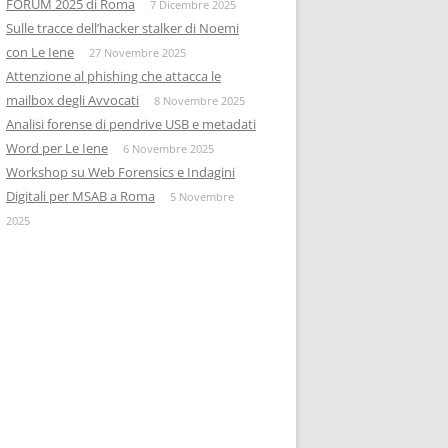
FORUM 2025 di Roma
7 Dicembre 2025
Sulle tracce dell’hacker stalker di Noemi
con Le Iene
27 Novembre 2025
Attenzione al phishing che attacca le
mailbox degli Avvocati
8 Novembre 2025
Analisi forense di pendrive USB e metadati
Word per Le Iene
6 Novembre 2025
Workshop su Web Forensics e Indagini
Digitali per MSAB a Roma
5 Novembre
2025