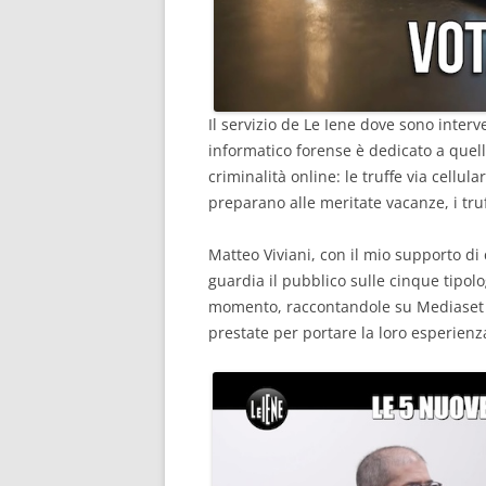
Il servizio de Le Iene dove sono inte
informatico forense è dedicato a quell
criminalità online: le truffe via cellul
preparano alle meritate vacanze, i truff
Matteo Viviani, con il mio supporto di
guardia il pubblico sulle cinque tipolo
momento, raccontandole su Mediaset an
prestate per portare la loro esperienz