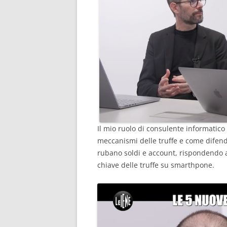
Il mio ruolo di consulente informatico 
meccanismi delle truffe e come difender
rubano soldi e account, rispondendo a
chiave delle truffe su smarthpone.