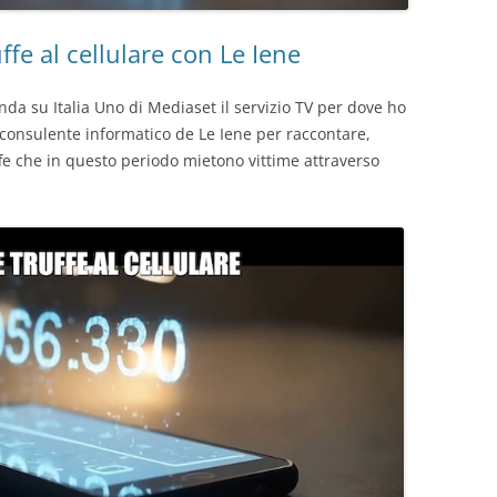
ffe al cellulare con Le Iene
da su Italia Uno di Mediaset il servizio TV per dove ho
 consulente informatico de Le Iene per raccontare,
fe che in questo periodo mietono vittime attraverso