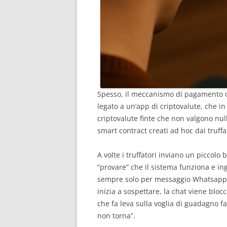
Spesso, il meccanismo di pagamento o “
legato a un’app di criptovalute, che in 
criptovalute finte che non valgono n
smart contract creati ad hoc dai truffa
A volte i truffatori inviano un piccolo 
“provare” che il sistema funziona e in
sempre solo per messaggio Whatsapp, sp
inizia a sospettare, la chat viene blocc
che fa leva sulla voglia di guadagno f
non torna”.