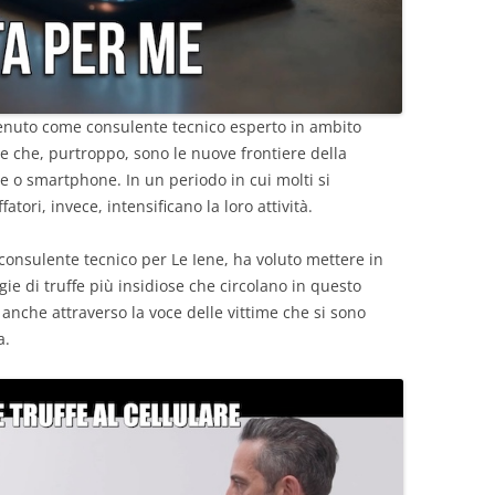
rvenuto come consulente tecnico esperto in ambito
e che, purtroppo, sono le nuove frontiere della
are o smartphone. In un periodo in cui molti si
atori, invece, intensificano la loro attività.
 consulente tecnico per Le Iene, ha voluto mettere in
gie di truffe più insidiose che circolano in questo
che attraverso la voce delle vittime che si sono
a.