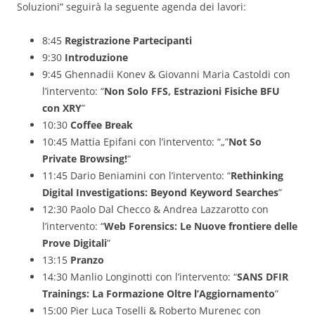
Soluzioni” seguirà la seguente agenda dei lavori:
8:45
Registrazione Partecipanti
9:30
Introduzione
9:45 Ghennadii Konev & Giovanni Maria Castoldi con
l’intervento: “
Non Solo FFS, Estrazioni Fisiche BFU
con XRY
”
10:30
Coffee Break
10:45 Mattia Epifani con l’intervento: “„”
Not So
Private Browsing!
“
11:45 Dario Beniamini con l’intervento: “
Rethinking
Digital Investigations: Beyond Keyword Searches
”
12:30 Paolo Dal Checco & Andrea Lazzarotto con
l’intervento: “
Web Forensics: Le Nuove frontiere delle
Prove Digitali
”
13:15
Pranzo
14:30 Manlio Longinotti con l’intervento: “
SANS DFIR
Trainings: La Formazione Oltre l’Aggiornamento
”
15:00 Pier Luca Toselli & Roberto Murenec con