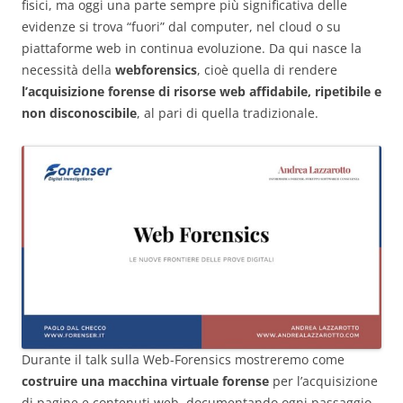
fisici, ma oggi una parte sempre più significativa delle
evidenze si trova “fuori” dal computer, nel cloud o su
piattaforme web in continua evoluzione. Da qui nasce la
necessità della
webforensics
, cioè quella di rendere
l’acquisizione forense di risorse web affidabile, ripetibile e
non disconoscibile
, al pari di quella tradizionale.
Durante il talk sulla Web-Forensics mostreremo come
costruire una macchina virtuale forense
per l’acquisizione
di pagine e contenuti web, documentando ogni passaggio