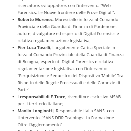
ricercatore, sviluppatore, con l’intervento: “Web
Forensics: Le Nuove frontiere delle Prove Digitali”;
Roberto Murenec
, Maresciallo in forza al Comando
Provinciale della Guardia di Finanza di Pordenone,
autore, divulgatore ed esperto di Digital Forensics e
relativa regolamentazione legislativa;
Pier Luca Toselli
, Luogotenente Carica Speciale in
forza al Comando Provinciale della Guardia di Finanza
di Bologna, esperto di Digital Forensics e relativa
regolamentazione legislativa, con l’intervento:
“Perquisizione e Sequestro del Dispositivo ‘Mobile’ Tra
Rispetto delle Regole Processuali e delle Garanzie di
Parte”
I
responsabili di E-Trace
, rivenditore esclusivo MSAB
per il territorio italiano;
Manlio Longinotti
, Responsabile Italia SANS, con
l’intervento: “SANS DFIR Trainings: La Formazione
Oltre l’Aggiornamento”