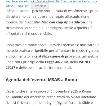
Web Forensics e Indagini Digitali – Paolo Dal Checco e Andrea Lazzarotto –
@MSAB Roma 2025
Download
Infine, a latere – poiché non si tratta di webforensics pura –
discuteremo delle nuove sfide legate all’acquisizione
forense dei dispositivi
Mac con chip Apple Silicon
, che
richiedono un cambio di paradigma simile a quello già
affrontato nel mondo mobile.
L’obiettivo del workshop sulla Web Forensics è mostrare un
metodo pratico e ripetibile per affrontare in modo rigoroso
e documentato la
cristallizzazione di prove digitali web
, in
linea con i principi della
Legge 48/2008
, della
ISO/IEC
27037
e delle best practice internazionali.
Agenda dell’evento MSAB a Roma
L’evento che si terrà giovedì 6 novembre 2025 a Roma
nell’ambito del workshop organizzato da MSAB intotolato
“Nuovi Orizzonti per le Indagini Digitali Forensi: Sfide e