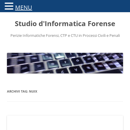
MENU
Vai
al
Studio d'Informatica Forense
contenuto
Perizie Informatiche Forensi, CTP e CTU in Processi Civili e Penali
ARCHIVI TAG:
NUIX