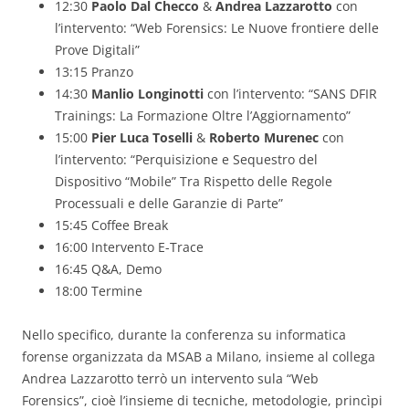
12:30
Paolo Dal Checco
&
Andrea Lazzarotto
con
l’intervento: “Web Forensics: Le Nuove frontiere delle
Prove Digitali”
13:15 Pranzo
14:30
Manlio Longinotti
con l’intervento: “SANS DFIR
Trainings: La Formazione Oltre l’Aggiornamento”
15:00
Pier Luca Toselli
&
Roberto Murenec
con
l’intervento: “Perquisizione e Sequestro del
Dispositivo “Mobile” Tra Rispetto delle Regole
Processuali e delle Garanzie di Parte”
15:45 Coffee Break
16:00 Intervento E-Trace
16:45 Q&A, Demo
18:00 Termine
Nello specifico, durante la conferenza su informatica
forense organizzata da MSAB a Milano, insieme al collega
Andrea Lazzarotto terrò un intervento sula “Web
Forensics”, cioè l’insieme di tecniche, metodologie, princìpi