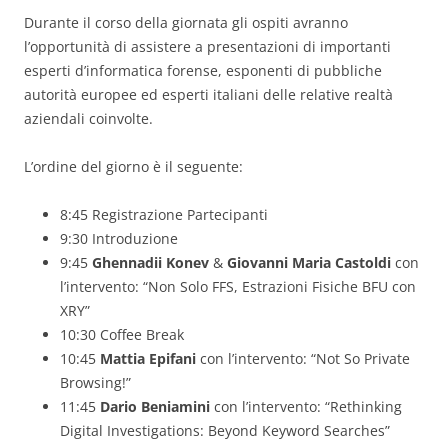
Durante il corso della giornata gli ospiti avranno
l’opportunità di assistere a presentazioni di importanti
esperti d’informatica forense, esponenti di pubbliche
autorità europee ed esperti italiani delle relative realtà
aziendali coinvolte.
L’ordine del giorno è il seguente:
8:45 Registrazione Partecipanti
9:30 Introduzione
9:45
Ghennadii Konev
&
Giovanni Maria Castoldi
con
l’intervento: “Non Solo FFS, Estrazioni Fisiche BFU con
XRY”
10:30 Coffee Break
10:45
Mattia Epifani
con l’intervento: “Not So Private
Browsing!”
11:45
Dario Beniamini
con l’intervento: “Rethinking
Digital Investigations: Beyond Keyword Searches”