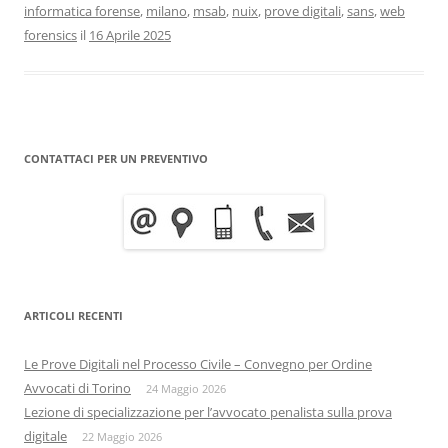
informatica forense
,
milano
,
msab
,
nuix
,
prove digitali
,
sans
,
web
forensics
il
16 Aprile 2025
CONTATTACI PER UN PREVENTIVO
ARTICOLI RECENTI
Le Prove Digitali nel Processo Civile – Convegno per Ordine
Avvocati di Torino
24 Maggio 2026
Lezione di specializzazione per l’avvocato penalista sulla prova
digitale
22 Maggio 2026