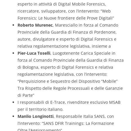
esperto in attività di Digital Mobile Forensics,
ricercatore, sviluppatore, con l’intervento: “Web
Forensics: Le Nuove frontiere delle Prove Digitali”
Roberto Murenec
, Maresciallo in forza al Comando
Provinciale della Guardia di Finanza di Pordenone,
autore, divulgatore e esperto di Digital Forensics e
relativa regolamentazione legislativa, insieme a
Pier-Luca Toselli
, Luogotenente Carica Speciale in
forza al Comando Provinciale della Guardia di Finanza
di Bologna, esperto di Digital Forensics e relativa
regolamentazione legislativa, con l’intervento:
“Perquisizione e Sequestro del Dispositivo “Mobile”
Tra Rispetto delle Regole Processuali e delle Garanzie
di Parte”
I responsabili di E-Trace, rivenditore esclusivo MSAB
per il territorio italiano.
Manlio Longinotti
, Responsabile Italia SANS, con
l’intervento: “SANS DFIR Trainings: La Formazione
Oltre l’Aggiornamento”