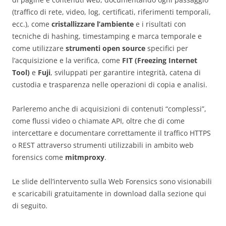
(traffico di rete, video, log, certificati, riferimenti temporali,
ecc.), come
cristallizzare l’ambiente
e i risultati con
tecniche di hashing, timestamping e marca temporale e
come utilizzare
strumenti open source
specifici per
l’acquisizione e la verifica, come
FIT (Freezing Internet
Tool)
e
Fuji
, sviluppati per garantire integrità, catena di
custodia e trasparenza nelle operazioni di copia e analisi.
Parleremo anche di acquisizioni di contenuti “complessi”,
come flussi video o chiamate API, oltre che di come
intercettare e documentare correttamente il traffico HTTPS
o REST attraverso strumenti utilizzabili in ambito web
forensics come
mitmproxy
.
Le slide dell’intervento sulla Web Forensics sono visionabili
e scaricabili gratuitamente in download dalla sezione qui
di seguito.