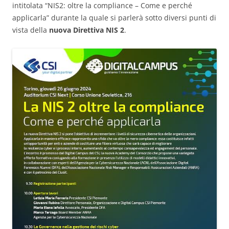
intitolata “NIS2: oltre la compliance – Come e perché
applicarla” durante la quale si parlerà sotto diversi punti di
vista della
nuova Direttiva NIS 2
.