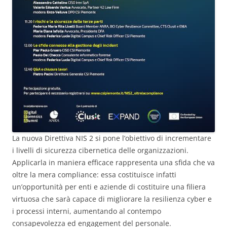
La nuova Direttiva NIS 2 si pone l’obiettivo di incrementare
i livelli di sicurezza cibernetica delle organizzazioni.
Applicarla in maniera efficace rappresenta una sfida che va
oltre la mera compliance: essa costituisce infatti
un’opportunità per enti e aziende di costituire una filiera
virtuosa che sarà capace di migliorare la resilienza cyber e
i processi interni, aumentando al contempo
consapevolezza ed engagement del personale.