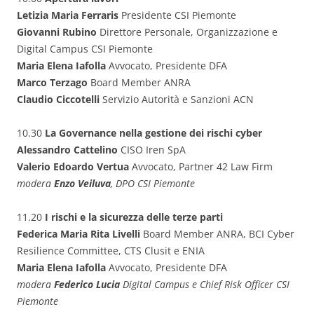
Letizia Maria Ferraris
Presidente CSI Piemonte
Giovanni Rubino
Direttore Personale, Organizzazione e
Digital Campus CSI Piemonte
Maria Elena Iafolla
Avvocato, Presidente DFA
Marco Terzago
Board Member ANRA
Claudio Ciccotelli
Servizio Autorità e Sanzioni ACN
10.30
La Governance nella gestione dei rischi cyber
Alessandro Cattelino
CISO Iren SpA
Valerio Edoardo Vertua
Avvocato, Partner 42 Law Firm
modera
Enzo Veiluva
, DPO CSI Piemonte
11.20
I rischi e la sicurezza delle terze parti
Federica Maria Rita Livelli
Board Member ANRA, BCI Cyber
Resilience Committee, CTS Clusit e ENIA
Maria Elena Iafolla
Avvocato, Presidente DFA
modera
Federico Lucia
Digital Campus e
Chief Risk Officer CSI
Piemonte