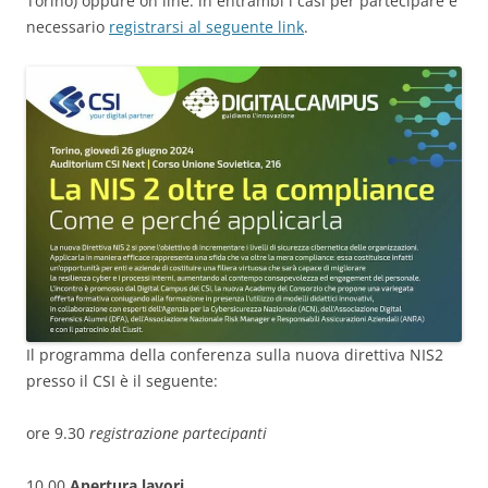
Torino) oppure on line: in entrambi i casi per partecipare è
necessario
registrarsi al seguente link
.
Il programma della conferenza sulla nuova direttiva NIS2
presso il CSI è il seguente:
ore 9.30
registrazione partecipanti
10.00
Apertura lavori