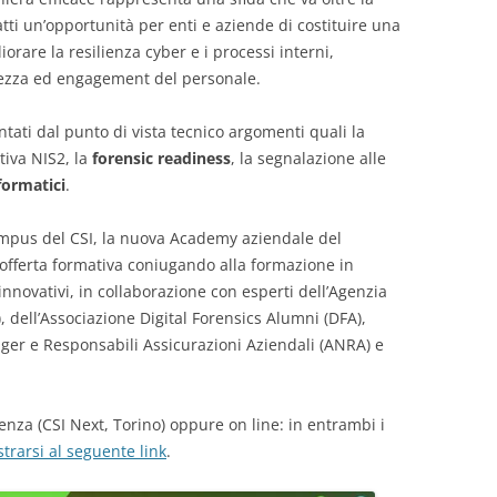
tti un’opportunità per enti e aziende di costituire una
iorare la resilienza cyber e i processi interni,
zza ed engagement del personale.
tati dal punto di vista tecnico argomenti quali la
tiva NIS2, la
forensic readiness
, la segnalazione alle
formatici
.
Campus del CSI, la nuova Academy aziendale del
offerta formativa coniugando alla formazione in
 innovativi, in collaborazione con esperti dell’Agenzia
 dell’Associazione Digital Forensics Alumni (DFA),
ger e Responsabili Assicurazioni Aziendali (ANRA) e
enza (CSI Next, Torino) oppure on line: in entrambi i
strarsi al seguente link
.