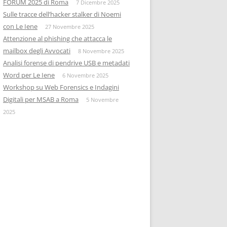
FORUM 2025 di Roma
7 Dicembre 2025
Sulle tracce dell’hacker stalker di Noemi
con Le Iene
27 Novembre 2025
Attenzione al phishing che attacca le
mailbox degli Avvocati
8 Novembre 2025
Analisi forense di pendrive USB e metadati
Word per Le Iene
6 Novembre 2025
Workshop su Web Forensics e Indagini
Digitali per MSAB a Roma
5 Novembre
2025