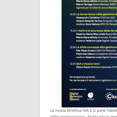
La nuova Direttiva NIS 2 si pone l’obiet
delle organizzazioni. Applicarla in ma