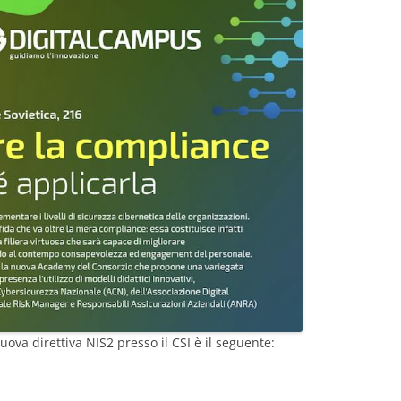
ova direttiva NIS2 presso il CSI è il seguente: