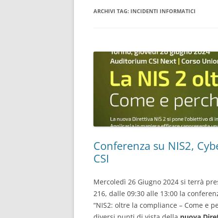
ARCHIVI TAG:
INCIDENTI INFORMATICI
CONSULENTE INFORMATICO
FORENSE
Conferenza su NIS2, Cybe
CSI
Mercoledì 26 Giugno 2024 si terrà pre
216, dalle 09:30 alle 13:00 la conferen
“NIS2: oltre la compliance – Come e pe
diversi punti di vista della
nuova Diret