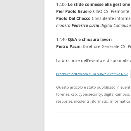
12.00
Le sfide connesse alla gestione 
Pier Paolo Gruero
CISO CSI Piemonte
Paolo Dal Checco
Consulente informat
modera
Federico Lucia
Digital Campus 
12.40
Q&A e chiusura lavori
Pietro Pacini
Direttore Generale CSI 
La brochure dell’evento è disponibile 
Brochure dell’evento sulla nuova direttiva NIS2
Questo articolo è stato pubblicato in
event
forense
,
csp
,
cybersecurity
,
digital campus
,
response
,
incidenti informatici
,
informatica