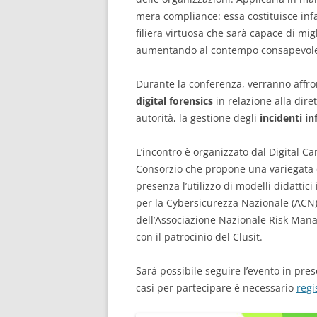
mera compliance: essa costituisce infa
filiera virtuosa che sarà capace di migl
aumentando al contempo consapevole
Durante la conferenza, verranno affron
digital forensics
in relazione alla diret
autorità, la gestione degli
incidenti in
L’incontro è organizzato dal Digital 
Consorzio che propone una variegata 
presenza l’utilizzo di modelli didattici
per la Cybersicurezza Nazionale (ACN),
dell’Associazione Nazionale Risk Mana
con il patrocinio del Clusit.
Sarà possibile seguire l’evento in pres
casi per partecipare è necessario
regi