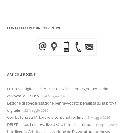
CONTATTACI PER UN PREVENTIVO
ARTICOLI RECENTI
Le Prove Digitali nel Processo Civile – Convegno per Ordine
Avvocati di Torino
24 Maggio 2026
Lezione di specializzazione per l’avvocato penalista sulla prova
digitale
22 Maggio 2026
Con Le Iene su IA, lavoro e contenuti online
5 Maggio 2026
DRIFT Linux: la nuova live distro forense italiana
17 Aprile 2026
Intelligenza Artificiale – La visione dell’avvocatura torinese,