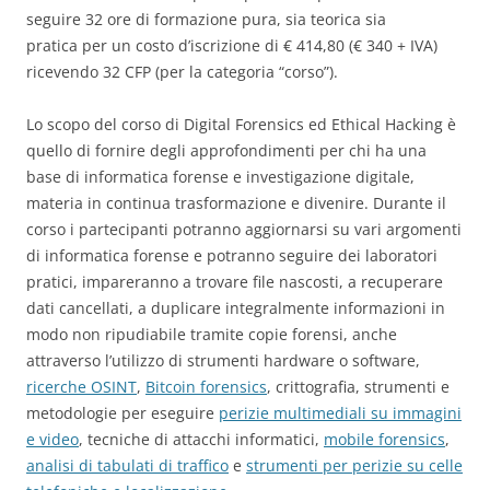
seguire 32 ore di formazione pura, sia teorica sia
pratica per un costo d’iscrizione di € 414,80 (€ 340 + IVA)
ricevendo 32 CFP (per la categoria “corso”).
Lo scopo del corso di Digital Forensics ed Ethical Hacking è
quello di fornire degli approfondimenti per chi ha una
base di informatica forense e investigazione digitale,
materia in continua trasformazione e divenire. Durante il
corso i partecipanti potranno aggiornarsi su vari argomenti
di informatica forense e potranno seguire dei laboratori
pratici, impareranno a trovare file nascosti, a recuperare
dati cancellati, a duplicare integralmente informazioni in
modo non ripudiabile tramite copie forensi, anche
attraverso l’utilizzo di strumenti hardware o software,
ricerche OSINT
,
Bitcoin forensics
, crittografia, strumenti e
metodologie per eseguire
perizie multimediali su immagini
e video
, tecniche di attacchi informatici,
mobile forensics
,
analisi di tabulati di traffico
e
strumenti per perizie su celle