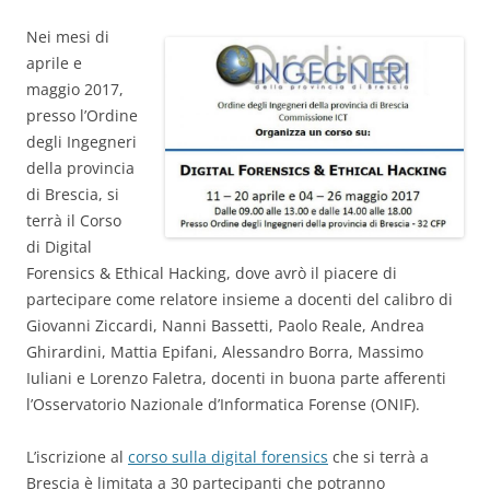
Nei mesi di
aprile e
maggio 2017,
presso l’Ordine
degli Ingegneri
della provincia
di Brescia, si
terrà il Corso
di Digital
Forensics & Ethical Hacking, dove avrò il piacere di
partecipare come relatore insieme a docenti del calibro di
Giovanni Ziccardi, Nanni Bassetti, Paolo Reale, Andrea
Ghirardini, Mattia Epifani, Alessandro Borra, Massimo
Iuliani e Lorenzo Faletra, docenti in buona parte afferenti
l’Osservatorio Nazionale d’Informatica Forense (ONIF).
L’iscrizione al
corso sulla digital forensics
che si terrà a
Brescia è limitata a 30 partecipanti che potranno