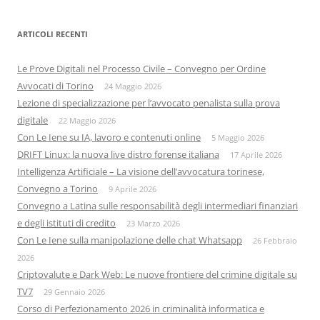
ARTICOLI RECENTI
Le Prove Digitali nel Processo Civile – Convegno per Ordine
Avvocati di Torino
24 Maggio 2026
Lezione di specializzazione per l’avvocato penalista sulla prova
digitale
22 Maggio 2026
Con Le Iene su IA, lavoro e contenuti online
5 Maggio 2026
DRIFT Linux: la nuova live distro forense italiana
17 Aprile 2026
Intelligenza Artificiale – La visione dell’avvocatura torinese,
Convegno a Torino
9 Aprile 2026
Convegno a Latina sulle responsabilità degli intermediari finanziari
e degli istituti di credito
23 Marzo 2026
Con Le Iene sulla manipolazione delle chat Whatsapp
26 Febbraio
2026
Criptovalute e Dark Web: Le nuove frontiere del crimine digitale su
TV7
29 Gennaio 2026
Corso di Perfezionamento 2026 in criminalità informatica e