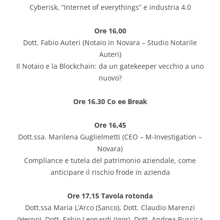
Cyberisk, “Internet of everythings” e industria 4.0
Ore 16,00
Dott. Fabio Auteri (Notaio in Novara – Studio Notarile
Auteri)
Il Notaio e la Blockchain: da un gatekeeper vecchio a uno
nuovo?
Ore 16.30 Co ee Break
Ore 16,45
Dott.ssa. Marilena Guglielmetti (CEO – M-Investigation –
Novara)
Compliance e tutela del patrimonio aziendale, come
anticipare il rischio frode in azienda
Ore 17,15 Tavola rotonda
Dott.ssa Maria L’Arco (Sanco), Dott. Claudio Marenzi
(Herno), Dott. Fabio Leonardi (Igor), Dott. Andrea Ruscica