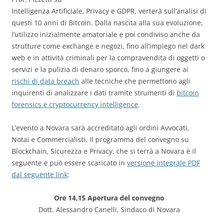
Intelligenza Artificiale, Privacy e GDPR, verterà sull’analisi di
questi 10 anni di Bitcoin. Dalla nascita alla sua evoluzione,
l’utilizzo inizialmente amatoriale e poi condiviso anche da
strutture come exchange e negozi, fino all’impiego nel dark
web e in attività criminali per la compravendita di oggetti o
servizi e la pulizia di denaro sporco, fino a giungere ai
rischi di data breach
alle tecniche che permettono agli
inquirenti di analizzare i dati tramite strumenti di
bitcoin
forensics e cryptocurrency intelligence
.
L’evento a Novara sarà accreditato agli ordini Avvocati,
Notai e Commercialisti. Il programma del convegno su
Blockchain, Sicurezza e Privacy, che si terrà a Novara è il
seguente e può essere scaricato in
versione integrale PDF
dal seguente link
:
Ore 14,15 Apertura del convegno
Dott. Alessandro Canelli, Sindaco di Novara