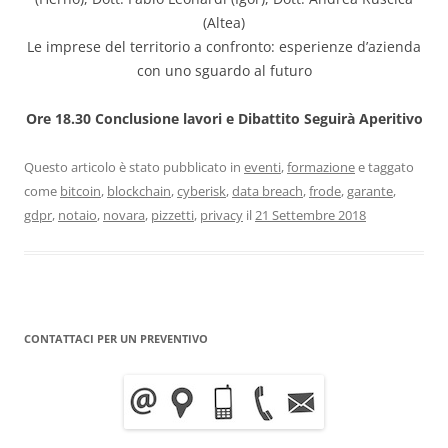
(Altea)
Le imprese del territorio a confronto: esperienze d’azienda
con uno sguardo al futuro
Ore 18.30 Conclusione lavori e Dibattito Seguirà Aperitivo
Questo articolo è stato pubblicato in
eventi
,
formazione
e taggato
come
bitcoin
,
blockchain
,
cyberisk
,
data breach
,
frode
,
garante
,
gdpr
,
notaio
,
novara
,
pizzetti
,
privacy
il
21 Settembre 2018
CONTATTACI PER UN PREVENTIVO